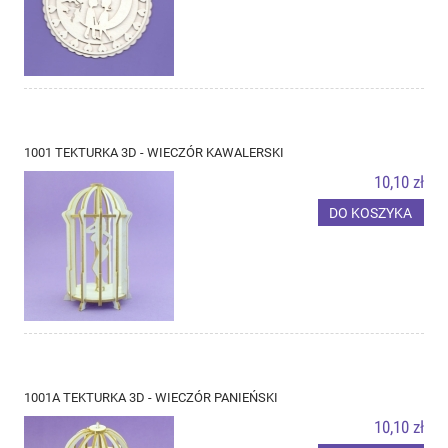
1001 TEKTURKA 3D - WIECZÓR KAWALERSKI
10,10 zł
DO KOSZYKA
1001A TEKTURKA 3D - WIECZÓR PANIEŃSKI
10,10 zł