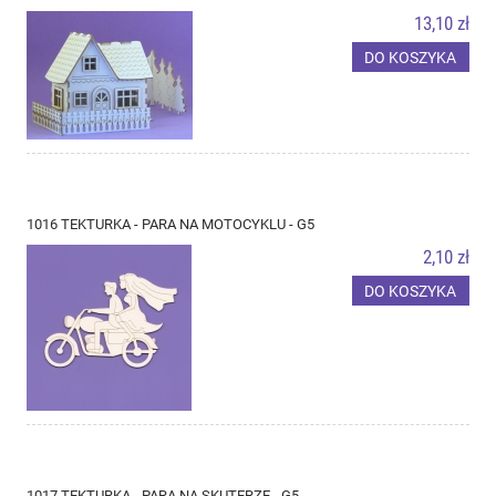
13,10 zł
DO KOSZYKA
1016 TEKTURKA - PARA NA MOTOCYKLU - G5
2,10 zł
DO KOSZYKA
1017 TEKTURKA - PARA NA SKUTERZE - G5