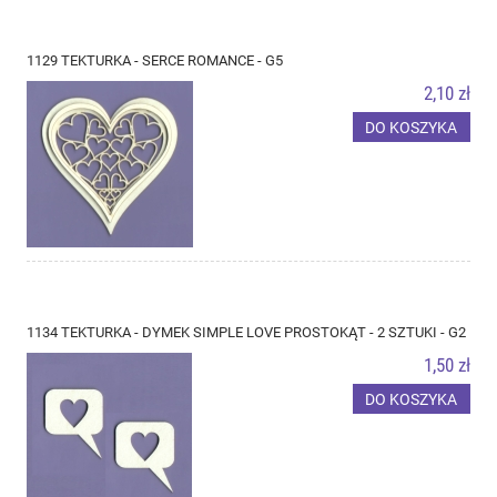
1129 TEKTURKA - SERCE ROMANCE - G5
2,10 zł
DO KOSZYKA
1134 TEKTURKA - DYMEK SIMPLE LOVE PROSTOKĄT - 2 SZTUKI - G2
1,50 zł
DO KOSZYKA