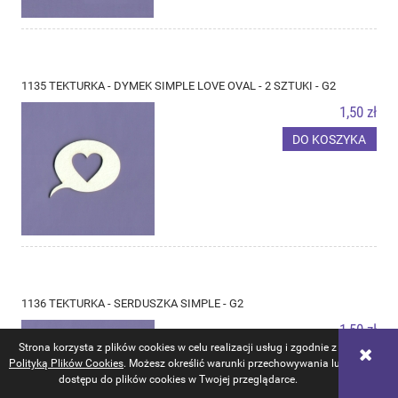
1135 TEKTURKA - DYMEK SIMPLE LOVE OVAL - 2 SZTUKI - G2
1,50 zł
DO KOSZYKA
1136 TEKTURKA - SERDUSZKA SIMPLE - G2
1,50 zł
Strona korzysta z plików cookies w celu realizacji usług i zgodnie z
DO KOSZYKA
Polityką Plików Cookies
. Możesz określić warunki przechowywania lub
dostępu do plików cookies w Twojej przeglądarce.