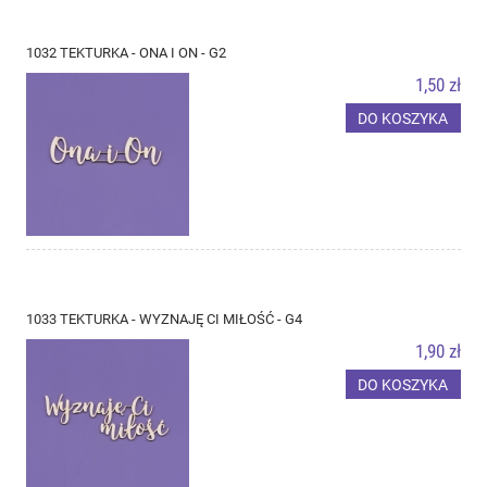
1032 TEKTURKA - ONA I ON - G2
1,50 zł
DO KOSZYKA
1033 TEKTURKA - WYZNAJĘ CI MIŁOŚĆ - G4
1,90 zł
DO KOSZYKA