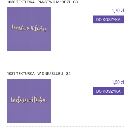
1030 TEKTURKA - PAŃSTWO MŁODZI - G3
1,70 zł
DO KOSZYKA
1031 TEKTURKA - W DNIU ŚLUBU - G2
1,50 zł
DO KOSZYKA