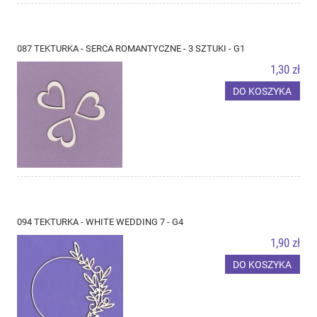
087 TEKTURKA - SERCA ROMANTYCZNE - 3 SZTUKI - G1
1,30 zł
DO KOSZYKA
094 TEKTURKA - WHITE WEDDING 7 - G4
1,90 zł
DO KOSZYKA