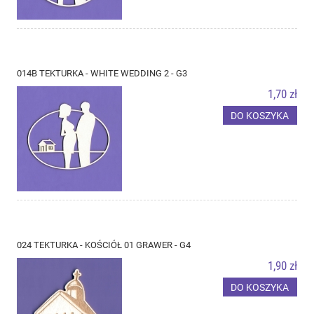
014B TEKTURKA - WHITE WEDDING 2 - G3
1,70 zł
DO KOSZYKA
024 TEKTURKA - KOŚCIÓŁ 01 GRAWER - G4
1,90 zł
DO KOSZYKA