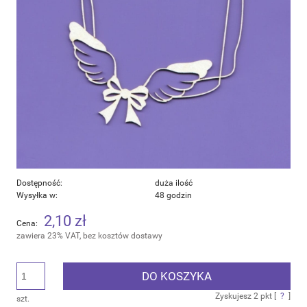
Dostępność:
duża ilość
Wysyłka w:
48 godzin
2,10 zł
Cena:
zawiera 23% VAT, bez kosztów dostawy
DO KOSZYKA
Zyskujesz
2
pkt [
?
]
szt.