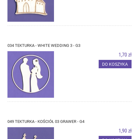
034 TEKTURKA - WHITE WEDDING 3 - G3
1,70 zł
DO KOSZYKA
049 TEKTURKA - KOŚCIÓŁ 03 GRAWER - G4
1,90 zł