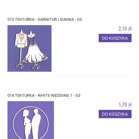
013 TEKTURKA - GARNITUR I SUKNIA - G5
2,10 zł
DO KOSZYKA
014 TEKTURKA - WHITE WEDDING 1 - G3
1,70 zł
DO KOSZYKA