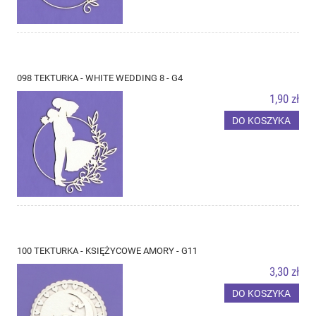
098 TEKTURKA - WHITE WEDDING 8 - G4
1,90 zł
DO KOSZYKA
100 TEKTURKA - KSIĘŻYCOWE AMORY - G11
3,30 zł
DO KOSZYKA