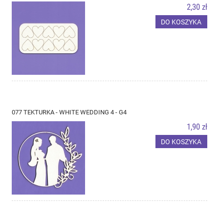
2,30 zł
DO KOSZYKA
077 TEKTURKA - WHITE WEDDING 4 - G4
1,90 zł
DO KOSZYKA