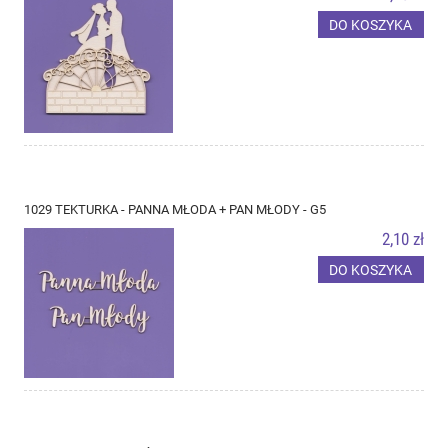
DO KOSZYKA
1029 TEKTURKA - PANNA MŁODA + PAN MŁODY - G5
2,10 zł
DO KOSZYKA