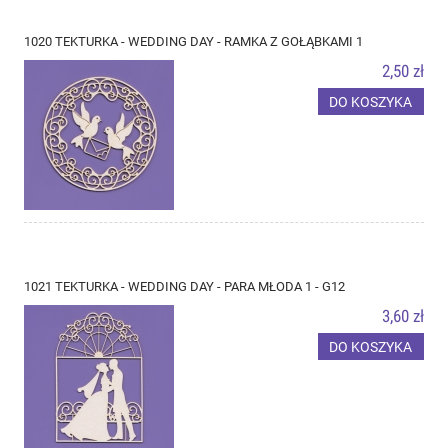
1020 TEKTURKA - WEDDING DAY - RAMKA Z GOŁĄBKAMI 1
2,50 zł
DO KOSZYKA
1021 TEKTURKA - WEDDING DAY - PARA MŁODA 1 - G12
3,60 zł
DO KOSZYKA