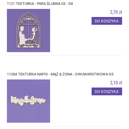
1121 TEKTURKA - PARA ŚLUBNA 03 - G8
2,70 zł
DO KOSZYKA
1128A TEKTURKA NAPIS - MĄŻ & ŻONA - DWUWARSTWOWA G5
2,10 zł
DO KOSZYKA