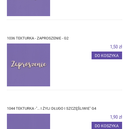
1036 TEKTURKA - ZAPROSZENIE - G2
1,50 zł
DO KOSZYKA
1044 TEKTURKA -"... I ŻYLI DŁUGO I SZCZĘŚLIWIE" G4
1,90 zł
DO KOSZYKA