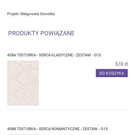
Projekt: Małgorzata Gomółka
PRODUKTY POWIĄZANE
458A TEKTURKA - SERCA KLASYCZNE - ZESTAW - G15
5,10 zł
DO KOSZYKA
458B TEKTURKA - SERCA ROMANTYCZNE - ZESTAW - G15