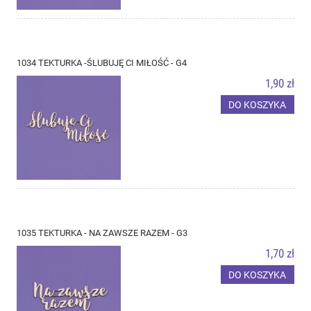
1034 TEKTURKA -ŚLUBUJĘ CI MIŁOŚĆ - G4
1,90 zł
DO KOSZYKA
1035 TEKTURKA - NA ZAWSZE RAZEM - G3
1,70 zł
DO KOSZYKA