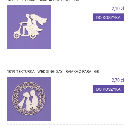
2,10 zł
DO KOSZYKA
1019 TEKTURKA - WEDDING DAY - RAMKA Z PARĄ - G8
2,70 zł
DO KOSZYKA