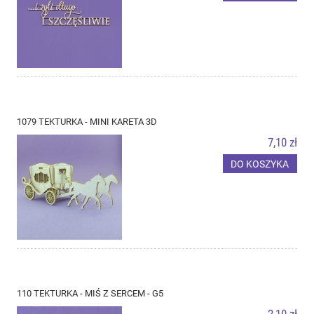
1079 TEKTURKA - MINI KARETA 3D
7,10 zł
DO KOSZYKA
110 TEKTURKA - MIŚ Z SERCEM - G5
2,10 zł