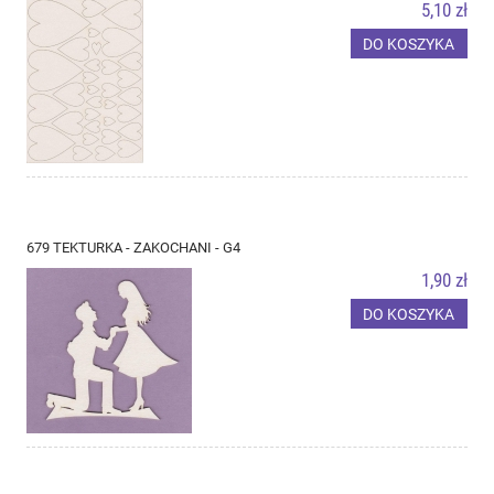
5,10 zł
DO KOSZYKA
679 TEKTURKA - ZAKOCHANI - G4
1,90 zł
DO KOSZYKA