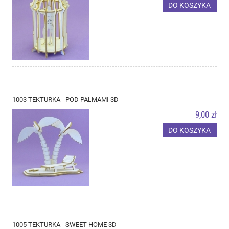
DO KOSZYKA
1003 TEKTURKA - POD PALMAMI 3D
9,00 zł
DO KOSZYKA
1005 TEKTURKA - SWEET HOME 3D