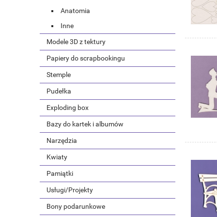
Anatomia
Inne
Modele 3D z tektury
Papiery do scrapbookingu
Stemple
Pudełka
Exploding box
Bazy do kartek i albumów
Narzędzia
Kwiaty
Pamiątki
Usługi/Projekty
Bony podarunkowe