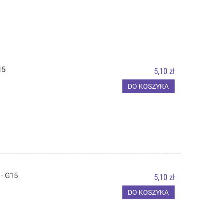
15
5,10 zł
DO KOSZYKA
- G15
5,10 zł
DO KOSZYKA