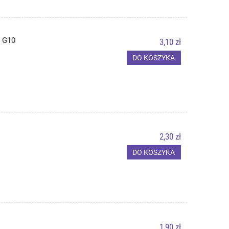
 G10
3,10 zł
DO KOSZYKA
2,30 zł
DO KOSZYKA
1,90 zł