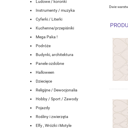
Ludowe / koronki
Dwie warstw
Instrumenty / muzyka
Cyferki / Literki
PRODU
Kuchenne/przepiśniki
Mega Paka !
Podróże
Budynki, architektura
Panele ozdobne
Halloween
Dziecięce
Religijne / Dewocjonalia
Hobby / Sport / Zawody
Pojazdy
Rośliny i zwierzęta
Elfy , Wróżki i Motyle