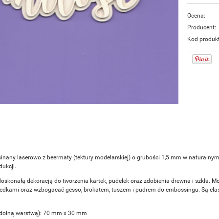
Ocena:
Producent:
Kod produk
inany laserowo z beermaty (tektury modelarskiej) o grubości 1,5 mm w naturalny
ukcji.
doskonałą dekoracją do tworzenia kartek, pudełek oraz zdobienia drewna i szkła. M
redkami oraz wzbogacać gesso, brokatem, tuszem i pudrem do embossingu. Są elasty
 dolną warstwą): 70 mm x 30 mm