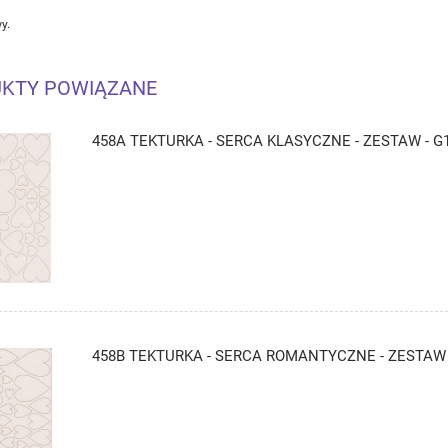
y.
KTY POWIĄZANE
458A TEKTURKA - SERCA KLASYCZNE - ZESTAW - G
458B TEKTURKA - SERCA ROMANTYCZNE - ZESTAW 