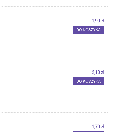
1,90 zł
DO KOSZYKA
2,10 zł
DO KOSZYKA
1,70 zł