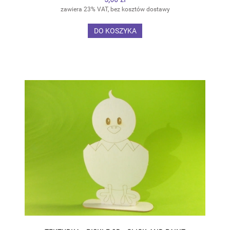
zawiera 23% VAT, bez kosztów dostawy
DO KOSZYKA