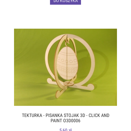
DO KOSZYKA
TEKTURKA - PISANKA STOJAK 3D - CLICK AND
PAINT O3D0006
5,60 zł