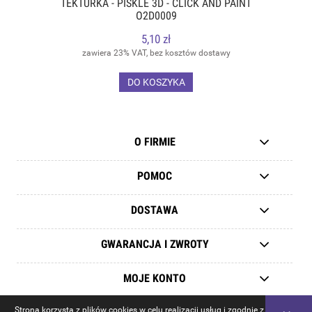
TEKTURKA - PISKLE 3D - CLICK AND PAINT
O2D0009
5,10 zł
zawiera 23% VAT, bez kosztów dostawy
DO KOSZYKA
O FIRMIE
POMOC
DOSTAWA
GWARANCJA I ZWROTY
MOJE KONTO
Strona korzysta z plików cookies w celu realizacji usług i zgodnie z