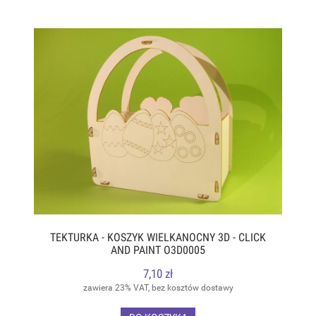
TEKTURKA - KOSZYK WIELKANOCNY 3D - CLICK
AND PAINT O3D0005
7,10 zł
zawiera 23% VAT, bez kosztów dostawy