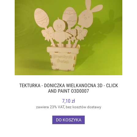
TEKTURKA - DONICZKA WIELKANOCNA 3D - CLICK
AND PAINT O3D0007
7,10 zł
zawiera 23% VAT, bez kosztów dostawy
DO KOSZYKA