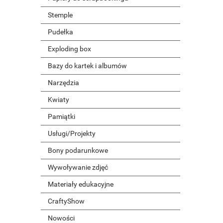
Stemple
Pudełka
Exploding box
Bazy do kartek i albumów
Narzędzia
Kwiaty
Pamiątki
Usługi/Projekty
Bony podarunkowe
Wywoływanie zdjęć
Materiały edukacyjne
CraftyShow
Nowości