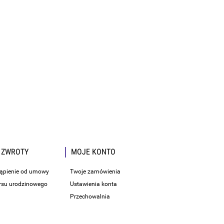
 ZWROTY
MOJE KONTO
tąpienie od umowy
Twoje zamówienia
rsu urodzinowego
Ustawienia konta
Przechowalnia