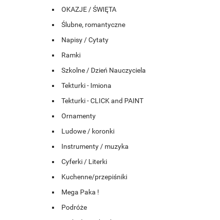
OKAZJE / ŚWIĘTA
Ślubne, romantyczne
Napisy / Cytaty
Ramki
Szkolne / Dzień Nauczyciela
Tekturki - Imiona
Tekturki - CLICK and PAINT
Ornamenty
Ludowe / koronki
Instrumenty / muzyka
Cyferki / Literki
Kuchenne/przepiśniki
Mega Paka !
Podróże