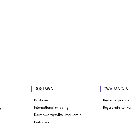
DOSTAWA
GWARANCJA I
Dostawa
Reklamacje i ods
y
International shipping
Regulamin konku
Darmowa wysyłka - regulamin
Płatności