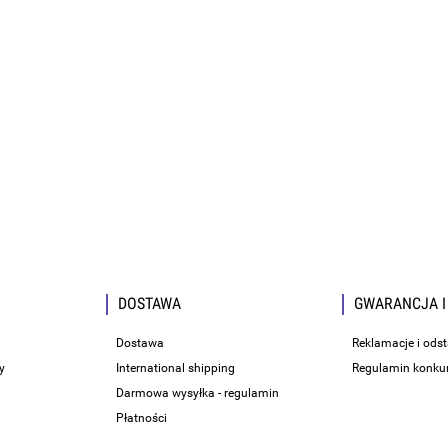
DOSTAWA
GWARANCJA I
Dostawa
Reklamacje i ods
y
International shipping
Regulamin konku
Darmowa wysyłka - regulamin
Płatności