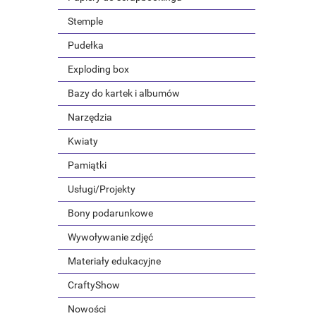
Stemple
Pudełka
Exploding box
Bazy do kartek i albumów
Narzędzia
Kwiaty
Pamiątki
Usługi/Projekty
Bony podarunkowe
Wywoływanie zdjęć
Materiały edukacyjne
CraftyShow
Nowości