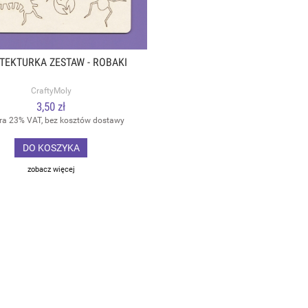
 TEKTURKA ZESTAW - ROBAKI
CraftyMoly
3,50 zł
ra 23% VAT, bez kosztów dostawy
DO KOSZYKA
zobacz więcej