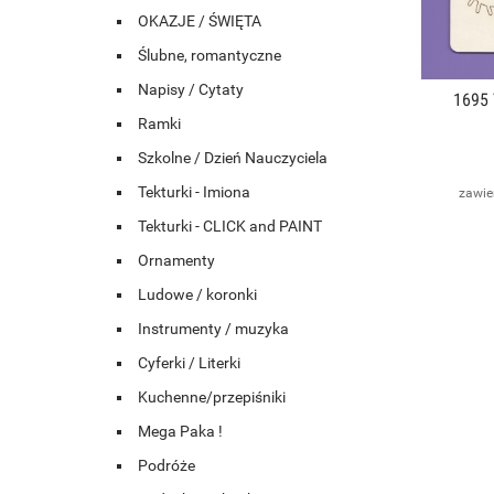
OKAZJE / ŚWIĘTA
Ślubne, romantyczne
Napisy / Cytaty
1695
Ramki
Szkolne / Dzień Nauczyciela
Tekturki - Imiona
zawie
Tekturki - CLICK and PAINT
Ornamenty
Ludowe / koronki
Instrumenty / muzyka
Cyferki / Literki
Kuchenne/przepiśniki
Mega Paka !
Podróże