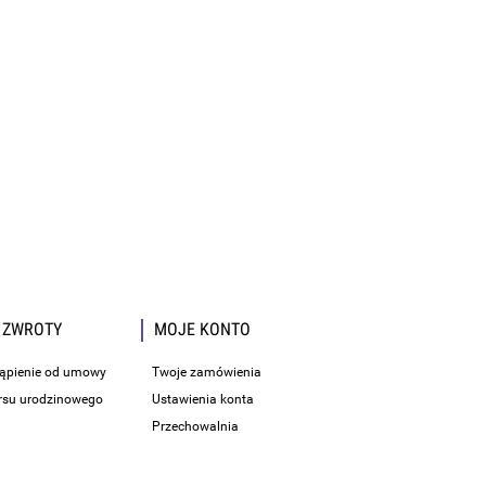
 ZWROTY
MOJE KONTO
tąpienie od umowy
Twoje zamówienia
rsu urodzinowego
Ustawienia konta
Przechowalnia