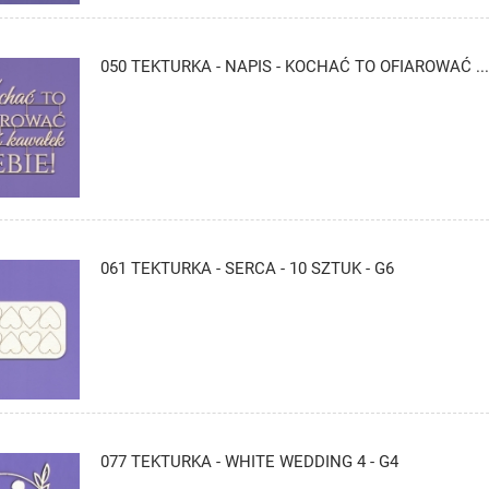
050 TEKTURKA - NAPIS - KOCHAĆ TO OFIAROWAĆ ...
061 TEKTURKA - SERCA - 10 SZTUK - G6
077 TEKTURKA - WHITE WEDDING 4 - G4