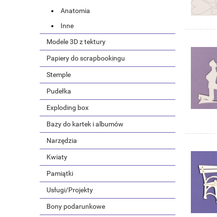
Anatomia
Inne
Modele 3D z tektury
Papiery do scrapbookingu
Stemple
Pudełka
Exploding box
Bazy do kartek i albumów
Narzędzia
Kwiaty
Pamiątki
Usługi/Projekty
Bony podarunkowe