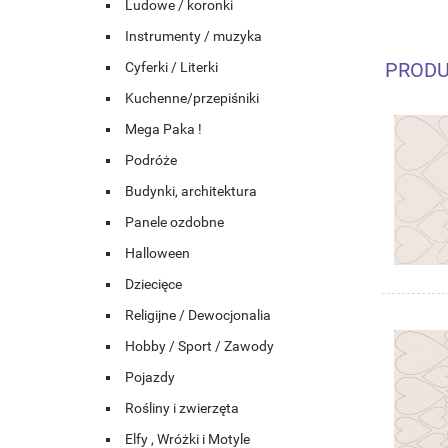
Ludowe / koronki
Instrumenty / muzyka
PRODU
Cyferki / Literki
Kuchenne/przepiśniki
Mega Paka !
Podróże
Budynki, architektura
Panele ozdobne
Halloween
Dziecięce
Religijne / Dewocjonalia
Hobby / Sport / Zawody
Pojazdy
Rośliny i zwierzęta
Elfy , Wróżki i Motyle