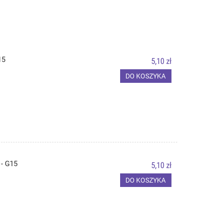
15
5,10 zł
DO KOSZYKA
- G15
5,10 zł
DO KOSZYKA