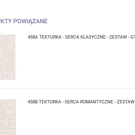
KTY POWIĄZANE
458A TEKTURKA - SERCA KLASYCZNE - ZESTAW - G
458B TEKTURKA - SERCA ROMANTYCZNE - ZESTAW 