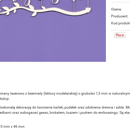
Ocena:
Producent:
Kod produk
inany laserowo z beermaty (tektury modelarskiej) o grubości 1,5 mm w naturalny
ukcji.
doskonałą dekoracją do tworzenia kartek, pudełek oraz zdobienia drewna i szkła. M
redkami oraz wzbogacać gesso, brokatem, tuszem i pudrem do embossingu. Są elasty
10 mm x 46 mm