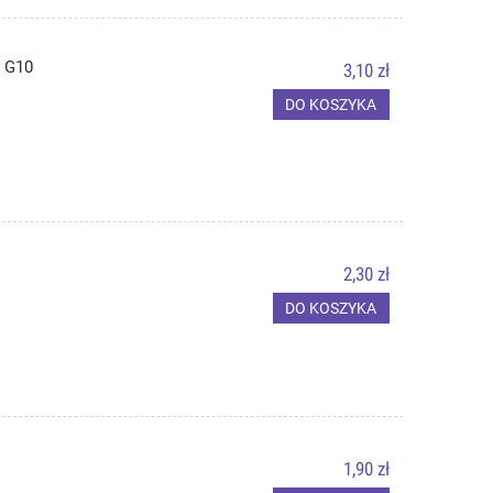
 G10
3,10 zł
DO KOSZYKA
2,30 zł
DO KOSZYKA
1,90 zł