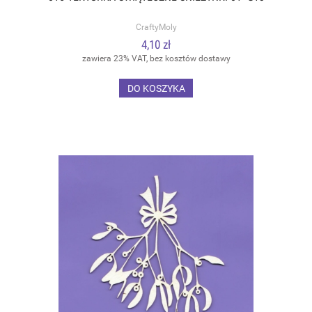
CraftyMoly
4,10 zł
zawiera 23% VAT, bez kosztów dostawy
DO KOSZYKA