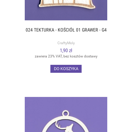
024 TEKTURKA - KOŚCIÓŁ 01 GRAWER - G4
CraftyMoly
1,90 zł
zawiera 23% VAT, bez kosztów dostawy
DO KOSZYKA