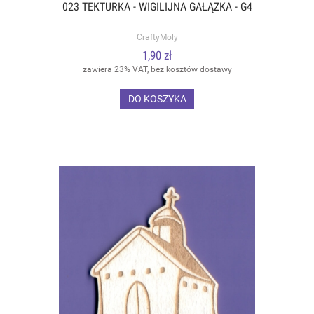
023 TEKTURKA - WIGILIJNA GAŁĄZKA - G4
CraftyMoly
1,90 zł
zawiera 23% VAT, bez kosztów dostawy
DO KOSZYKA