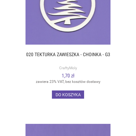
020 TEKTURKA ZAWIESZKA - CHOINKA - G3
CraftyMoly
1,70 zł
zawiera 23% VAT, bez kosztów dostawy
DO KOSZYKA