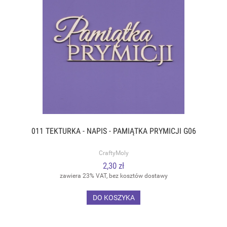
011 TEKTURKA - NAPIS - PAMIĄTKA PRYMICJI G06
CraftyMoly
2,30 zł
zawiera 23% VAT, bez kosztów dostawy
DO KOSZYKA