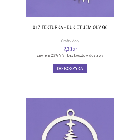
017 TEKTURKA - BUKIET JEMIOŁY G6
CraftyMoly
2,30 zł
zawiera 23% VAT, bez kosztów dostawy
DO KOSZYKA