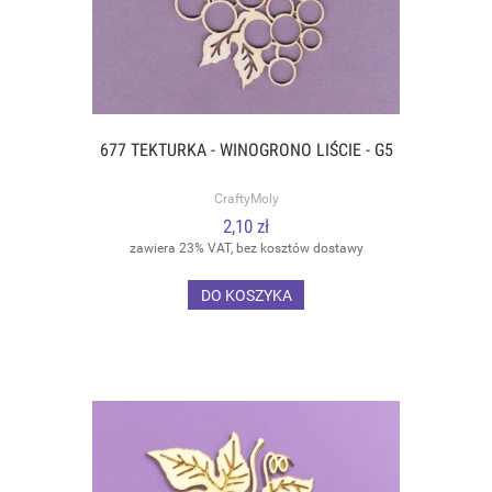
677 TEKTURKA - WINOGRONO LIŚCIE - G5
CraftyMoly
2,10 zł
zawiera 23% VAT, bez kosztów dostawy
DO KOSZYKA