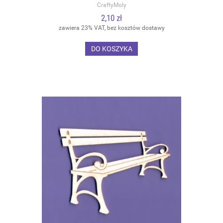
CraftyMoly
2,10 zł
zawiera 23% VAT, bez kosztów dostawy
DO KOSZYKA