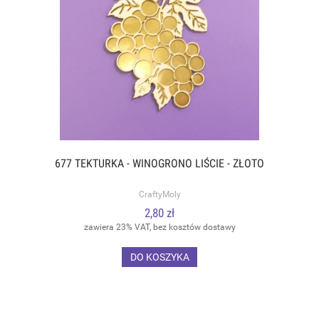
677 TEKTURKA - WINOGRONO LIŚCIE - ZŁOTO
CraftyMoly
2,80 zł
zawiera 23% VAT, bez kosztów dostawy
DO KOSZYKA