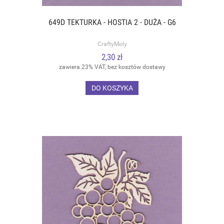
649D TEKTURKA - HOSTIA 2 - DUŻA - G6
CraftyMoly
2,30 zł
zawiera 23% VAT, bez kosztów dostawy
DO KOSZYKA