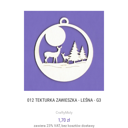
012 TEKTURKA ZAWIESZKA - LEŚNA - G3
CraftyMoly
1,70 zł
zawiera 23% VAT, bez kosztów dostawy