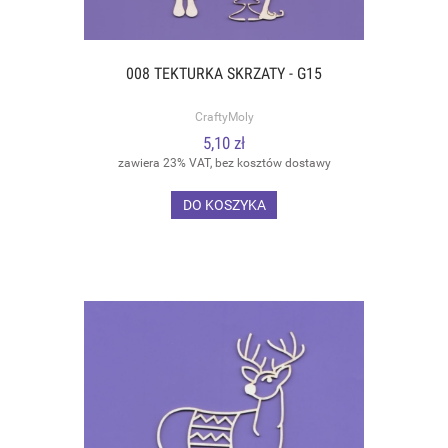
008 TEKTURKA SKRZATY - G15
CraftyMoly
5,10 zł
zawiera 23% VAT, bez kosztów dostawy
DO KOSZYKA