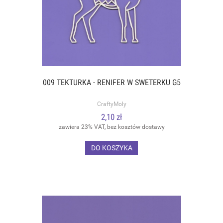
009 TEKTURKA - RENIFER W SWETERKU G5
CraftyMoly
2,10 zł
zawiera 23% VAT, bez kosztów dostawy
DO KOSZYKA