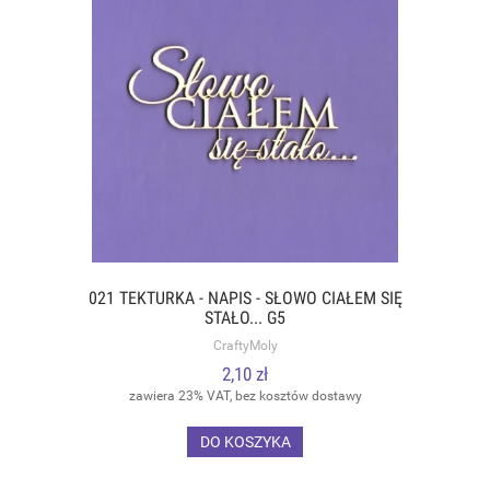
021 TEKTURKA - NAPIS - SŁOWO CIAŁEM SIĘ
STAŁO... G5
CraftyMoly
2,10 zł
zawiera 23% VAT, bez kosztów dostawy
DO KOSZYKA