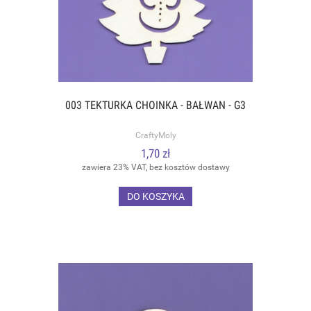
003 TEKTURKA CHOINKA - BAŁWAN - G3
CraftyMoly
1,70 zł
zawiera 23% VAT, bez kosztów dostawy
DO KOSZYKA