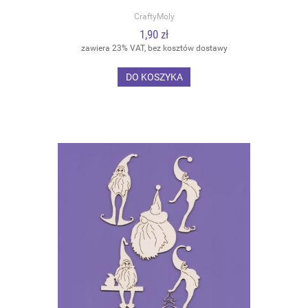
CraftyMoly
1,90 zł
zawiera 23% VAT, bez kosztów dostawy
DO KOSZYKA