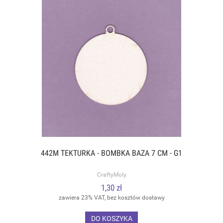
442M TEKTURKA - BOMBKA BAZA 7 CM - G1
CraftyMoly
1,30 zł
zawiera 23% VAT, bez kosztów dostawy
DO KOSZYKA