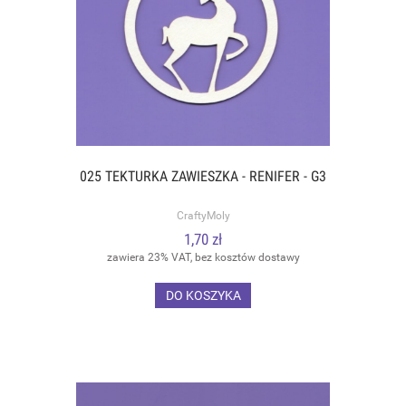
025 TEKTURKA ZAWIESZKA - RENIFER - G3
CraftyMoly
1,70 zł
zawiera 23% VAT, bez kosztów dostawy
DO KOSZYKA