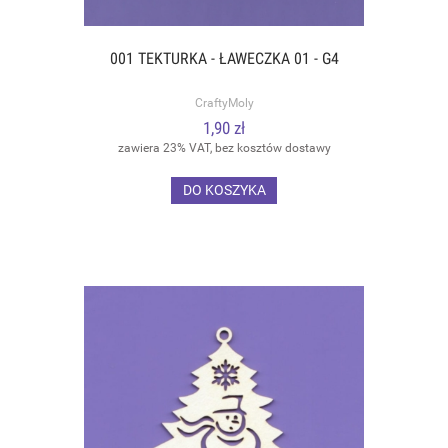
001 TEKTURKA - ŁAWECZKA 01 - G4
CraftyMoly
1,90 zł
zawiera 23% VAT, bez kosztów dostawy
DO KOSZYKA