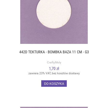
442D TEKTURKA - BOMBKA BAZA 11 CM - G3
CraftyMoly
1,70 zł
zawiera 23% VAT, bez kosztów dostawy
DO KOSZYKA