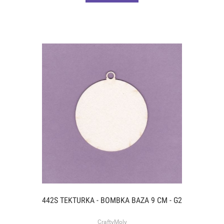
442S TEKTURKA - BOMBKA BAZA 9 CM - G2
CraftyMoly