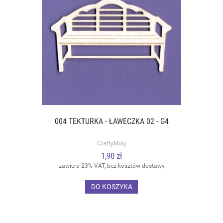
004 TEKTURKA - ŁAWECZKA 02 - G4
CraftyMoly
1,90 zł
zawiera 23% VAT, bez kosztów dostawy
DO KOSZYKA