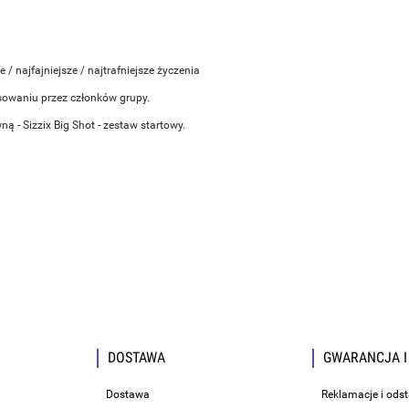
 / najfajniejsze / najtrafniejsze życzenia
owaniu przez członków grupy.
ą - Sizzix Big Shot - zestaw startowy.
DOSTAWA
GWARANCJA I
Dostawa
Reklamacje i ods