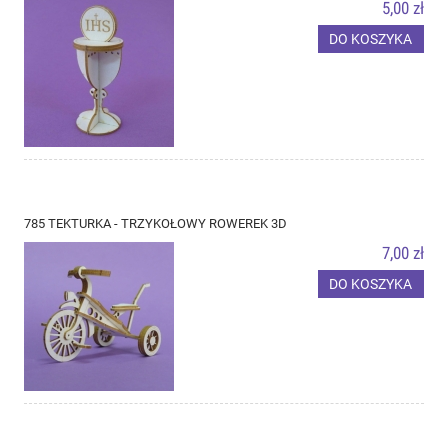
5,00 zł
DO KOSZYKA
785 TEKTURKA - TRZYKOŁOWY ROWEREK 3D
7,00 zł
DO KOSZYKA