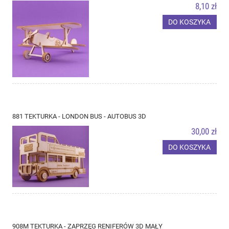
8,10 zł
DO KOSZYKA
881 TEKTURKA - LONDON BUS - AUTOBUS 3D
30,00 zł
DO KOSZYKA
908M TEKTURKA - ZAPRZĘG RENIFERÓW 3D MAŁY