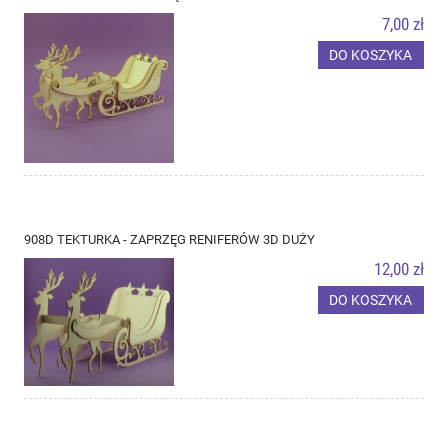
7,00 zł
DO KOSZYKA
908D TEKTURKA - ZAPRZĘG RENIFERÓW 3D DUŻY
12,00 zł
DO KOSZYKA