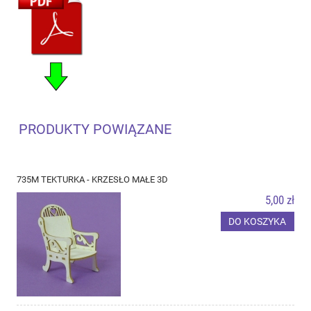
PRODUKTY POWIĄZANE
735M TEKTURKA - KRZESŁO MAŁE 3D
5,00 zł
DO KOSZYKA