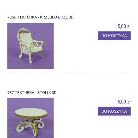
735D TEKTURKA - KRZESŁO DUŻE 3D
5,00 zł
DO KOSZYKA
737 TEKTURKA - STOLIK 3D
5,00 zł
DO KOSZYKA