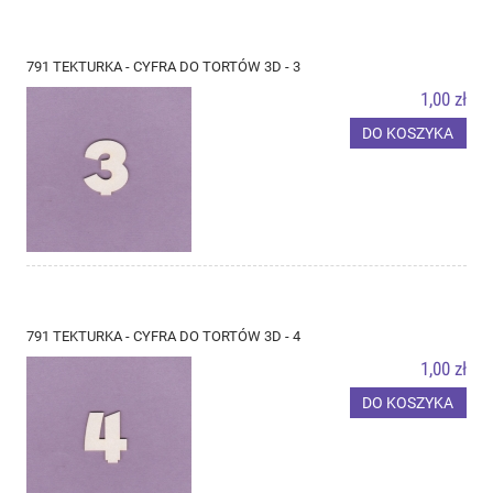
791 TEKTURKA - CYFRA DO TORTÓW 3D - 3
1,00 zł
DO KOSZYKA
791 TEKTURKA - CYFRA DO TORTÓW 3D - 4
1,00 zł
DO KOSZYKA