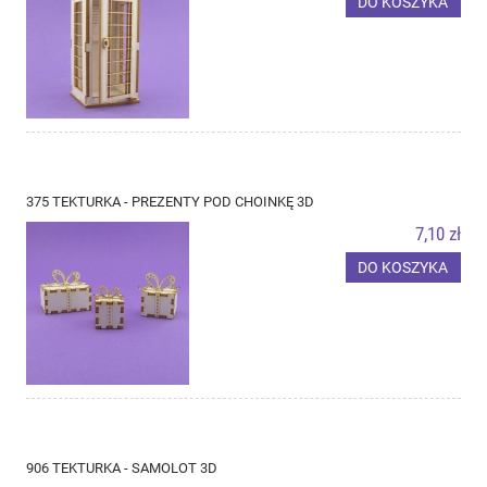
DO KOSZYKA
375 TEKTURKA - PREZENTY POD CHOINKĘ 3D
7,10 zł
DO KOSZYKA
906 TEKTURKA - SAMOLOT 3D