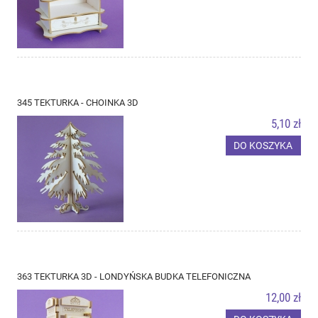
345 TEKTURKA - CHOINKA 3D
5,10 zł
DO KOSZYKA
363 TEKTURKA 3D - LONDYŃSKA BUDKA TELEFONICZNA
12,00 zł