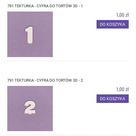
791 TEKTURKA - CYFRA DO TORTÓW 3D - 1
1,00 zł
DO KOSZYKA
791 TEKTURKA - CYFRA DO TORTÓW 3D - 2
1,00 zł
DO KOSZYKA