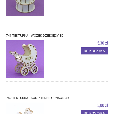
741 TEKTURKA - WÓZEK DZIECIĘCY 3D
5,30 zł
DO KOSZYKA
742 TEKTURKA - KONIK NA BIEGUNACH 3D
5,00 zł
DO KOSZYKA