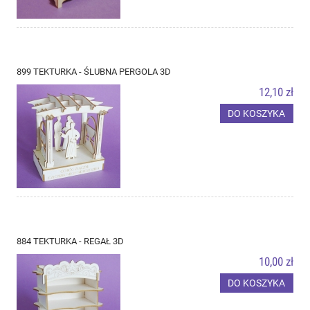
899 TEKTURKA - ŚLUBNA PERGOLA 3D
12,10 zł
DO KOSZYKA
884 TEKTURKA - REGAŁ 3D
10,00 zł
DO KOSZYKA