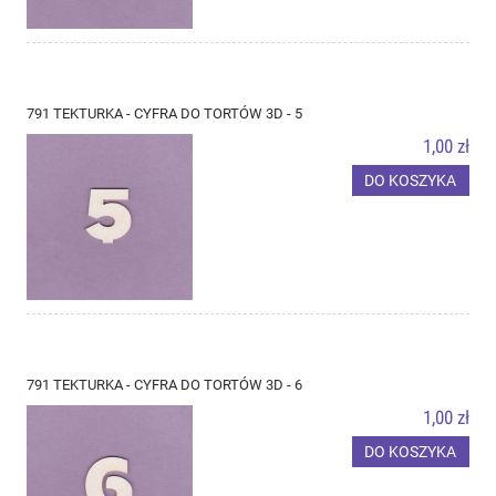
791 TEKTURKA - CYFRA DO TORTÓW 3D - 5
1,00 zł
DO KOSZYKA
791 TEKTURKA - CYFRA DO TORTÓW 3D - 6
1,00 zł
DO KOSZYKA