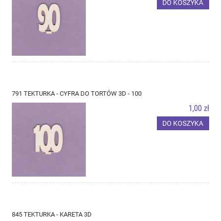
DO KOSZYKA
791 TEKTURKA - CYFRA DO TORTÓW 3D - 100
1,00 zł
DO KOSZYKA
845 TEKTURKA - KARETA 3D