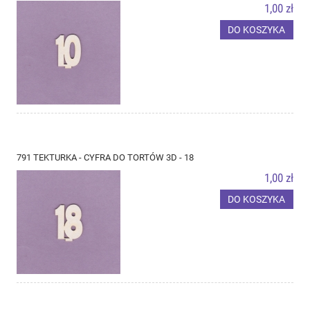
1,00 zł
DO KOSZYKA
791 TEKTURKA - CYFRA DO TORTÓW 3D - 18
1,00 zł
DO KOSZYKA