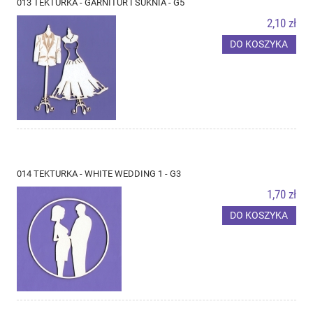
013 TEKTURKA - GARNITUR I SUKNIA - G5
2,10 zł
DO KOSZYKA
014 TEKTURKA - WHITE WEDDING 1 - G3
1,70 zł
DO KOSZYKA