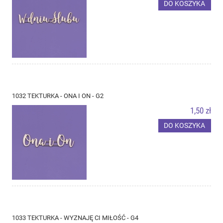
DO KOSZYKA
1032 TEKTURKA - ONA I ON - G2
1,50 zł
DO KOSZYKA
1033 TEKTURKA - WYZNAJĘ CI MIŁOŚĆ - G4