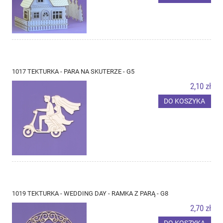
1017 TEKTURKA - PARA NA SKUTERZE - G5
2,10 zł
DO KOSZYKA
1019 TEKTURKA - WEDDING DAY - RAMKA Z PARĄ - G8
2,70 zł