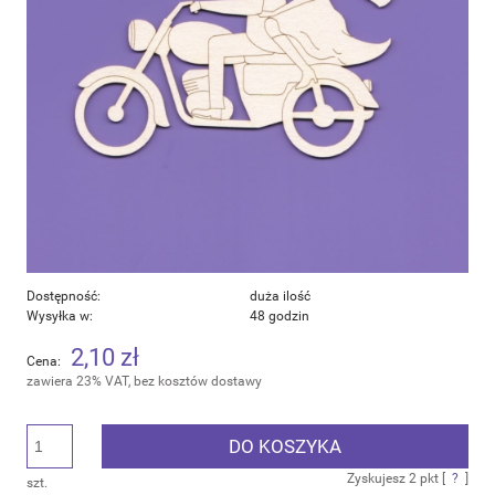
Dostępność:
duża ilość
Wysyłka w:
48 godzin
2,10 zł
Cena:
zawiera 23% VAT, bez kosztów dostawy
DO KOSZYKA
Zyskujesz
2
pkt [
?
]
szt.