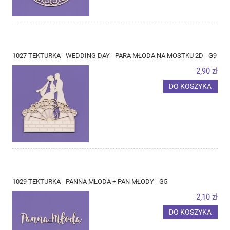
1027 TEKTURKA - WEDDING DAY - PARA MŁODA NA MOSTKU 2D - G9
2,90 zł
DO KOSZYKA
1029 TEKTURKA - PANNA MŁODA + PAN MŁODY - G5
2,10 zł
DO KOSZYKA