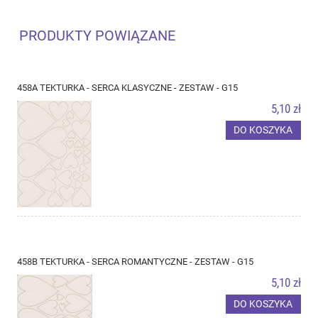
PRODUKTY POWIĄZANE
458A TEKTURKA - SERCA KLASYCZNE - ZESTAW - G15
5,10 zł
DO KOSZYKA
458B TEKTURKA - SERCA ROMANTYCZNE - ZESTAW - G15
5,10 zł
DO KOSZYKA