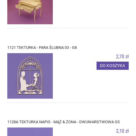
1121 TEKTURKA - PARA ŚLUBNA 03 - G8
2,70 zł
DO KOSZYKA
1128A TEKTURKA NAPIS - MĄŻ & ŻONA - DWUWARSTWOWA G5
2,10 zł