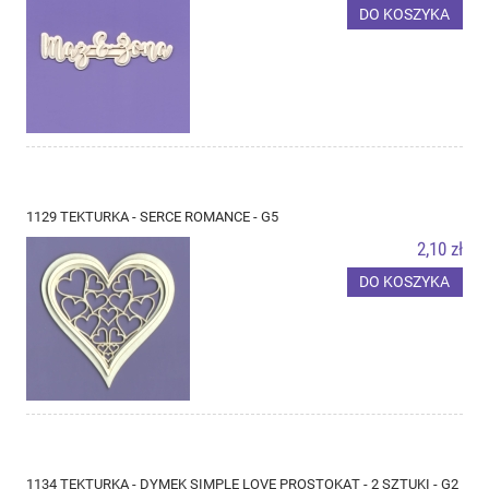
DO KOSZYKA
1129 TEKTURKA - SERCE ROMANCE - G5
2,10 zł
DO KOSZYKA
1134 TEKTURKA - DYMEK SIMPLE LOVE PROSTOKĄT - 2 SZTUKI - G2