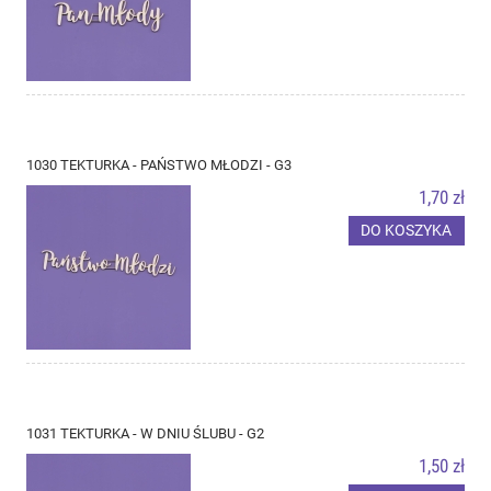
1030 TEKTURKA - PAŃSTWO MŁODZI - G3
1,70 zł
DO KOSZYKA
1031 TEKTURKA - W DNIU ŚLUBU - G2
1,50 zł