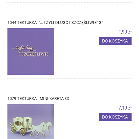
1044 TEKTURKA -"... I ŻYLI DŁUGO I SZCZĘŚLIWIE" G4
1,90 zł
DO KOSZYKA
1079 TEKTURKA - MINI KARETA 3D
7,10 zł
DO KOSZYKA