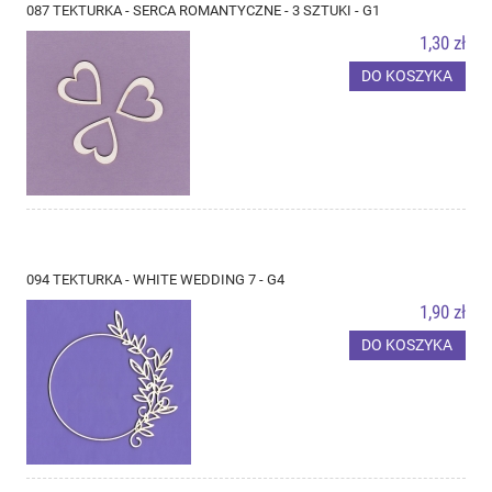
087 TEKTURKA - SERCA ROMANTYCZNE - 3 SZTUKI - G1
1,30 zł
DO KOSZYKA
094 TEKTURKA - WHITE WEDDING 7 - G4
1,90 zł
DO KOSZYKA