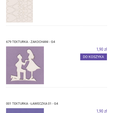
679 TEKTURKA - ZAKOCHANI - G4
1,90 zł
DO KOSZYKA
001 TEKTURKA - ŁAWECZKA 01 - G4
1,90 zł