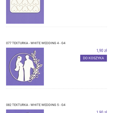
077 TEKTURKA - WHITE WEDDING 4 - G4
1,90 zł
DO KOSZYKA
082 TEKTURKA - WHITE WEDDING 5 - G4
1,90 zł