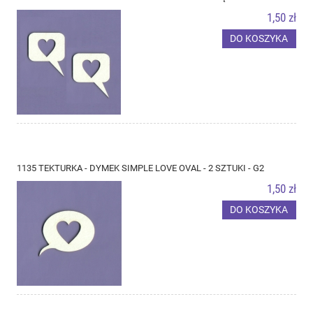
1,50 zł
DO KOSZYKA
1135 TEKTURKA - DYMEK SIMPLE LOVE OVAL - 2 SZTUKI - G2
1,50 zł
DO KOSZYKA