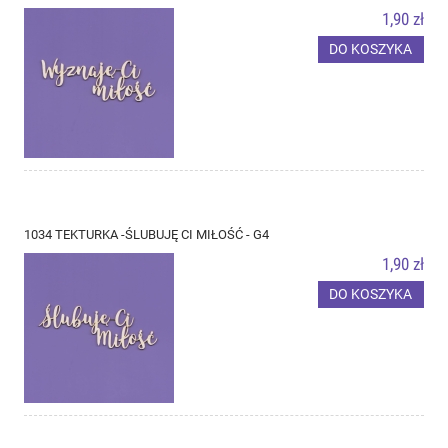
1,90 zł
DO KOSZYKA
1034 TEKTURKA -ŚLUBUJĘ CI MIŁOŚĆ - G4
1,90 zł
DO KOSZYKA