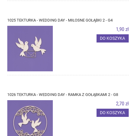
1025 TEKTURKA - WEDDING DAY - MIŁOSNE GOŁĄBKI 2 - G4
1,90 zł
DO KOSZYKA
1026 TEKTURKA - WEDDING DAY - RAMKA Z GOŁĄBKAMI 2 - G8
2,70 zł
DO KOSZYKA