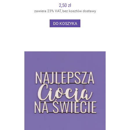
2,50 zł
zawiera 23% VAT, bez kosztów dostawy
DO KOSZYKA