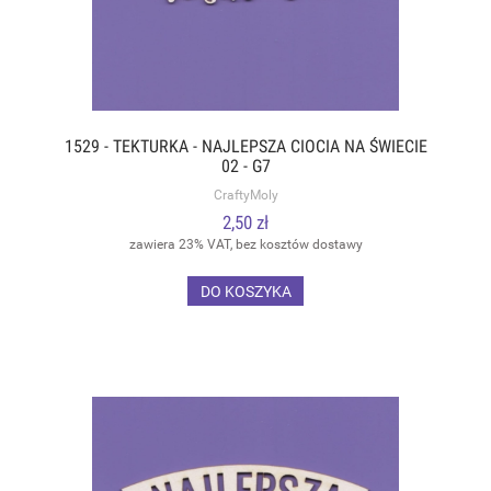
1529 - TEKTURKA - NAJLEPSZA CIOCIA NA ŚWIECIE
02 - G7
CraftyMoly
2,50 zł
zawiera 23% VAT, bez kosztów dostawy
DO KOSZYKA