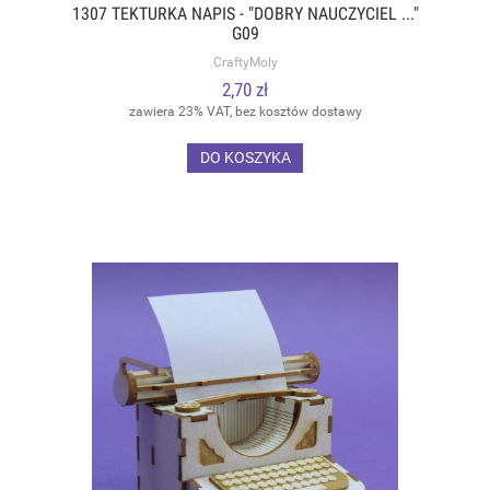
1307 TEKTURKA NAPIS - "DOBRY NAUCZYCIEL ..."
G09
CraftyMoly
2,70 zł
zawiera 23% VAT, bez kosztów dostawy
DO KOSZYKA