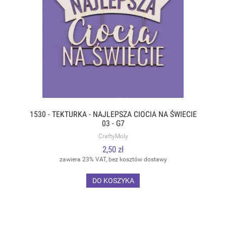
1530 - TEKTURKA - NAJLEPSZA CIOCIA NA ŚWIECIE
03 - G7
CraftyMoly
2,50 zł
zawiera 23% VAT, bez kosztów dostawy
DO KOSZYKA