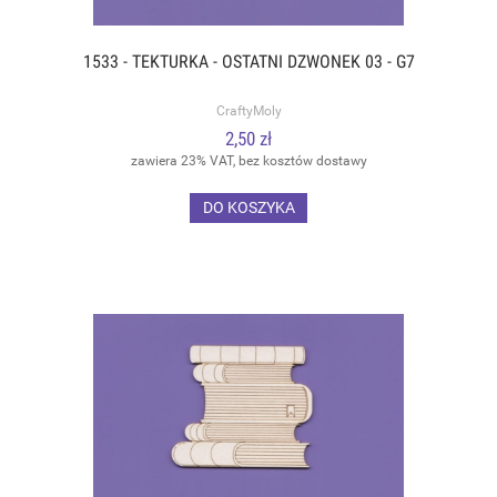
1533 - TEKTURKA - OSTATNI DZWONEK 03 - G7
CraftyMoly
2,50 zł
zawiera 23% VAT, bez kosztów dostawy
DO KOSZYKA