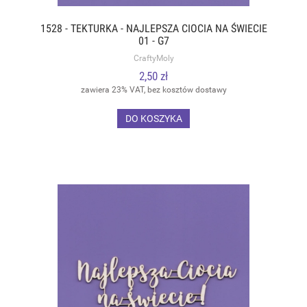
1528 - TEKTURKA - NAJLEPSZA CIOCIA NA ŚWIECIE
01 - G7
CraftyMoly
2,50 zł
zawiera 23% VAT, bez kosztów dostawy
DO KOSZYKA