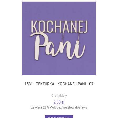
1531 - TEKTURKA - KOCHANEJ PANI - G7
CraftyMoly
2,50 zł
zawiera 23% VAT, bez kosztów dostawy