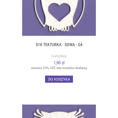
018 TEKTURKA - SOWA - G4
CraftyMoly
1,90 zł
zawiera 23% VAT, bez kosztów dostawy
DO KOSZYKA