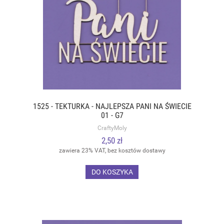
1525 - TEKTURKA - NAJLEPSZA PANI NA ŚWIECIE
01 - G7
CraftyMoly
2,50 zł
zawiera 23% VAT, bez kosztów dostawy
DO KOSZYKA