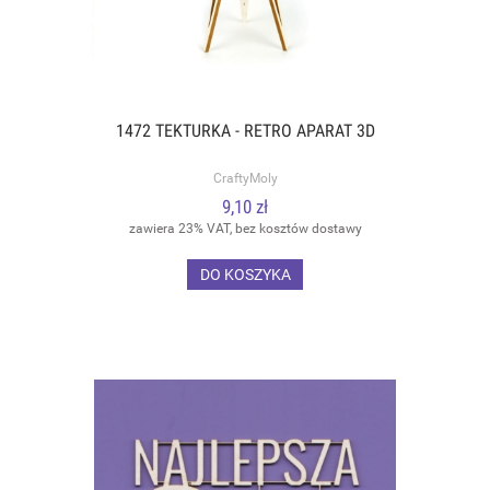
1472 TEKTURKA - RETRO APARAT 3D
CraftyMoly
9,10 zł
zawiera 23% VAT, bez kosztów dostawy
DO KOSZYKA