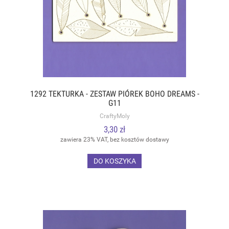
1292 TEKTURKA - ZESTAW PIÓREK BOHO DREAMS -
G11
CraftyMoly
3,30 zł
zawiera 23% VAT, bez kosztów dostawy
DO KOSZYKA