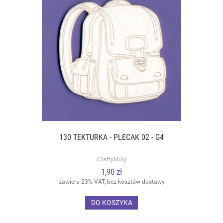
130 TEKTURKA - PLECAK 02 - G4
CraftyMoly
1,90 zł
zawiera 23% VAT, bez kosztów dostawy
DO KOSZYKA