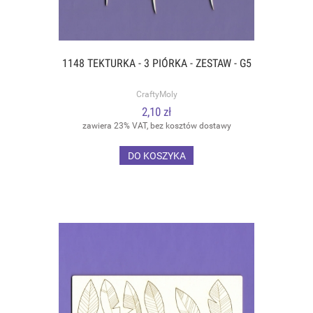
1148 TEKTURKA - 3 PIÓRKA - ZESTAW - G5
CraftyMoly
2,10 zł
zawiera 23% VAT, bez kosztów dostawy
DO KOSZYKA