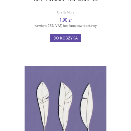
CraftyMoly
1,90 zł
zawiera 23% VAT, bez kosztów dostawy
DO KOSZYKA