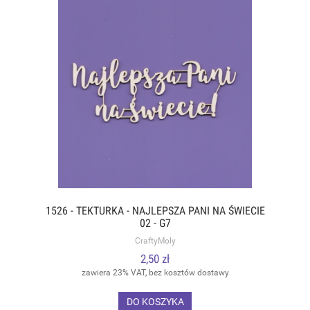
1526 - TEKTURKA - NAJLEPSZA PANI NA ŚWIECIE
02 - G7
CraftyMoly
2,50 zł
zawiera 23% VAT, bez kosztów dostawy
DO KOSZYKA