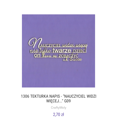
1306 TEKTURKA NAPIS - "NAUCZYCIEL WIDZI
WIĘCEJ..." G09
CraftyMoly
2,70 zł