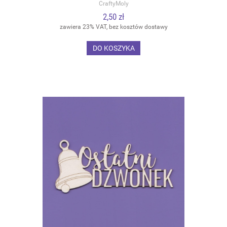
CraftyMoly
2,50 zł
zawiera 23% VAT, bez kosztów dostawy
DO KOSZYKA