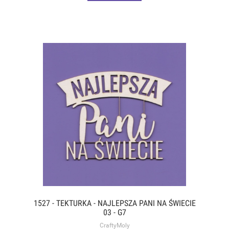
1527 - TEKTURKA - NAJLEPSZA PANI NA ŚWIECIE
03 - G7
CraftyMoly