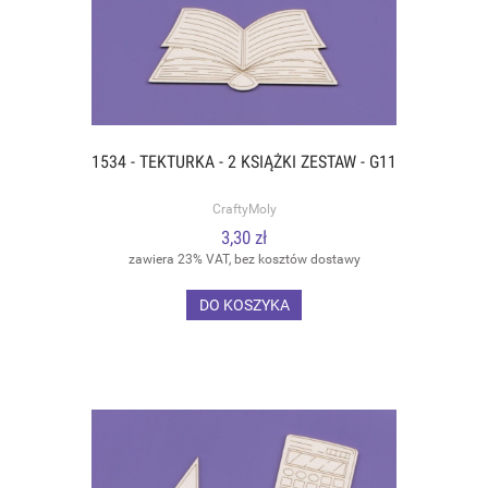
1534 - TEKTURKA - 2 KSIĄŻKI ZESTAW - G11
CraftyMoly
3,30 zł
zawiera 23% VAT, bez kosztów dostawy
DO KOSZYKA