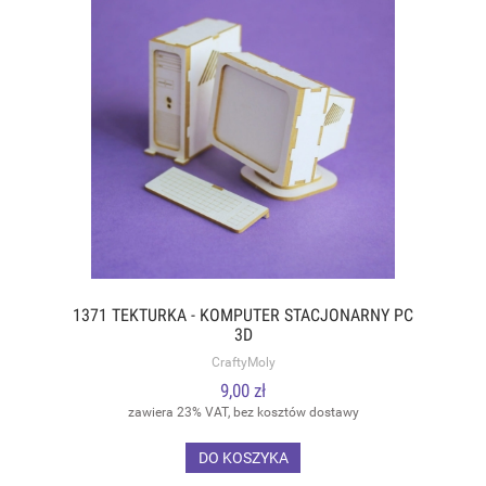
1371 TEKTURKA - KOMPUTER STACJONARNY PC
3D
CraftyMoly
9,00 zł
zawiera 23% VAT, bez kosztów dostawy
DO KOSZYKA