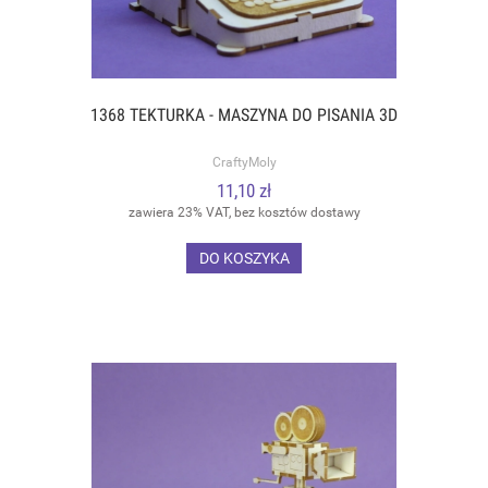
1368 TEKTURKA - MASZYNA DO PISANIA 3D
CraftyMoly
11,10 zł
zawiera 23% VAT, bez kosztów dostawy
DO KOSZYKA