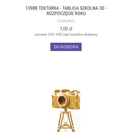
1398B TEKTURKA - TABLICA SZKOLNA 3D -
ROZPOCZĘCIE ROKU
CraftyMoly
7,00 zł
zawiera 23% VAT, bez kosztów dostawy
DO KOSZYKA