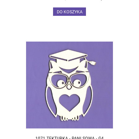
DO KOSZYKA
1071 TEKTURKA - PANI SOWA - G4