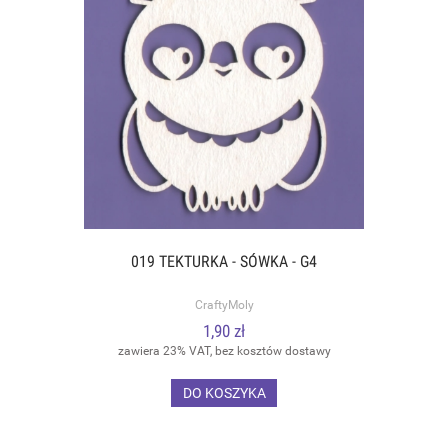
019 TEKTURKA - SÓWKA - G4
CraftyMoly
1,90 zł
zawiera 23% VAT, bez kosztów dostawy
DO KOSZYKA