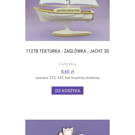
1127B TEKTURKA - ŻAGLÓWKA , JACHT 3D
CraftyMoly
8,60 zł
zawiera 23% VAT, bez kosztów dostawy
DO KOSZYKA