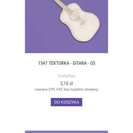
1547 TEKTURKA - GITARA - G5
CraftyMoly
2,10 zł
zawiera 23% VAT, bez kosztów dostawy
DO KOSZYKA