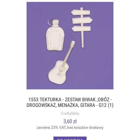
1553 TEKTURKA - ZESTAW BIWAK ,OBÓZ -
DROGOWSKAZ, MENAŻKA, GITARA - G12 (1)
CraftyMoly
3,60 zł
zawiera 23% VAT, bez kosztów dostawy