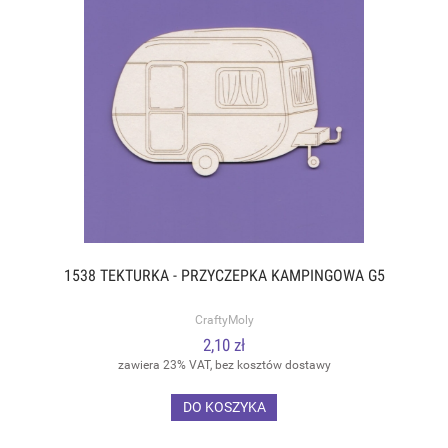
1538 TEKTURKA - PRZYCZEPKA KAMPINGOWA G5
CraftyMoly
2,10 zł
zawiera 23% VAT, bez kosztów dostawy
DO KOSZYKA