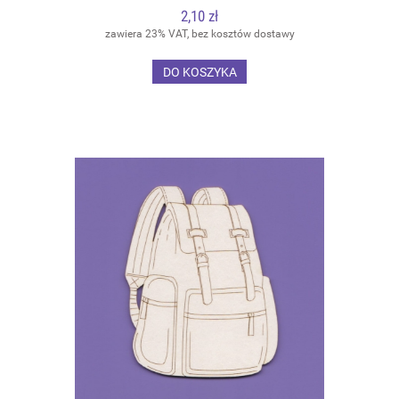
2,10 zł
zawiera 23% VAT, bez kosztów dostawy
DO KOSZYKA