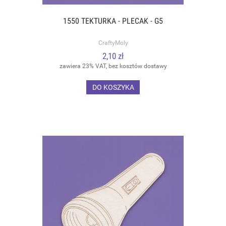
1550 TEKTURKA - PLECAK - G5
CraftyMoly
2,10 zł
zawiera 23% VAT, bez kosztów dostawy
DO KOSZYKA