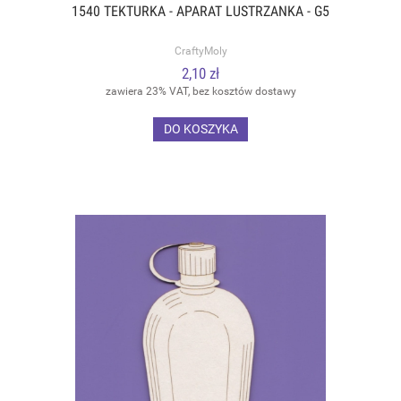
1540 TEKTURKA - APARAT LUSTRZANKA - G5
CraftyMoly
2,10 zł
zawiera 23% VAT, bez kosztów dostawy
DO KOSZYKA