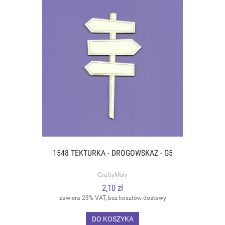
1548 TEKTURKA - DROGOWSKAZ - G5
CraftyMoly
2,10 zł
zawiera 23% VAT, bez kosztów dostawy
DO KOSZYKA