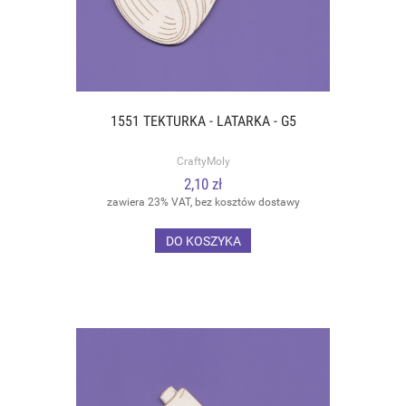
1551 TEKTURKA - LATARKA - G5
CraftyMoly
2,10 zł
zawiera 23% VAT, bez kosztów dostawy
DO KOSZYKA