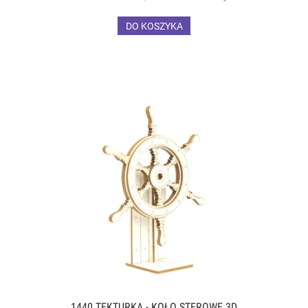
DO KOSZYKA
1440 TEKTURKA - KOŁO STEROWE 3D