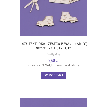
1478 TEKTURKA - ZESTAW BIWAK - NAMIOT,
SCYZORYK, BUTY - G12
CraftyMoly
3,60 zł
zawiera 23% VAT, bez kosztów dostawy
DO KOSZYKA