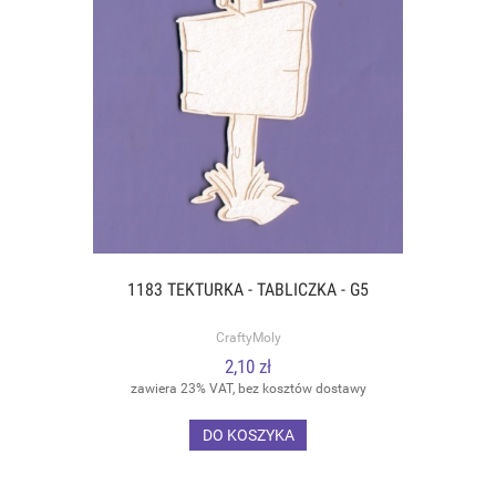
1183 TEKTURKA - TABLICZKA - G5
CraftyMoly
2,10 zł
zawiera 23% VAT, bez kosztów dostawy
DO KOSZYKA