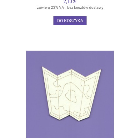
2,10 zł
zawiera 23% VAT, bez kosztów dostawy
DO KOSZYKA