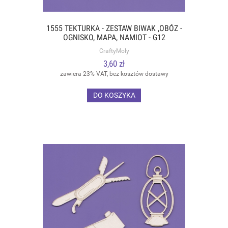
1555 TEKTURKA - ZESTAW BIWAK ,OBÓZ -
OGNISKO, MAPA, NAMIOT - G12
CraftyMoly
3,60 zł
zawiera 23% VAT, bez kosztów dostawy
DO KOSZYKA