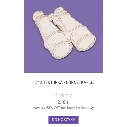
1543 TEKTURKA - LORNETKA - G5
CraftyMoly
2,10 zł
zawiera 23% VAT, bez kosztów dostawy
DO KOSZYKA