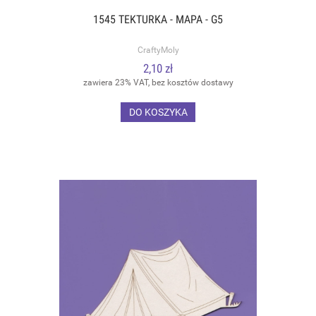
1545 TEKTURKA - MAPA - G5
CraftyMoly
2,10 zł
zawiera 23% VAT, bez kosztów dostawy
DO KOSZYKA