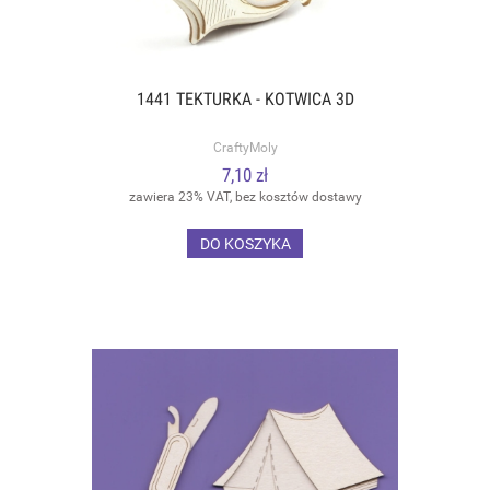
1441 TEKTURKA - KOTWICA 3D
CraftyMoly
7,10 zł
zawiera 23% VAT, bez kosztów dostawy
DO KOSZYKA