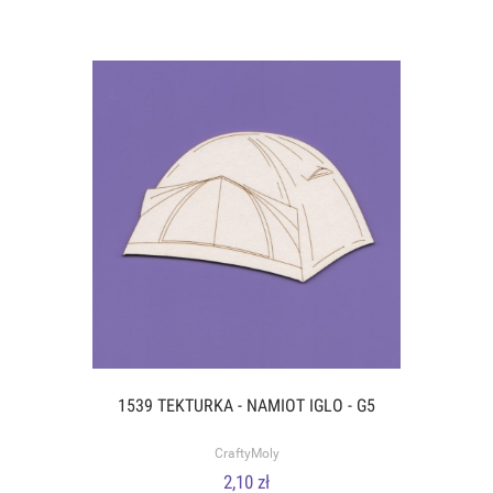
1539 TEKTURKA - NAMIOT IGLO - G5
CraftyMoly
2,10 zł