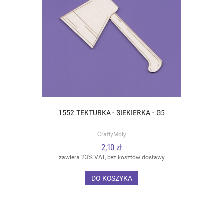
1552 TEKTURKA - SIEKIERKA - G5
CraftyMoly
2,10 zł
zawiera 23% VAT, bez kosztów dostawy
DO KOSZYKA