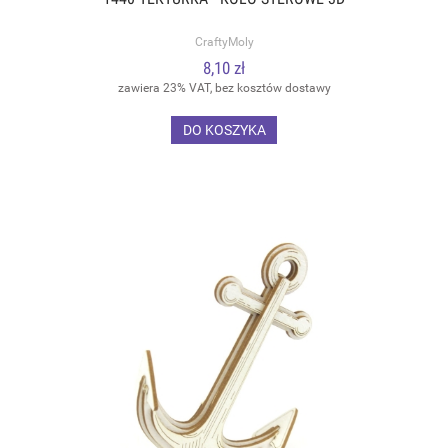
CraftyMoly
8,10 zł
zawiera 23% VAT, bez kosztów dostawy
DO KOSZYKA