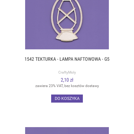
1542 TEKTURKA - LAMPA NAFTOWOWA - G5
CraftyMoly
2,10 zł
zawiera 23% VAT, bez kosztów dostawy
DO KOSZYKA