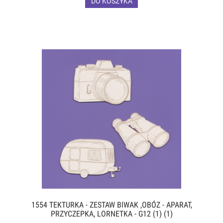
DO KOSZYKA
1554 TEKTURKA - ZESTAW BIWAK ,OBÓZ - APARAT,
PRZYCZEPKA, LORNETKA - G12 (1) (1)