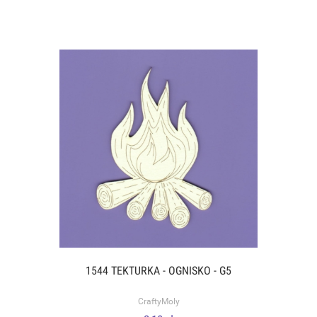
1544 TEKTURKA - OGNISKO - G5
CraftyMoly