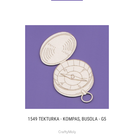
1549 TEKTURKA - KOMPAS, BUSOLA - G5
CraftyMoly