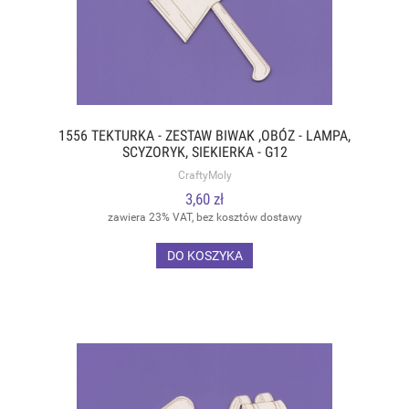
1556 TEKTURKA - ZESTAW BIWAK ,OBÓZ - LAMPA,
SCYZORYK, SIEKIERKA - G12
CraftyMoly
3,60 zł
zawiera 23% VAT, bez kosztów dostawy
DO KOSZYKA