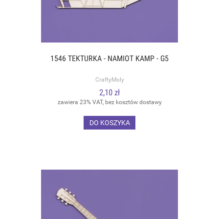
1546 TEKTURKA - NAMIOT KAMP - G5
CraftyMoly
2,10 zł
zawiera 23% VAT, bez kosztów dostawy
DO KOSZYKA