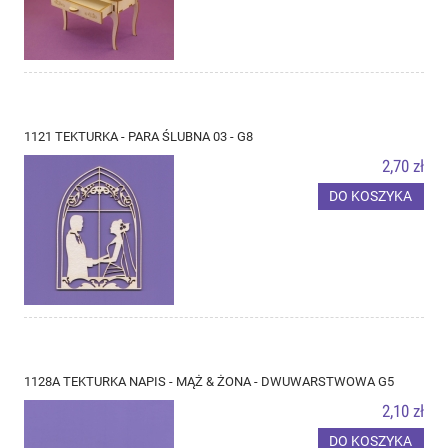
1121 TEKTURKA - PARA ŚLUBNA 03 - G8
2,70 zł
DO KOSZYKA
1128A TEKTURKA NAPIS - MĄŻ & ŻONA - DWUWARSTWOWA G5
2,10 zł
DO KOSZYKA