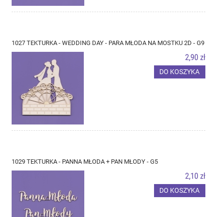
1027 TEKTURKA - WEDDING DAY - PARA MŁODA NA MOSTKU 2D - G9
2,90 zł
DO KOSZYKA
1029 TEKTURKA - PANNA MŁODA + PAN MŁODY - G5
2,10 zł
DO KOSZYKA