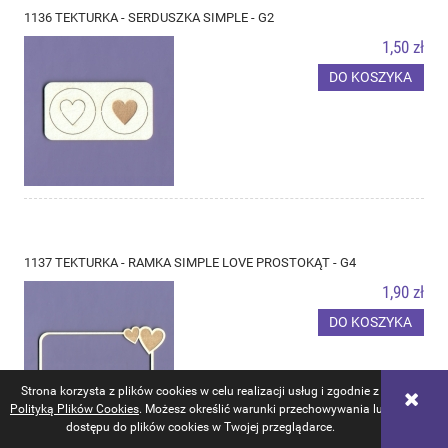
1136 TEKTURKA - SERDUSZKA SIMPLE - G2
1,50 zł
DO KOSZYKA
1137 TEKTURKA - RAMKA SIMPLE LOVE PROSTOKĄT - G4
1,90 zł
DO KOSZYKA
Strona korzysta z plików cookies w celu realizacji usług i zgodnie z
Polityką Plików Cookies
. Możesz określić warunki przechowywania lub
dostępu do plików cookies w Twojej przeglądarce.