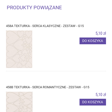
PRODUKTY POWIĄZANE
458A TEKTURKA - SERCA KLASYCZNE - ZESTAW - G15
5,10 zł
DO KOSZYKA
458B TEKTURKA - SERCA ROMANTYCZNE - ZESTAW - G15
5,10 zł
DO KOSZYKA