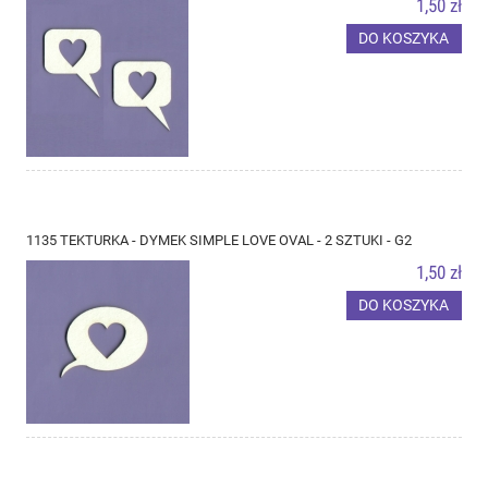
1,50 zł
DO KOSZYKA
1135 TEKTURKA - DYMEK SIMPLE LOVE OVAL - 2 SZTUKI - G2
1,50 zł
DO KOSZYKA