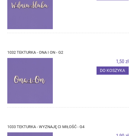
1032 TEKTURKA - ONA I ON - G2
1,50 zł
DO KOSZYKA
1033 TEKTURKA - WYZNAJĘ CI MIŁOŚĆ - G4
1,90 zł