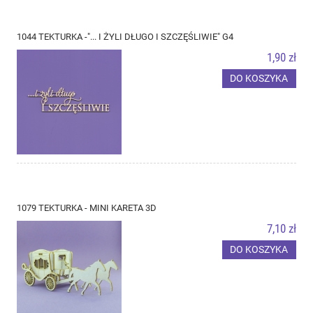
1044 TEKTURKA -"... I ŻYLI DŁUGO I SZCZĘŚLIWIE" G4
1,90 zł
DO KOSZYKA
1079 TEKTURKA - MINI KARETA 3D
7,10 zł
DO KOSZYKA