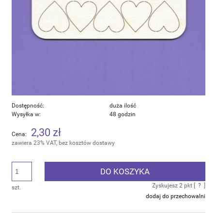
Dostępność:
duża ilość
Wysyłka w:
48 godzin
2,30 zł
Cena:
zawiera 23% VAT, bez kosztów dostawy
DO KOSZYKA
Zyskujesz
2
pkt [
?
]
szt.
dodaj do przechowalni