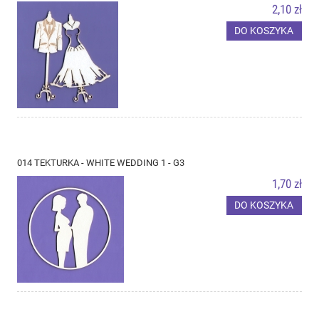
2,10 zł
DO KOSZYKA
014 TEKTURKA - WHITE WEDDING 1 - G3
1,70 zł
DO KOSZYKA