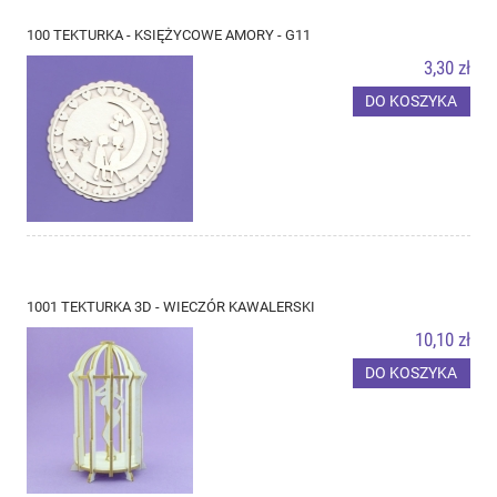
100 TEKTURKA - KSIĘŻYCOWE AMORY - G11
3,30 zł
DO KOSZYKA
1001 TEKTURKA 3D - WIECZÓR KAWALERSKI
10,10 zł
DO KOSZYKA