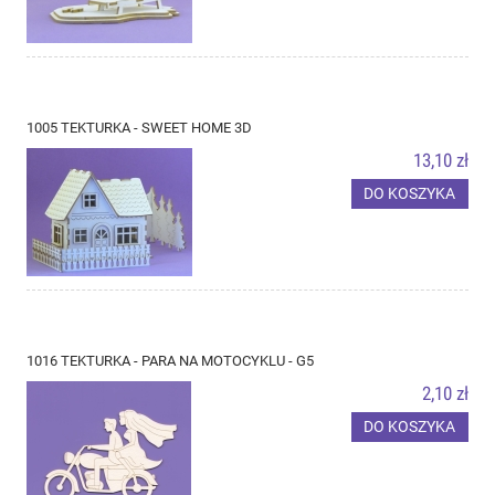
1005 TEKTURKA - SWEET HOME 3D
13,10 zł
DO KOSZYKA
1016 TEKTURKA - PARA NA MOTOCYKLU - G5
2,10 zł
DO KOSZYKA