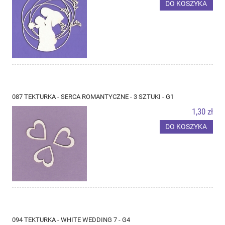
DO KOSZYKA
087 TEKTURKA - SERCA ROMANTYCZNE - 3 SZTUKI - G1
1,30 zł
DO KOSZYKA
094 TEKTURKA - WHITE WEDDING 7 - G4