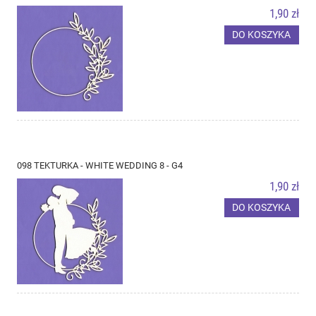
1,90 zł
DO KOSZYKA
098 TEKTURKA - WHITE WEDDING 8 - G4
1,90 zł
DO KOSZYKA