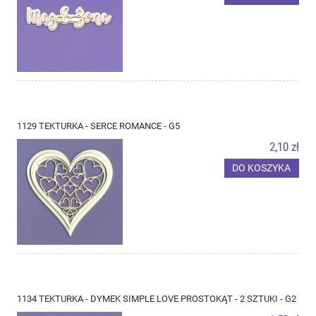
1129 TEKTURKA - SERCE ROMANCE - G5
2,10 zł
DO KOSZYKA
1134 TEKTURKA - DYMEK SIMPLE LOVE PROSTOKĄT - 2 SZTUKI - G2