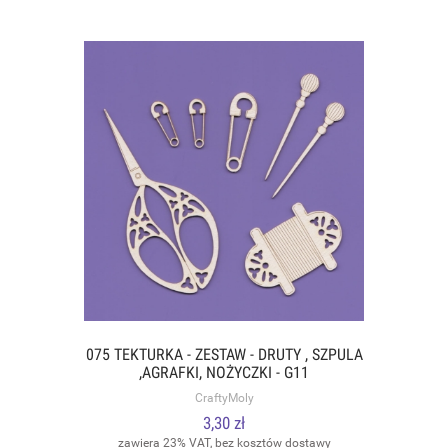
075 TEKTURKA - ZESTAW - DRUTY , SZPULA
,AGRAFKI, NOŻYCZKI - G11
CraftyMoly
3,30 zł
zawiera 23% VAT, bez kosztów dostawy