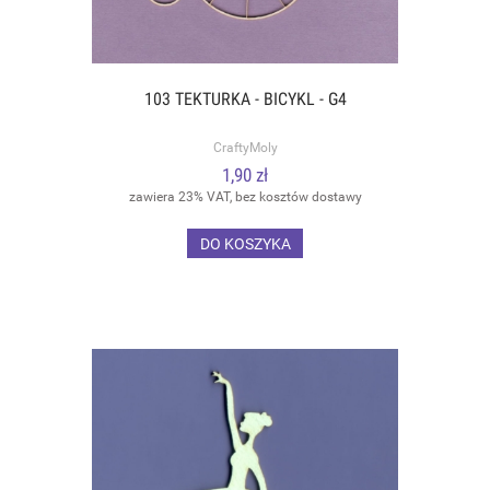
103 TEKTURKA - BICYKL - G4
CraftyMoly
1,90 zł
zawiera 23% VAT, bez kosztów dostawy
DO KOSZYKA