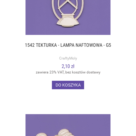
1542 TEKTURKA - LAMPA NAFTOWOWA - G5
CraftyMoly
2,10 zł
zawiera 23% VAT, bez kosztów dostawy
DO KOSZYKA