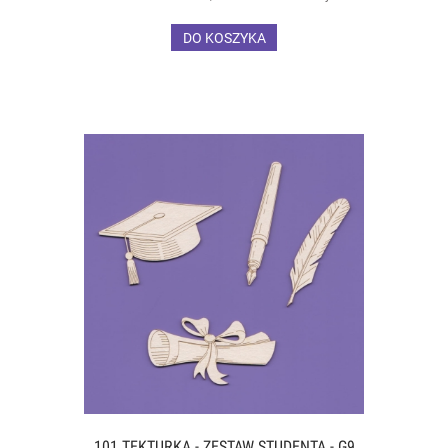
DO KOSZYKA
101 TEKTURKA - ZESTAW STUDENTA - G9