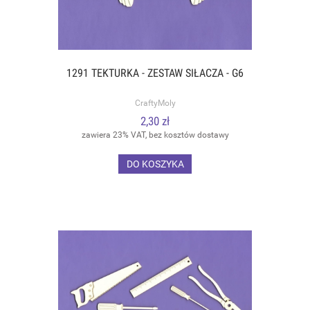
1291 TEKTURKA - ZESTAW SIŁACZA - G6
CraftyMoly
2,30 zł
zawiera 23% VAT, bez kosztów dostawy
DO KOSZYKA