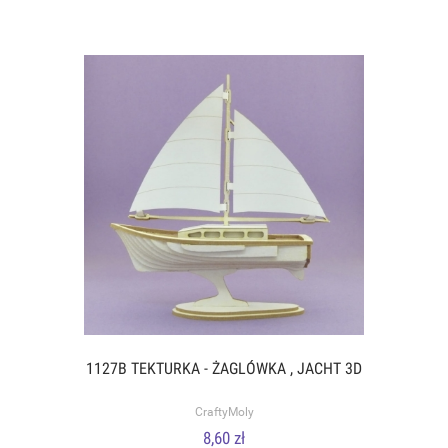
1127B TEKTURKA - ŻAGLÓWKA , JACHT 3D
CraftyMoly
8,60 zł