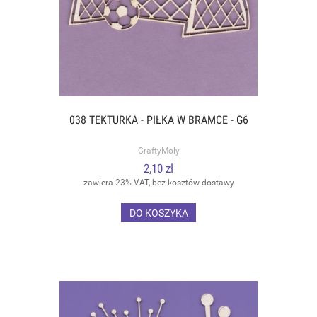
038 TEKTURKA - PIŁKA W BRAMCE - G6
CraftyMoly
2,10 zł
zawiera 23% VAT, bez kosztów dostawy
DO KOSZYKA