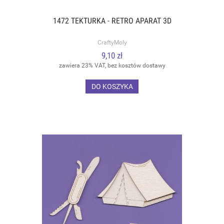
1472 TEKTURKA - RETRO APARAT 3D
CraftyMoly
9,10 zł
zawiera 23% VAT, bez kosztów dostawy
DO KOSZYKA