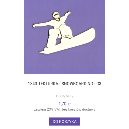
1343 TEKTURKA - SNOWBOARDING - G3
CraftyMoly
1,70 zł
zawiera 23% VAT, bez kosztów dostawy
DO KOSZYKA