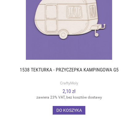
1538 TEKTURKA - PRZYCZEPKA KAMPINGOWA G5
CraftyMoly
2,10 zł
zawiera 23% VAT, bez kosztów dostawy
DO KOSZYKA