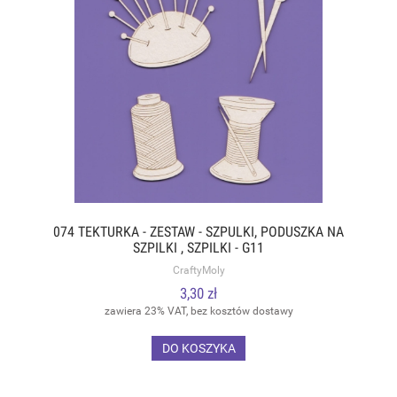
074 TEKTURKA - ZESTAW - SZPULKI, PODUSZKA NA
SZPILKI , SZPILKI - G11
CraftyMoly
3,30 zł
zawiera 23% VAT, bez kosztów dostawy
DO KOSZYKA