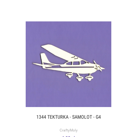
1344 TEKTURKA - SAMOLOT - G4
CraftyMoly