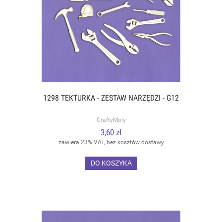
1298 TEKTURKA - ZESTAW NARZĘDZI - G12
CraftyMoly
3,60 zł
zawiera 23% VAT, bez kosztów dostawy
DO KOSZYKA