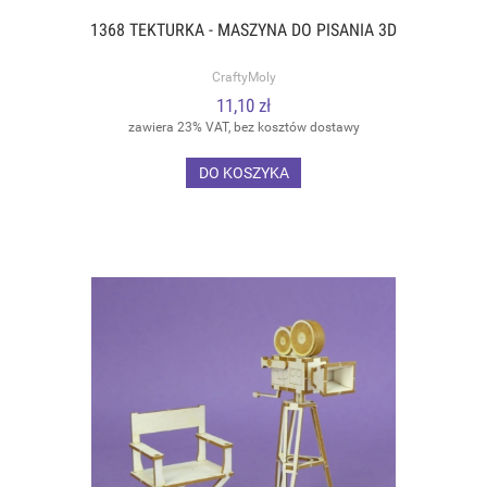
1368 TEKTURKA - MASZYNA DO PISANIA 3D
CraftyMoly
11,10 zł
zawiera 23% VAT, bez kosztów dostawy
DO KOSZYKA