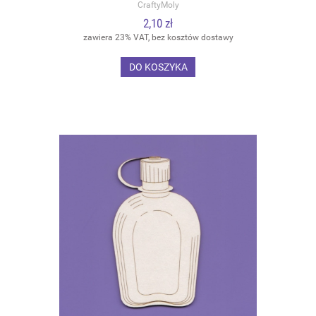
CraftyMoly
2,10 zł
zawiera 23% VAT, bez kosztów dostawy
DO KOSZYKA