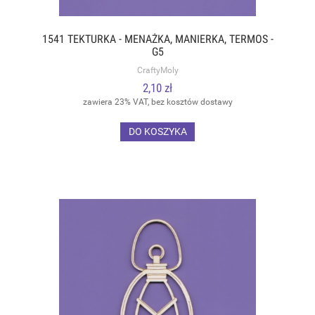
1541 TEKTURKA - MENAŻKA, MANIERKA, TERMOS -
G5
CraftyMoly
2,10 zł
zawiera 23% VAT, bez kosztów dostawy
DO KOSZYKA