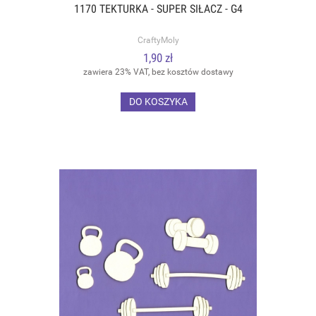
1170 TEKTURKA - SUPER SIŁACZ - G4
CraftyMoly
1,90 zł
zawiera 23% VAT, bez kosztów dostawy
DO KOSZYKA