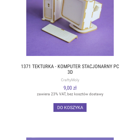
1371 TEKTURKA - KOMPUTER STACJONARNY PC
3D
CraftyMoly
9,00 zł
zawiera 23% VAT, bez kosztów dostawy
DO KOSZYKA