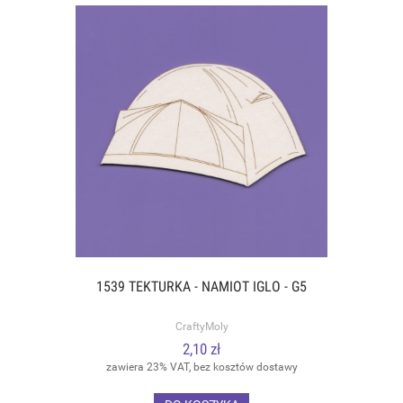
1539 TEKTURKA - NAMIOT IGLO - G5
CraftyMoly
2,10 zł
zawiera 23% VAT, bez kosztów dostawy