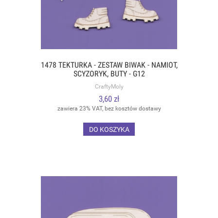
1478 TEKTURKA - ZESTAW BIWAK - NAMIOT,
SCYZORYK, BUTY - G12
CraftyMoly
3,60 zł
zawiera 23% VAT, bez kosztów dostawy
DO KOSZYKA