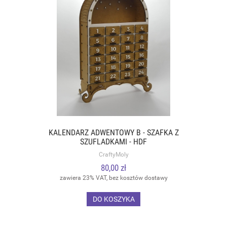
KALENDARZ ADWENTOWY B - SZAFKA Z
SZUFLADKAMI - HDF
CraftyMoly
80,00 zł
zawiera 23% VAT, bez kosztów dostawy
DO KOSZYKA