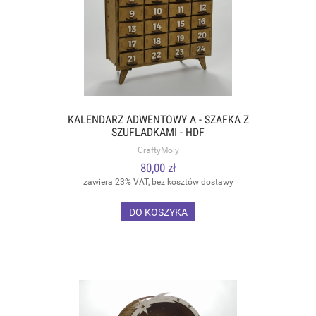
KALENDARZ ADWENTOWY A - SZAFKA Z
SZUFLADKAMI - HDF
CraftyMoly
80,00 zł
zawiera 23% VAT, bez kosztów dostawy
DO KOSZYKA