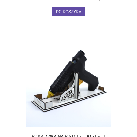
DO KOSZYKA
PODSTAWKA NA PISTOLET DO KLEJU