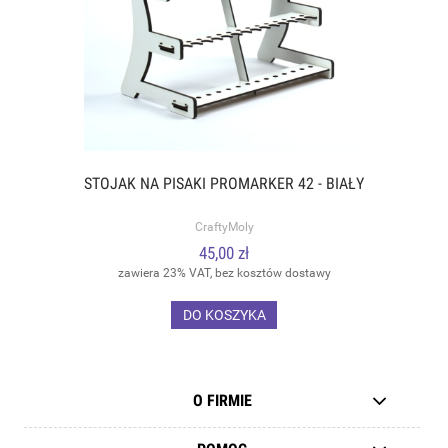
STOJAK NA PISAKI PROMARKER 42 - BIAŁY
CraftyMoly
45,00 zł
zawiera 23% VAT, bez kosztów dostawy
DO KOSZYKA
O FIRMIE