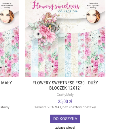
- MAŁY
FLOWERY SWEETNESS FS30 - DUŻY
BLOCZEK 12X12"
CraftyMoly
25,00 zł
ostawy
zawiera 23% VAT, bez kosztów dostawy
DO KOSZYKA
zobacz więcej