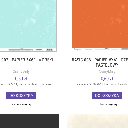
 007 - PAPIER 6X6" - MORSKI
BASIC 008 - PAPIER 6X6" - C
PASTELOWY
CraftyMoly
CraftyMoly
0,60 zł
0,60 zł
ra 23% VAT, bez kosztów dostawy
zawiera 23% VAT, bez kosztów d
DO KOSZYKA
DO KOSZYKA
zobacz więcej
zobacz więcej