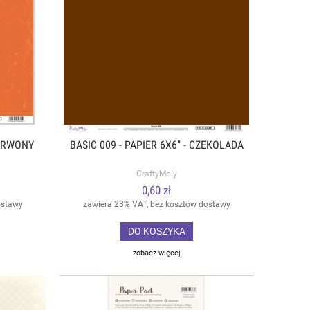
ZERWONY
BASIC 009 - PAPIER 6X6" - CZEKOLADA
CraftyMoly
0,60 zł
ostawy
zawiera 23% VAT, bez kosztów dostawy
DO KOSZYKA
zobacz więcej