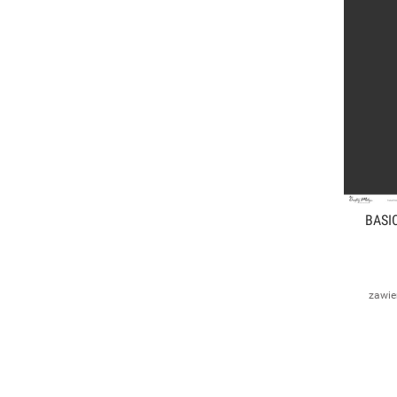
BASIC
zawie