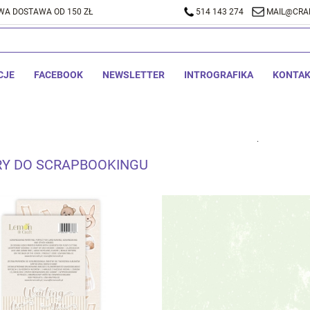
A DOSTAWA OD 150 ZŁ
514 143 274
MAIL@CRA
CJE
FACEBOOK
NEWSLETTER
INTROGRAFIKA
KONTA
.
RY DO SCRAPBOOKINGU