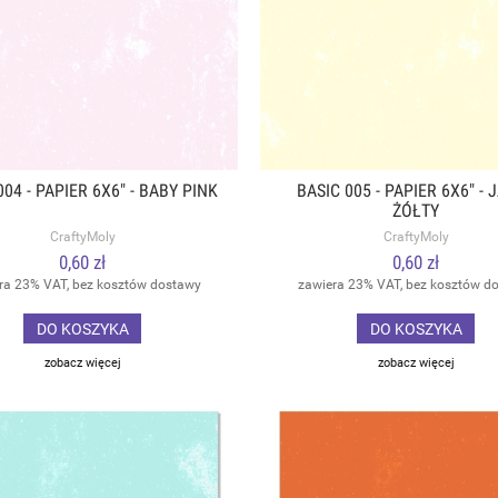
004 - PAPIER 6X6" - BABY PINK
BASIC 005 - PAPIER 6X6" - 
ŻÓŁTY
CraftyMoly
CraftyMoly
0,60 zł
0,60 zł
ra 23% VAT, bez kosztów dostawy
zawiera 23% VAT, bez kosztów d
DO KOSZYKA
DO KOSZYKA
zobacz więcej
zobacz więcej