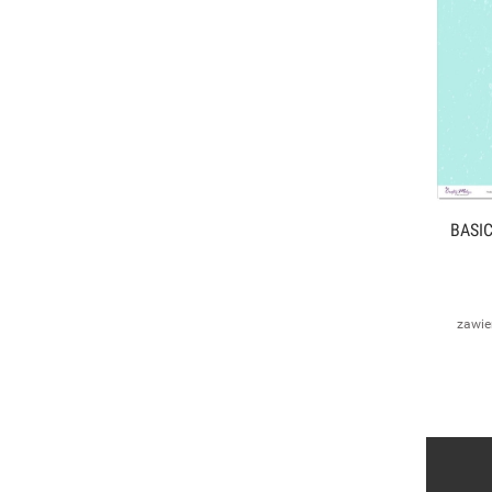
BASIC
zawie