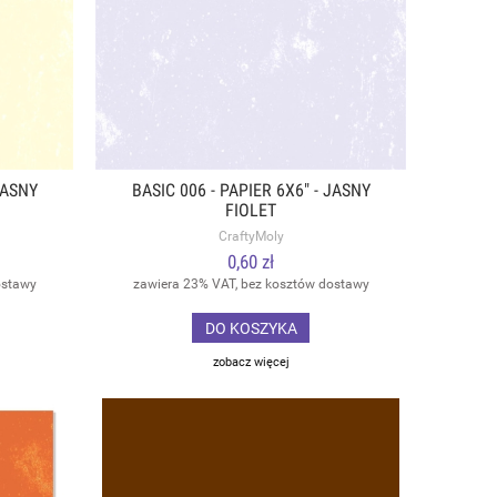
JASNY
BASIC 006 - PAPIER 6X6" - JASNY
FIOLET
CraftyMoly
0,60 zł
ostawy
zawiera 23% VAT, bez kosztów dostawy
DO KOSZYKA
zobacz więcej