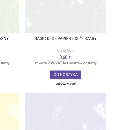
JASNY
BASIC 003 - PAPIER 6X6" - SZARY
CraftyMoly
0,60 zł
ostawy
zawiera 23% VAT, bez kosztów dostawy
DO KOSZYKA
zobacz więcej