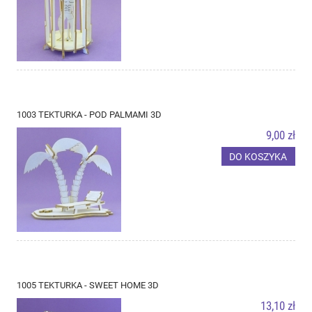
1003 TEKTURKA - POD PALMAMI 3D
9,00 zł
DO KOSZYKA
1005 TEKTURKA - SWEET HOME 3D
13,10 zł