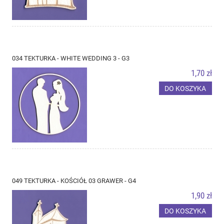
034 TEKTURKA - WHITE WEDDING 3 - G3
1,70 zł
DO KOSZYKA
049 TEKTURKA - KOŚCIÓŁ 03 GRAWER - G4
1,90 zł
DO KOSZYKA