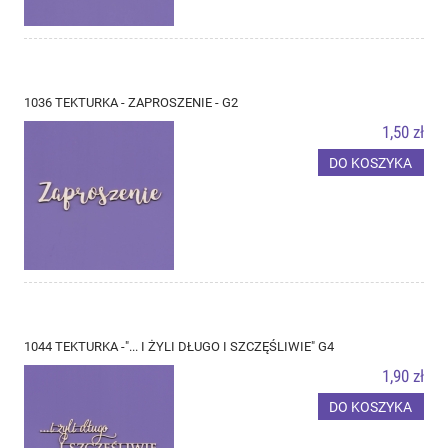
1036 TEKTURKA - ZAPROSZENIE - G2
1,50 zł
DO KOSZYKA
1044 TEKTURKA -"... I ŻYLI DŁUGO I SZCZĘŚLIWIE" G4
1,90 zł
DO KOSZYKA