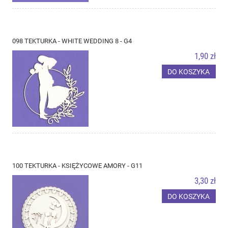
098 TEKTURKA - WHITE WEDDING 8 - G4
1,90 zł
DO KOSZYKA
100 TEKTURKA - KSIĘŻYCOWE AMORY - G11
3,30 zł
DO KOSZYKA