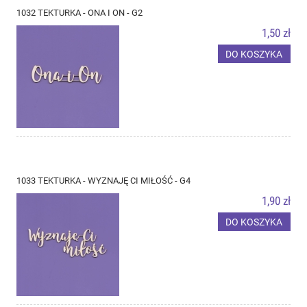
1032 TEKTURKA - ONA I ON - G2
1,50 zł
DO KOSZYKA
1033 TEKTURKA - WYZNAJĘ CI MIŁOŚĆ - G4
1,90 zł
DO KOSZYKA