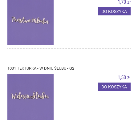
1,70 zł
DO KOSZYKA
1031 TEKTURKA - W DNIU ŚLUBU - G2
1,50 zł
DO KOSZYKA