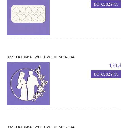
DO KOSZYKA
077 TEKTURKA - WHITE WEDDING 4 - G4
1,90 zł
DO KOSZYKA
082 TEKTURKA - WHITE WEDDING 5 - G4