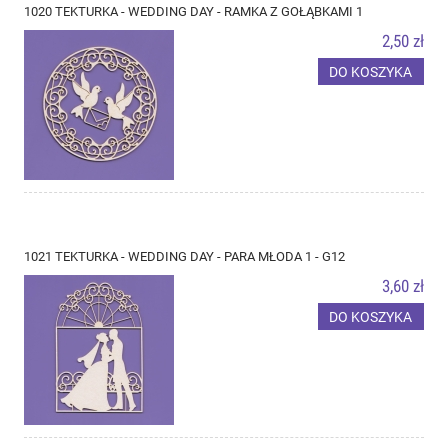
1020 TEKTURKA - WEDDING DAY - RAMKA Z GOŁĄBKAMI 1
2,50 zł
DO KOSZYKA
1021 TEKTURKA - WEDDING DAY - PARA MŁODA 1 - G12
3,60 zł
DO KOSZYKA