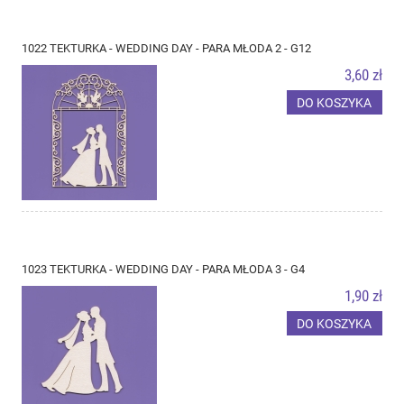
1022 TEKTURKA - WEDDING DAY - PARA MŁODA 2 - G12
3,60 zł
DO KOSZYKA
1023 TEKTURKA - WEDDING DAY - PARA MŁODA 3 - G4
1,90 zł
DO KOSZYKA