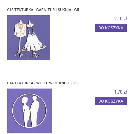
013 TEKTURKA - GARNITUR I SUKNIA - G5
2,10 zł
DO KOSZYKA
014 TEKTURKA - WHITE WEDDING 1 - G3
1,70 zł
DO KOSZYKA