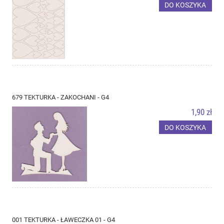
DO KOSZYKA
679 TEKTURKA - ZAKOCHANI - G4
1,90 zł
DO KOSZYKA
001 TEKTURKA - ŁAWECZKA 01 - G4