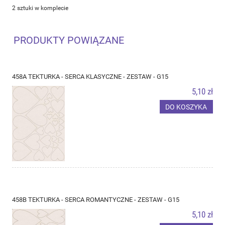
2 sztuki w komplecie
PRODUKTY POWIĄZANE
458A TEKTURKA - SERCA KLASYCZNE - ZESTAW - G15
5,10 zł
DO KOSZYKA
458B TEKTURKA - SERCA ROMANTYCZNE - ZESTAW - G15
5,10 zł