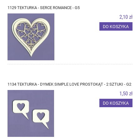
1129 TEKTURKA - SERCE ROMANCE - G5
2,10 zł
DO KOSZYKA
1134 TEKTURKA - DYMEK SIMPLE LOVE PROSTOKĄT - 2 SZTUKI - G2
1,50 zł
DO KOSZYKA