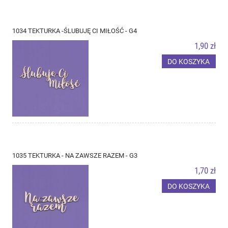
1034 TEKTURKA -ŚLUBUJĘ CI MIŁOŚĆ - G4
1,90 zł
DO KOSZYKA
1035 TEKTURKA - NA ZAWSZE RAZEM - G3
1,70 zł
DO KOSZYKA