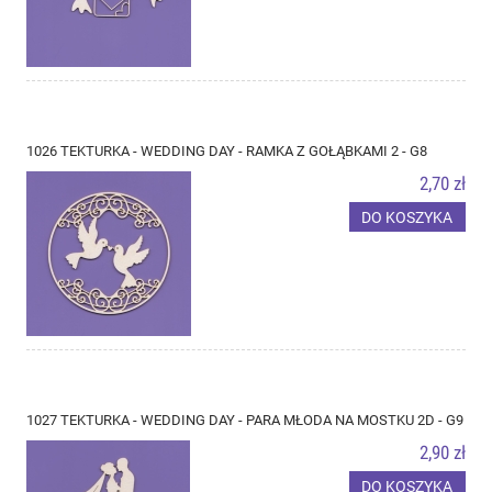
1026 TEKTURKA - WEDDING DAY - RAMKA Z GOŁĄBKAMI 2 - G8
2,70 zł
DO KOSZYKA
1027 TEKTURKA - WEDDING DAY - PARA MŁODA NA MOSTKU 2D - G9
2,90 zł
DO KOSZYKA