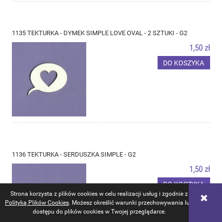
1135 TEKTURKA - DYMEK SIMPLE LOVE OVAL - 2 SZTUKI - G2
1,50 zł
DO KOSZYKA
1136 TEKTURKA - SERDUSZKA SIMPLE - G2
1,50 zł
DO KOSZYKA
Strona korzysta z plików cookies w celu realizacji usług i zgodnie z
Polityką Plików Cookies
. Możesz określić warunki przechowywania lub
dostępu do plików cookies w Twojej przeglądarce.