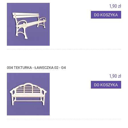
1,90 zł
DO KOSZYKA
004 TEKTURKA - ŁAWECZKA 02 - G4
1,90 zł
DO KOSZYKA