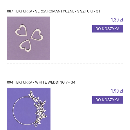
087 TEKTURKA - SERCA ROMANTYCZNE - 3 SZTUKI - G1
1,30 zł
DO KOSZYKA
094 TEKTURKA - WHITE WEDDING 7 - G4
1,90 zł
DO KOSZYKA