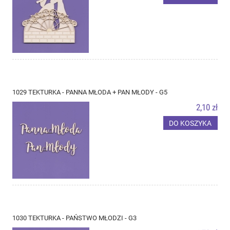
1029 TEKTURKA - PANNA MŁODA + PAN MŁODY - G5
2,10 zł
DO KOSZYKA
1030 TEKTURKA - PAŃSTWO MŁODZI - G3