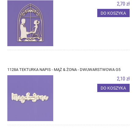
2,70 zł
DO KOSZYKA
1128A TEKTURKA NAPIS - MĄŻ & ŻONA - DWUWARSTWOWA G5
2,10 zł
DO KOSZYKA