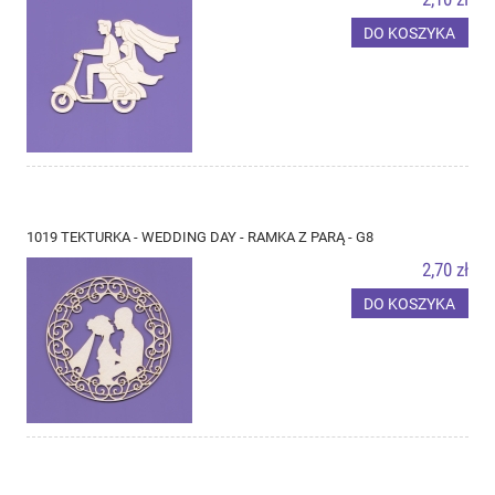
DO KOSZYKA
1019 TEKTURKA - WEDDING DAY - RAMKA Z PARĄ - G8
2,70 zł
DO KOSZYKA