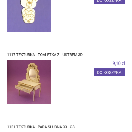
DO KOSZYKA
1117 TEKTURKA - TOALETKA Z LUSTREM 3D
9,10 zł
DO KOSZYKA
1121 TEKTURKA - PARA ŚLUBNA 03 - G8