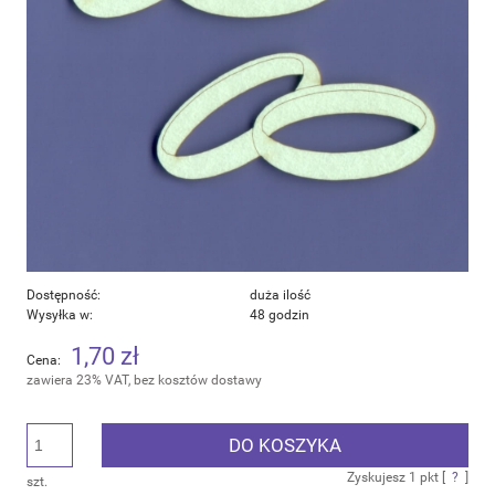
Dostępność:
duża ilość
Wysyłka w:
48 godzin
1,70 zł
Cena:
zawiera 23% VAT, bez kosztów dostawy
DO KOSZYKA
Zyskujesz
1
pkt [
?
]
szt.