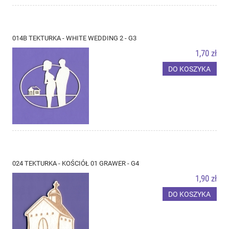
014B TEKTURKA - WHITE WEDDING 2 - G3
1,70 zł
DO KOSZYKA
024 TEKTURKA - KOŚCIÓŁ 01 GRAWER - G4
1,90 zł
DO KOSZYKA