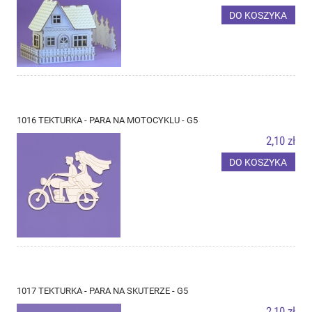
DO KOSZYKA
1016 TEKTURKA - PARA NA MOTOCYKLU - G5
2,10 zł
DO KOSZYKA
1017 TEKTURKA - PARA NA SKUTERZE - G5
2,10 zł