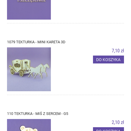
1079 TEKTURKA - MINI KARETA 3D
7,10 zł
DO KOSZYKA
110 TEKTURKA - MIŚ Z SERCEM - G5
2,10 zł