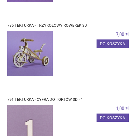
785 TEKTURKA - TRZYKOŁOWY ROWEREK 3D
7,00 zł
DO KOSZYKA
791 TEKTURKA - CYFRA DO TORTÓW 3D - 1
1,00 zł
DO KOSZYKA