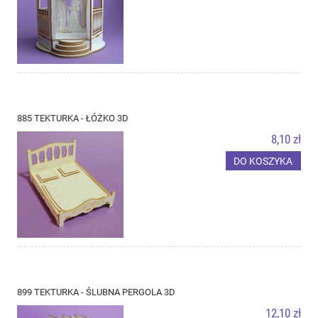
885 TEKTURKA - ŁÓŻKO 3D
8,10 zł
DO KOSZYKA
899 TEKTURKA - ŚLUBNA PERGOLA 3D
12,10 zł