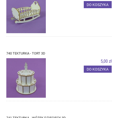
DO KOSZYKA
740 TEKTURKA - TORT 3D
5,00 zł
DO KOSZYKA
741 TEKTURKA - WÓZEK DZIECIĘCY 3D