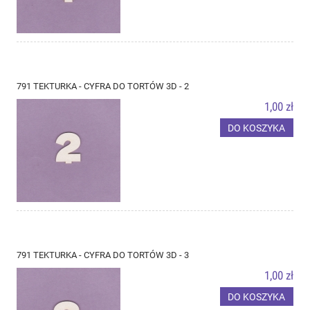
791 TEKTURKA - CYFRA DO TORTÓW 3D - 2
1,00 zł
DO KOSZYKA
791 TEKTURKA - CYFRA DO TORTÓW 3D - 3
1,00 zł
DO KOSZYKA