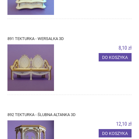
891 TEKTURKA - WERSALKA 3D
8,10 zł
DO KOSZYKA
892 TEKTURKA - ŚLUBNA ALTANKA 3D
12,10 zł
DO KOSZYKA