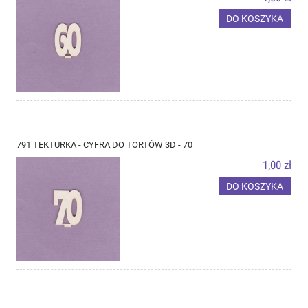
DO KOSZYKA
791 TEKTURKA - CYFRA DO TORTÓW 3D - 70
1,00 zł
DO KOSZYKA