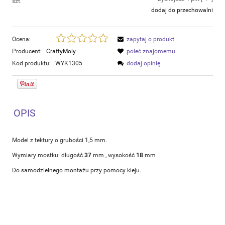
szt.
dodaj do przechowalni
Ocena:
zapytaj o produkt
Producent:
CraftyMoly
poleć znajomemu
Kod produktu:
WYK1305
dodaj opinię
OPIS
Model z tektury o grubości 1,5 mm.
Wymiary mostku: długość
37
mm , wysokość
18
mm
Do samodzielnego montażu przy pomocy kleju.