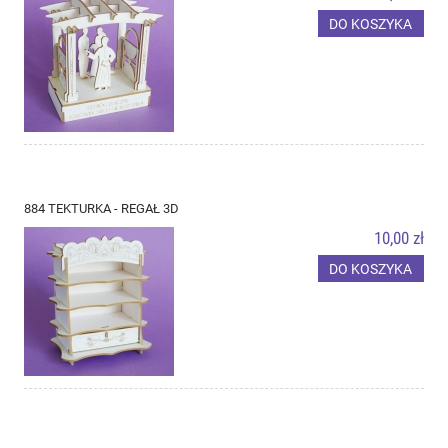
DO KOSZYKA
884 TEKTURKA - REGAŁ 3D
10,00 zł
DO KOSZYKA