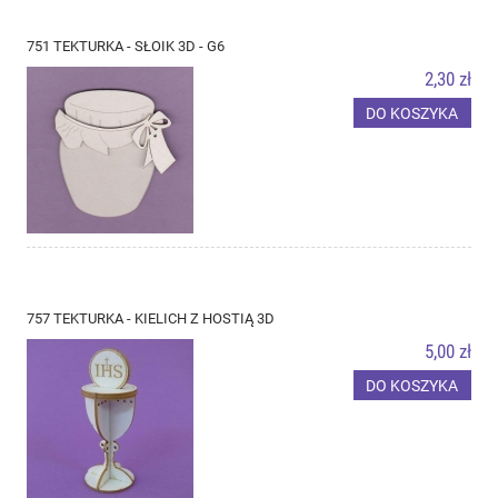
751 TEKTURKA - SŁOIK 3D - G6
2,30 zł
DO KOSZYKA
757 TEKTURKA - KIELICH Z HOSTIĄ 3D
5,00 zł
DO KOSZYKA