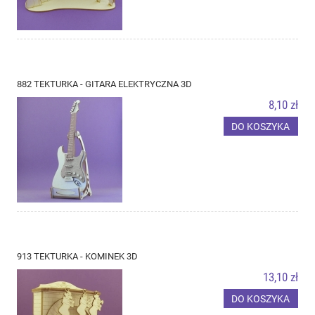
882 TEKTURKA - GITARA ELEKTRYCZNA 3D
8,10 zł
DO KOSZYKA
913 TEKTURKA - KOMINEK 3D
13,10 zł
DO KOSZYKA