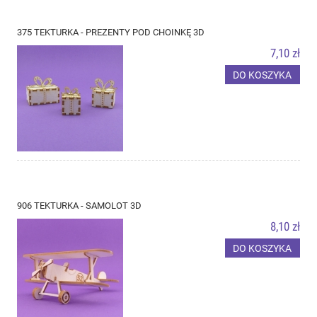
375 TEKTURKA - PREZENTY POD CHOINKĘ 3D
7,10 zł
DO KOSZYKA
906 TEKTURKA - SAMOLOT 3D
8,10 zł
DO KOSZYKA