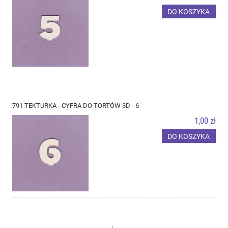
DO KOSZYKA
791 TEKTURKA - CYFRA DO TORTÓW 3D - 6
1,00 zł
DO KOSZYKA