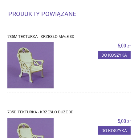
PRODUKTY POWIĄZANE
735M TEKTURKA - KRZESŁO MAŁE 3D
5,00 zł
DO KOSZYKA
735D TEKTURKA - KRZESŁO DUŻE 3D
5,00 zł
DO KOSZYKA