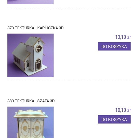
879 TEKTURKA - KAPLICZKA 3D
13,10 zł
DO KOSZYKA
883 TEKTURKA - SZAFA 3D
10,10 zł
DO KOSZYKA