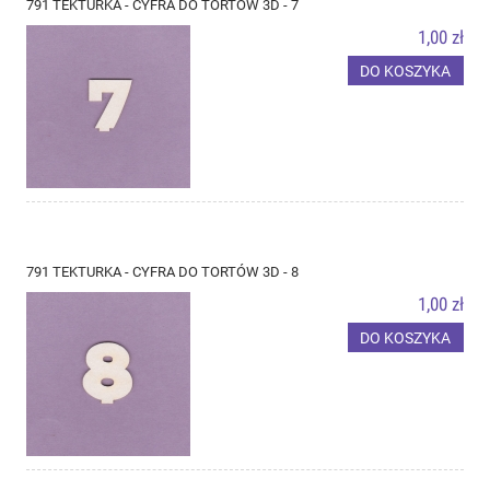
791 TEKTURKA - CYFRA DO TORTÓW 3D - 7
1,00 zł
DO KOSZYKA
791 TEKTURKA - CYFRA DO TORTÓW 3D - 8
1,00 zł
DO KOSZYKA