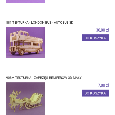
881 TEKTURKA - LONDON BUS - AUTOBUS 3D
30,00 zł
DO KOSZYKA
908M TEKTURKA - ZAPRZĘG RENIFERÓW 3D MAŁY
7,00 zł
DO KOSZYKA