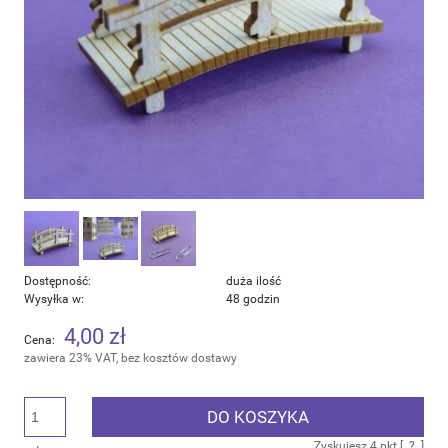
Dostępność:
duża ilość
Wysyłka w:
48 godzin
4,00 zł
Cena:
zawiera 23% VAT, bez kosztów dostawy
DO KOSZYKA
Zyskujesz
4
pkt [
?
]