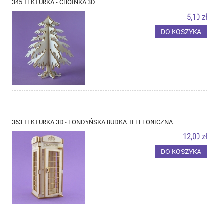
345 TEKTURKA - CHOINKA 3D
5,10 zł
DO KOSZYKA
363 TEKTURKA 3D - LONDYŃSKA BUDKA TELEFONICZNA
12,00 zł
DO KOSZYKA