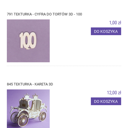
791 TEKTURKA - CYFRA DO TORTÓW 3D - 100
1,00 zł
DO KOSZYKA
845 TEKTURKA - KARETA 3D
12,00 zł
DO KOSZYKA