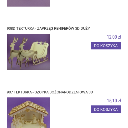
908D TEKTURKA - ZAPRZĘG RENIFERÓW 3D DUŻY
12,00 zł
DO KOSZYKA
907 TEKTURKA - SZOPKA BOŻONARODZENIOWA 3D
15,10 zł
DO KOSZYKA