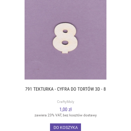
791 TEKTURKA - CYFRA DO TORTÓW 3D - 8
CraftyMoly
1,00 zł
zawiera 23% VAT, bez kosztów dostawy
DO KOSZYKA