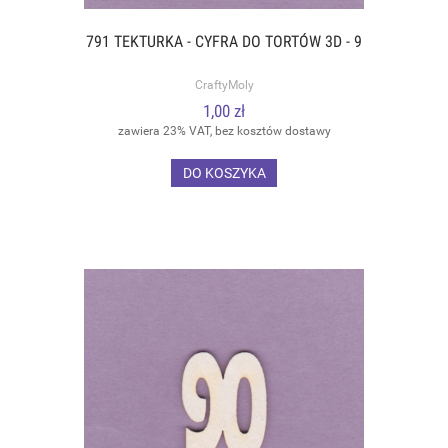
791 TEKTURKA - CYFRA DO TORTÓW 3D - 9
CraftyMoly
1,00 zł
zawiera 23% VAT, bez kosztów dostawy
DO KOSZYKA