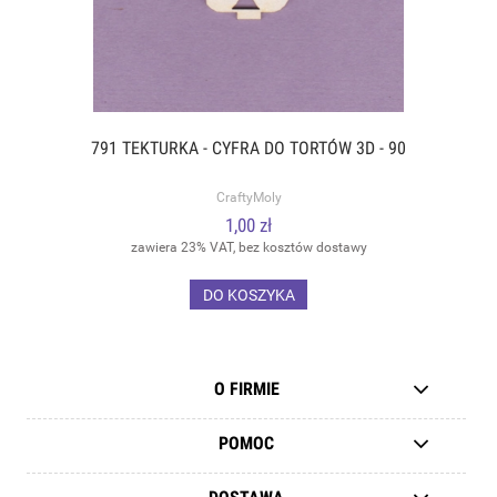
791 TEKTURKA - CYFRA DO TORTÓW 3D - 90
CraftyMoly
1,00 zł
zawiera 23% VAT, bez kosztów dostawy
DO KOSZYKA
O FIRMIE
POMOC