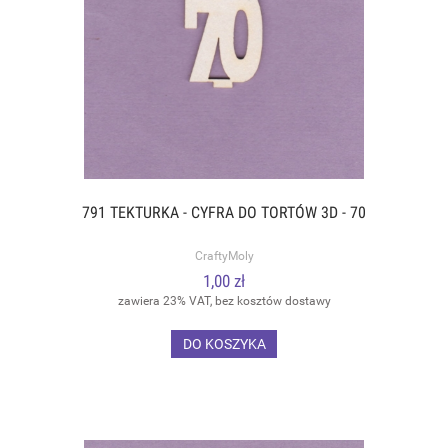
791 TEKTURKA - CYFRA DO TORTÓW 3D - 70
CraftyMoly
1,00 zł
zawiera 23% VAT, bez kosztów dostawy
DO KOSZYKA