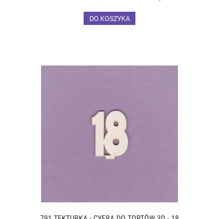
DO KOSZYKA
791 TEKTURKA - CYFRA DO TORTÓW 3D - 18