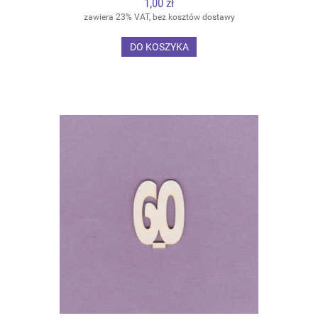
1,00 zł
zawiera 23% VAT, bez kosztów dostawy
DO KOSZYKA