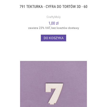
791 TEKTURKA - CYFRA DO TORTÓW 3D - 60
CraftyMoly
1,00 zł
zawiera 23% VAT, bez kosztów dostawy
DO KOSZYKA