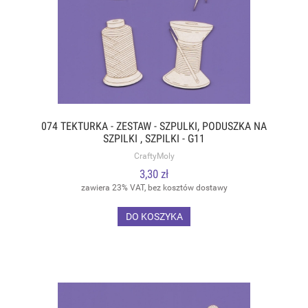
074 TEKTURKA - ZESTAW - SZPULKI, PODUSZKA NA
SZPILKI , SZPILKI - G11
CraftyMoly
3,30 zł
zawiera 23% VAT, bez kosztów dostawy
DO KOSZYKA