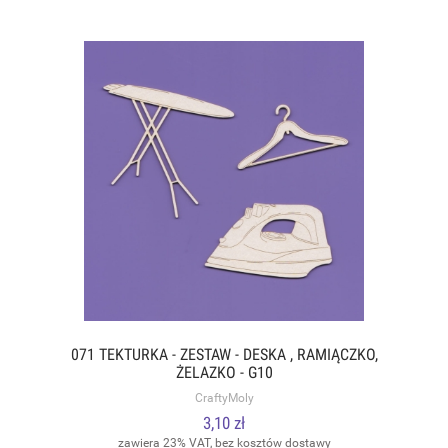
071 TEKTURKA - ZESTAW - DESKA , RAMIĄCZKO,
ŻELAZKO - G10
CraftyMoly
3,10 zł
zawiera 23% VAT, bez kosztów dostawy