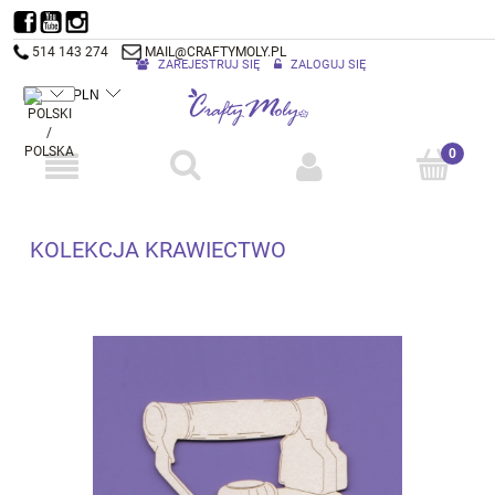
514 143 274
MAIL@CRAFTYMOLY.PL
ZAREJESTRUJ SIĘ
ZALOGUJ SIĘ
KOLEKCJA KRAWIECTWO