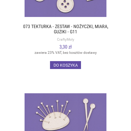
073 TEKTURKA - ZESTAW - NOŻYCZKI, MIARA,
GUZIKI - G11
CraftyMoly
3,30 zł
zawiera 23% VAT, bez kosztów dostawy
DO KOSZYKA