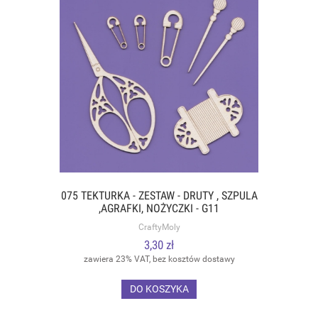
075 TEKTURKA - ZESTAW - DRUTY , SZPULA
,AGRAFKI, NOŻYCZKI - G11
CraftyMoly
3,30 zł
zawiera 23% VAT, bez kosztów dostawy
DO KOSZYKA