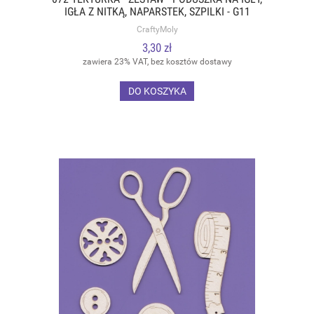
IGŁA Z NITKĄ, NAPARSTEK, SZPILKI - G11
CraftyMoly
3,30 zł
zawiera 23% VAT, bez kosztów dostawy
DO KOSZYKA