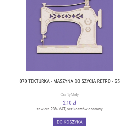
070 TEKTURKA - MASZYNA DO SZYCIA RETRO - G5
CraftyMoly
2,10 zł
zawiera 23% VAT, bez kosztów dostawy
DO KOSZYKA