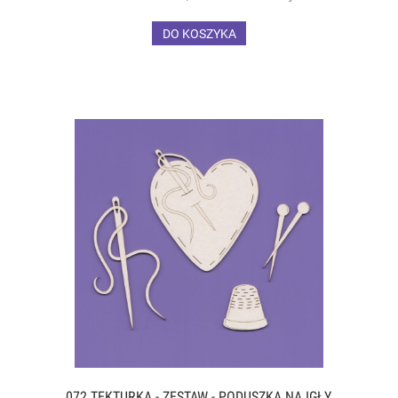
DO KOSZYKA
072 TEKTURKA - ZESTAW - PODUSZKA NA IGŁY,