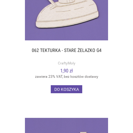
062 TEKTURKA - STARE ŻELAZKO G4
CraftyMoly
1,90 zł
zawiera 23% VAT, bez kosztów dostawy
DO KOSZYKA