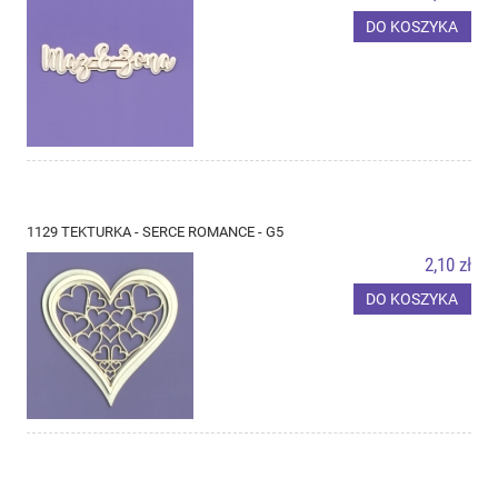
DO KOSZYKA
1129 TEKTURKA - SERCE ROMANCE - G5
2,10 zł
DO KOSZYKA