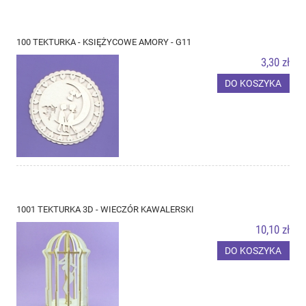
100 TEKTURKA - KSIĘŻYCOWE AMORY - G11
3,30 zł
DO KOSZYKA
1001 TEKTURKA 3D - WIECZÓR KAWALERSKI
10,10 zł
DO KOSZYKA