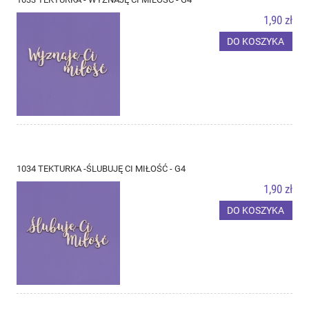
1,90 zł
DO KOSZYKA
1034 TEKTURKA -ŚLUBUJĘ CI MIŁOŚĆ - G4
1,90 zł
DO KOSZYKA