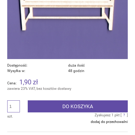
Dostępność:
duża ilość
Wysyłka w:
48 godzin
1,90 zł
Cena:
zawiera 23% VAT, bez kosztów dostawy
DO KOSZYKA
Zyskujesz
1
pkt [
?
]
szt.
dodaj do przechowalni