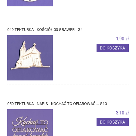
049 TEKTURKA - KOŚCIÓŁ 03 GRAWER - G4
1,90 zł
DO KOSZYKA
050 TEKTURKA - NAPIS - KOCHAĆ TO OFIAROWAĆ ... G10
3,10 zł
DO KOSZYKA