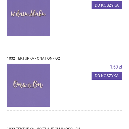
DO KOSZYKA
1032 TEKTURKA - ONA I ON - G2
1,50 zł
DO KOSZYKA
1033 TEKTURKA - WYZNAJĘ CI MIŁOŚĆ - G4