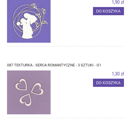
1,90 zł
DO KOSZYKA
087 TEKTURKA - SERCA ROMANTYCZNE - 3 SZTUKI - G1
1,30 zł
DO KOSZYKA