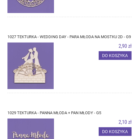
1027 TEKTURKA - WEDDING DAY - PARA MŁODA NA MOSTKU 2D - G9
2,90 zł
DO KOSZYKA
1029 TEKTURKA - PANNA MŁODA + PAN MŁODY - G5
2,10 zł
DO KOSZYKA