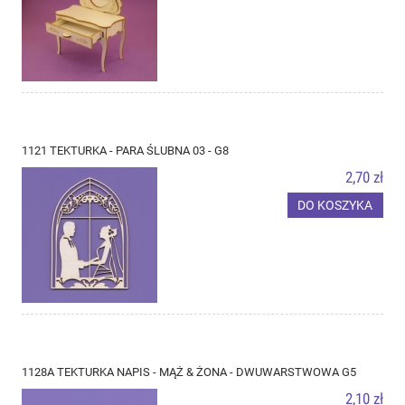
1121 TEKTURKA - PARA ŚLUBNA 03 - G8
2,70 zł
DO KOSZYKA
1128A TEKTURKA NAPIS - MĄŻ & ŻONA - DWUWARSTWOWA G5
2,10 zł