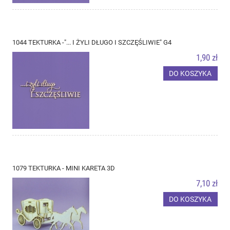
1044 TEKTURKA -"... I ŻYLI DŁUGO I SZCZĘŚLIWIE" G4
1,90 zł
DO KOSZYKA
1079 TEKTURKA - MINI KARETA 3D
7,10 zł
DO KOSZYKA