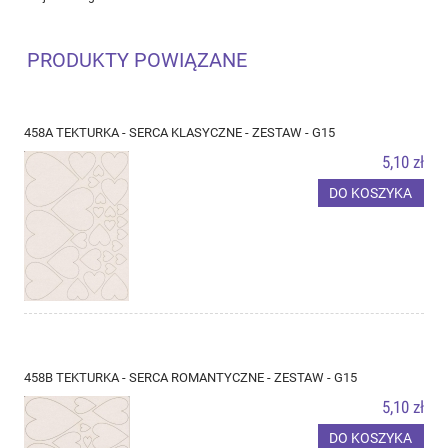
PRODUKTY POWIĄZANE
458A TEKTURKA - SERCA KLASYCZNE - ZESTAW - G15
5,10 zł
DO KOSZYKA
458B TEKTURKA - SERCA ROMANTYCZNE - ZESTAW - G15
5,10 zł
DO KOSZYKA