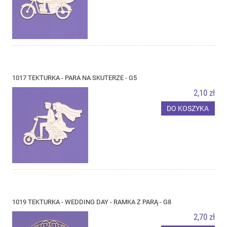
1017 TEKTURKA - PARA NA SKUTERZE - G5
2,10 zł
DO KOSZYKA
1019 TEKTURKA - WEDDING DAY - RAMKA Z PARĄ - G8
2,70 zł