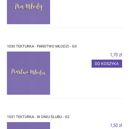
1030 TEKTURKA - PAŃSTWO MŁODZI - G3
1,70 zł
DO KOSZYKA
1031 TEKTURKA - W DNIU ŚLUBU - G2
1,50 zł