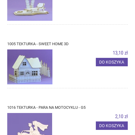
1005 TEKTURKA - SWEET HOME 3D
13,10 zł
DO KOSZYKA
1016 TEKTURKA - PARA NA MOTOCYKLU - G5
2,10 zł
DO KOSZYKA