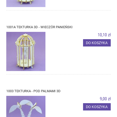
1001A TEKTURKA 3D - WIECZÓR PANIEŃSKI
10,10 zł
DO KOSZYKA
1003 TEKTURKA - POD PALMAMI 3D
9,00 zł
DO KOSZYKA