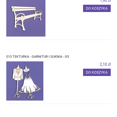
1,90 zł
DO KOSZYKA
013 TEKTURKA - GARNITUR I SUKNIA - G5
2,10 zł
DO KOSZYKA