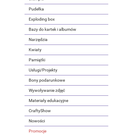
Pudełka
Exploding box
Bazy do kartek i albumów
Narzędzia
Kwiaty
Pamiątki
Usługi/Projekty
Bony podarunkowe
Wywoływanie zdjęć
Materiały edukacyjne
CraftyShow
Nowości
Promocje