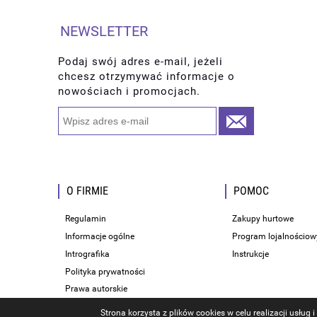
NEWSLETTER
Podaj swój adres e-mail, jeżeli
chcesz otrzymywać informacje o
nowościach i promocjach.
O FIRMIE
POMOC
Regulamin
Zakupy hurtowe
Informacje ogólne
Program lojalnościow
Intrografika
Instrukcje
Polityka prywatności
Prawa autorskie
Strona korzysta z plików cookies w celu realizacji usług 