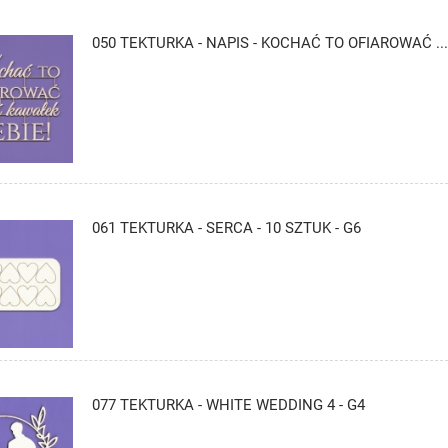
050 TEKTURKA - NAPIS - KOCHAĆ TO OFIAROWAĆ ...
061 TEKTURKA - SERCA - 10 SZTUK - G6
077 TEKTURKA - WHITE WEDDING 4 - G4