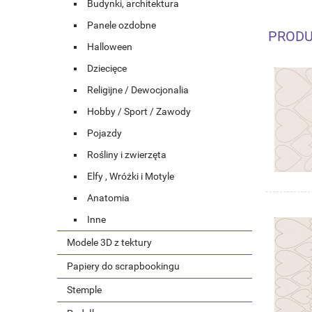
Budynki, architektura
Panele ozdobne
PRODU
Halloween
Dziecięce
Religijne / Dewocjonalia
Hobby / Sport / Zawody
Pojazdy
Rośliny i zwierzęta
Elfy , Wróżki i Motyle
Anatomia
Inne
Modele 3D z tektury
Papiery do scrapbookingu
Stemple