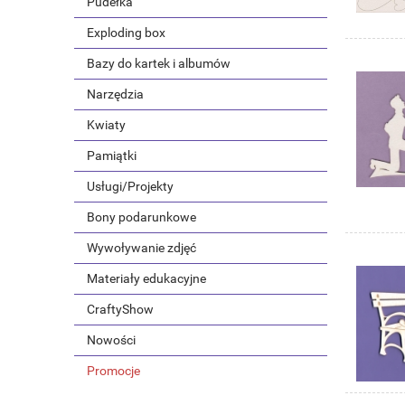
Pudełka
Exploding box
Bazy do kartek i albumów
Narzędzia
Kwiaty
Pamiątki
Usługi/Projekty
Bony podarunkowe
Wywoływanie zdjęć
Materiały edukacyjne
CraftyShow
Nowości
Promocje