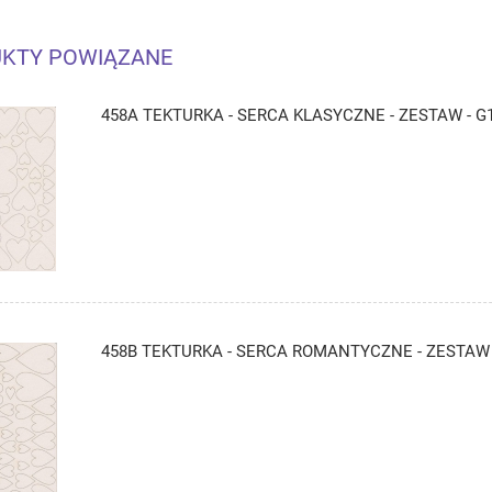
KTY POWIĄZANE
458A TEKTURKA - SERCA KLASYCZNE - ZESTAW - G
458B TEKTURKA - SERCA ROMANTYCZNE - ZESTAW 