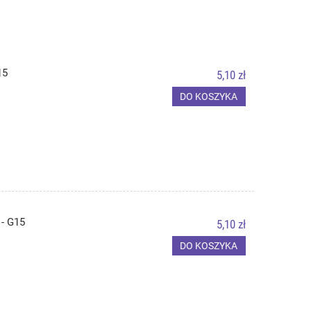
15
5,10 zł
DO KOSZYKA
- G15
5,10 zł
DO KOSZYKA