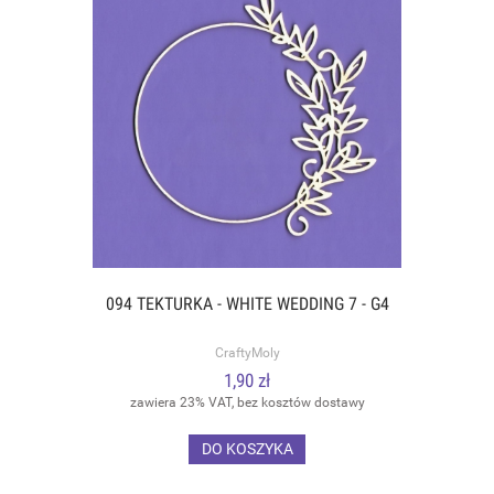
094 TEKTURKA - WHITE WEDDING 7 - G4
CraftyMoly
1,90 zł
zawiera 23% VAT, bez kosztów dostawy
DO KOSZYKA