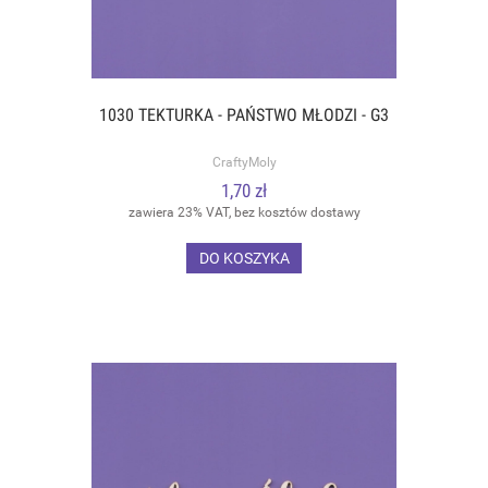
1030 TEKTURKA - PAŃSTWO MŁODZI - G3
CraftyMoly
1,70 zł
zawiera 23% VAT, bez kosztów dostawy
DO KOSZYKA