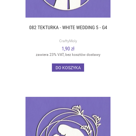
082 TEKTURKA - WHITE WEDDING 5 - G4
CraftyMoly
1,90 zł
zawiera 23% VAT, bez kosztów dostawy
DO KOSZYKA