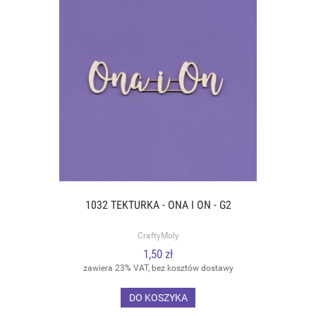
1032 TEKTURKA - ONA I ON - G2
CraftyMoly
1,50 zł
zawiera 23% VAT, bez kosztów dostawy
DO KOSZYKA