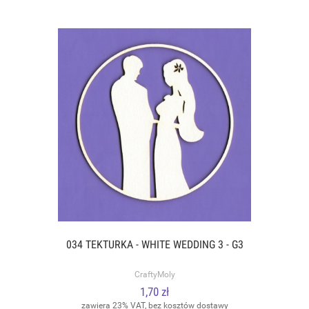
034 TEKTURKA - WHITE WEDDING 3 - G3
CraftyMoly
1,70 zł
zawiera 23% VAT, bez kosztów dostawy