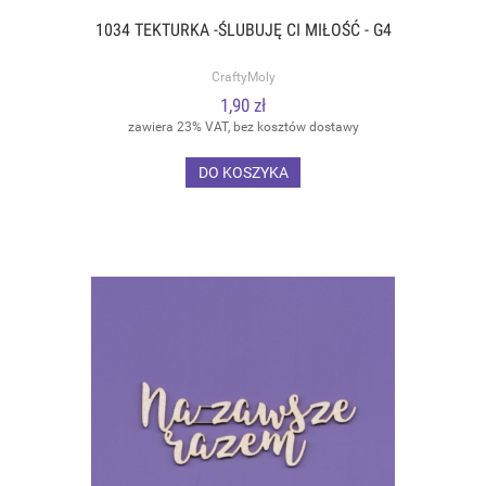
1034 TEKTURKA -ŚLUBUJĘ CI MIŁOŚĆ - G4
CraftyMoly
1,90 zł
zawiera 23% VAT, bez kosztów dostawy
DO KOSZYKA