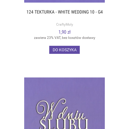
124 TEKTURKA - WHITE WEDDING 10 - G4
CraftyMoly
1,90 zł
zawiera 23% VAT, bez kosztów dostawy
DO KOSZYKA