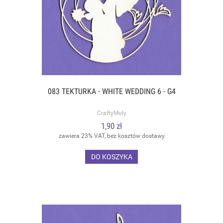
083 TEKTURKA - WHITE WEDDING 6 - G4
CraftyMoly
1,90 zł
zawiera 23% VAT, bez kosztów dostawy
DO KOSZYKA