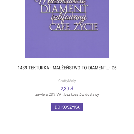
1439 TEKTURKA - MAŁŻEŃSTWO TO DIAMENT...- G6
CraftyMoly
2,30 zł
zawiera 23% VAT, bez kosztów dostawy
DO KOSZYKA