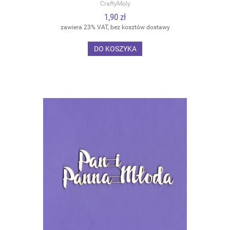
CraftyMoly
1,90 zł
zawiera 23% VAT, bez kosztów dostawy
DO KOSZYKA