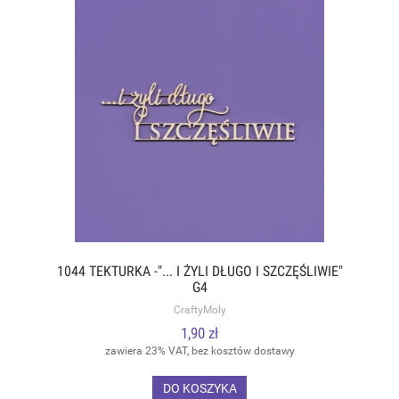
1044 TEKTURKA -"... I ŻYLI DŁUGO I SZCZĘŚLIWIE"
G4
CraftyMoly
1,90 zł
zawiera 23% VAT, bez kosztów dostawy
DO KOSZYKA