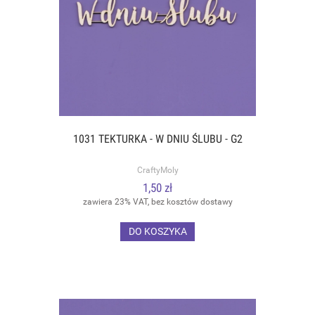
1031 TEKTURKA - W DNIU ŚLUBU - G2
CraftyMoly
1,50 zł
zawiera 23% VAT, bez kosztów dostawy
DO KOSZYKA