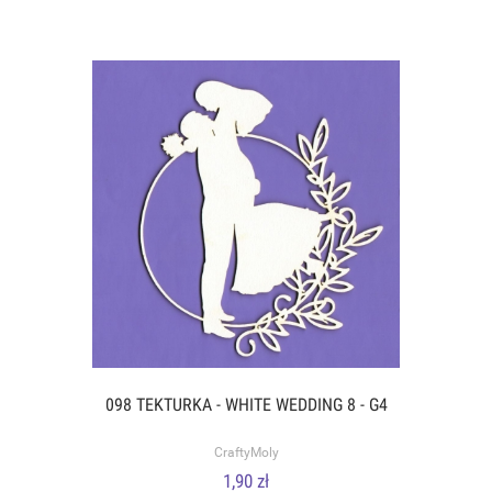
098 TEKTURKA - WHITE WEDDING 8 - G4
CraftyMoly
1,90 zł