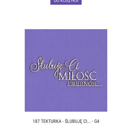
DO KOSZYKA
187 TEKTURKA - ŚLUBUJĘ CI... - G4