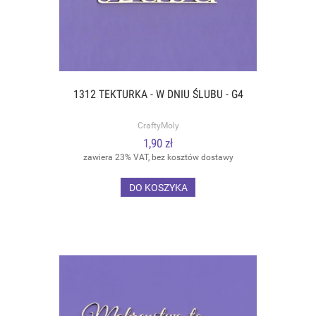
1312 TEKTURKA - W DNIU ŚLUBU - G4
CraftyMoly
1,90 zł
zawiera 23% VAT, bez kosztów dostawy
DO KOSZYKA