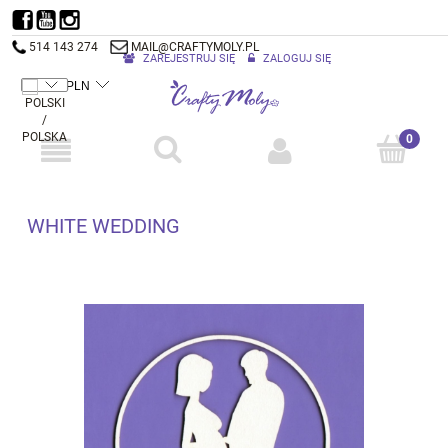
514 143 274
MAIL@CRAFTYMOLY.PL
ZAREJESTRUJ SIĘ
ZALOGUJ SIĘ
WHITE WEDDING