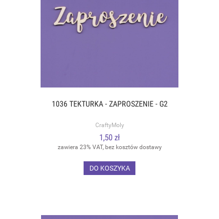
1036 TEKTURKA - ZAPROSZENIE - G2
CraftyMoly
1,50 zł
zawiera 23% VAT, bez kosztów dostawy
DO KOSZYKA