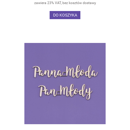
zawiera 23% VAT, bez kosztów dostawy
DO KOSZYKA