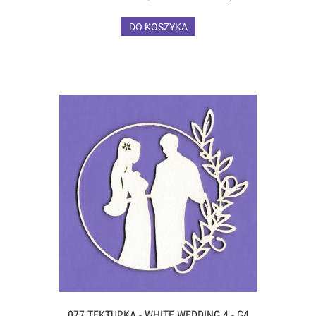
DO KOSZYKA
077 TEKTURKA - WHITE WEDDING 4 - G4