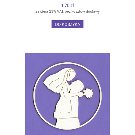
1,70 zł
zawiera 23% VAT, bez kosztów dostawy
DO KOSZYKA