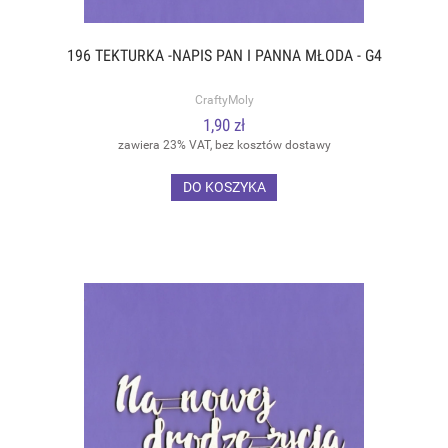
196 TEKTURKA -NAPIS PAN I PANNA MŁODA - G4
CraftyMoly
1,90 zł
zawiera 23% VAT, bez kosztów dostawy
DO KOSZYKA