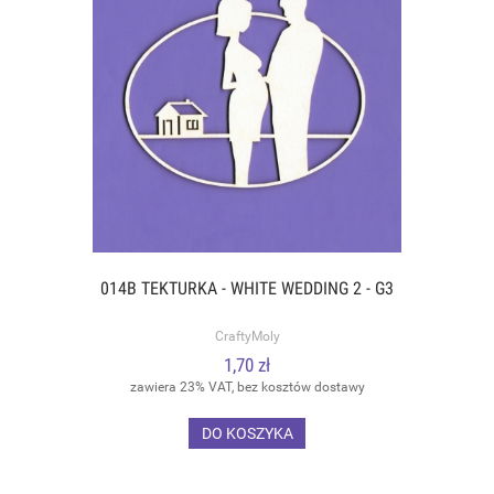
014B TEKTURKA - WHITE WEDDING 2 - G3
CraftyMoly
1,70 zł
zawiera 23% VAT, bez kosztów dostawy
DO KOSZYKA