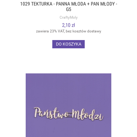
1029 TEKTURKA - PANNA MŁODA + PAN MŁODY -
G5
CraftyMoly
2,10 zł
zawiera 23% VAT, bez kosztów dostawy
DO KOSZYKA