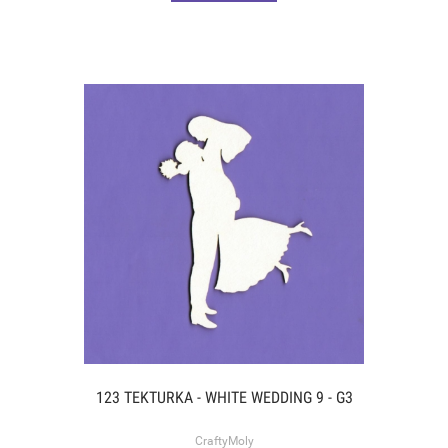
123 TEKTURKA - WHITE WEDDING 9 - G3
CraftyMoly