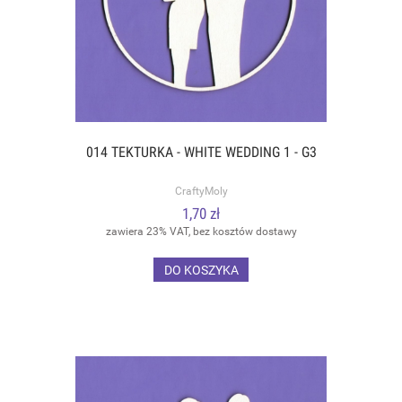
014 TEKTURKA - WHITE WEDDING 1 - G3
CraftyMoly
1,70 zł
zawiera 23% VAT, bez kosztów dostawy
DO KOSZYKA