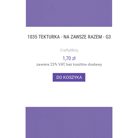
1035 TEKTURKA - NA ZAWSZE RAZEM - G3
CraftyMoly
1,70 zł
zawiera 23% VAT, bez kosztów dostawy
DO KOSZYKA