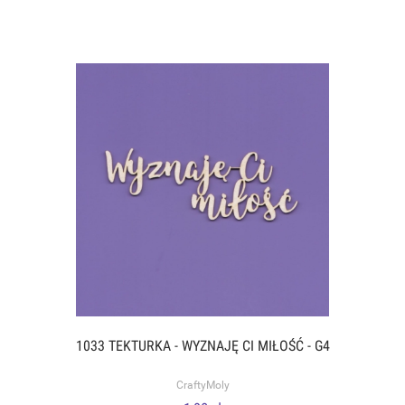
1033 TEKTURKA - WYZNAJĘ CI MIŁOŚĆ - G4
CraftyMoly