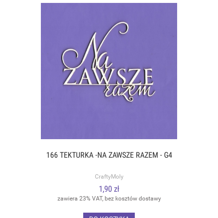
166 TEKTURKA -NA ZAWSZE RAZEM - G4
CraftyMoly
1,90 zł
zawiera 23% VAT, bez kosztów dostawy