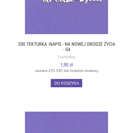
200 TEKTURKA -NAPIS - NA NOWEJ DRODZE ŻYCIA
- G4
CraftyMoly
1,90 zł
zawiera 23% VAT, bez kosztów dostawy
DO KOSZYKA