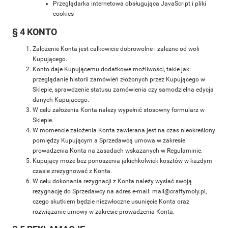
Przeglądarka internetowa obsługująca JavaScript i pliki
cookies
§ 4 KONTO
Założenie Konta jest całkowicie dobrowolne i zależne od woli
Kupującego.
Konto daje Kupującemu dodatkowe możliwości, takie jak:
przeglądanie historii zamówień złożonych przez Kupującego w
Sklepie, sprawdzenie statusu zamówienia czy samodzielna edycja
danych Kupującego.
W celu założenia Konta należy wypełnić stosowny formularz w
Sklepie.
W momencie założenia Konta zawierana jest na czas nieokreślony
pomiędzy Kupującym a Sprzedawcą umowa w zakresie
prowadzenia Konta na zasadach wskazanych w Regulaminie.
Kupujący może bez ponoszenia jakichkolwiek kosztów w każdym
czasie zrezygnować z Konta.
W celu dokonania rezygnacji z Konta należy wysłać swoją
rezygnację do Sprzedawcy na adres e-mail: mail@craftymoly.pl,
czego skutkiem będzie niezwłoczne usunięcie Konta oraz
rozwiązanie umowy w zakresie prowadzenia Konta.