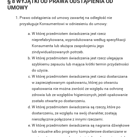
§ 8 WYJĄTKI OD PRAWA ODSTĄPIENIA OD
UMOWY
Prawo odstąpienia od umowy zawartej na odległość nie
przysługuje Konsumentowi w odniesieniu do umowy:
W której przedmiotem świadczenia jest rzecz
nieprefabrykowana, wyprodukowana według specyfikacji
Konsumenta lub służąca zaspokojeniu jego
zindywidualizowanych potrzeb.
W której przedmiotem świadczenia jest rzecz ulegająca
szybkiemu zepsuciu lub mająca krótki termin przydatności
do użycia.
W której przedmiotem świadczenia jest rzecz dostarczana
w zapieczętowanym opakowaniu, której po otwarciu
opakowania nie można zwrócić ze względu na ochronę
zdrowia lub ze względów higienicznych, jeżeli opakowanie
zostało otwarte po dostarczeniu.
W której przedmiotem świadczenia są rzeczy, które po
dostarczeniu, ze względu na swój charakter, zostają
nierozłącznie połączone z innymi rzeczami.
W której przedmiotem świadczenia są nagrania dźwiękowe
lub wizualne albo programy komputerowe dostarczane w