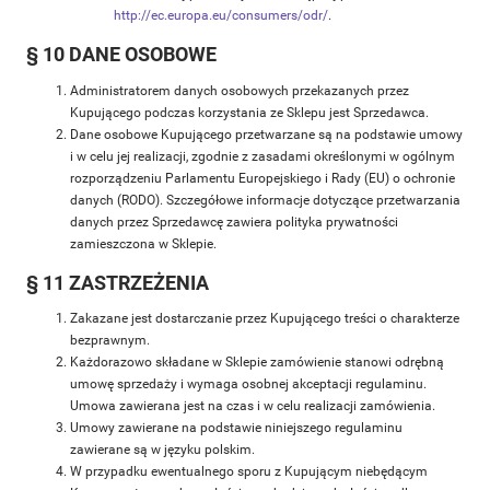
http://ec.europa.eu/consumers/odr/
.
§ 10 DANE OSOBOWE
Administratorem danych osobowych przekazanych przez
Kupującego podczas korzystania ze Sklepu jest Sprzedawca.
Dane osobowe Kupującego przetwarzane są na podstawie umowy
i w celu jej realizacji, zgodnie z zasadami określonymi w ogólnym
rozporządzeniu Parlamentu Europejskiego i Rady (EU) o ochronie
danych (RODO). Szczegółowe informacje dotyczące przetwarzania
danych przez Sprzedawcę zawiera polityka prywatności
zamieszczona w Sklepie.
§ 11 ZASTRZEŻENIA
Zakazane jest dostarczanie przez Kupującego treści o charakterze
bezprawnym.
Każdorazowo składane w Sklepie zamówienie stanowi odrębną
umowę sprzedaży i wymaga osobnej akceptacji regulaminu.
Umowa zawierana jest na czas i w celu realizacji zamówienia.
Umowy zawierane na podstawie niniejszego regulaminu
zawierane są w języku polskim.
W przypadku ewentualnego sporu z Kupującym niebędącym