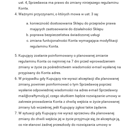
ust. 4, Sprzedawca ma prawo do zmiany niniejszego regulaminu
Konta.
Ważnymi przyczynami, o których mowa w ust. 3 są:
konieczność dostosowania Sklepu do przepisów prawa
mających zastosowanie do działalności Sklepu
poprawa bezpieczeństwa świadczonej usługi
zmiana funkcjonalności Konta wymagająca modyfikacji
regulaminu Konta.
Kupujący zostanie poinformowany o planowanej zmianie
regulaminu Konta co najmniej na 7 dni przed wprowadzeniem
zmiany w życie za pośrednictwem wiadomości e-mail wysłanej na
przypisany do Konta adres.
W przypadku gdy Kupujący nie wyrazi akceptacji dla planowanej
zmiany, powinien poinformować o tym Sprzedawcę poprzez
wysłanie odpowiedniej wiadomości na adres e-mail Sprzedawcy
mail@craftymoly.pl, czego skutkiem będzie rozwiązanie umowy w
zakresie prowadzenia Konta z chwilą wejścia w życie planowanej
zmiany lub wcześniej, jeśli Kupujący zgłosi takie żądanie.
W sytuacji gdy Kupujący nie wyrazi sprzeciwu dla planowanej
zmiany do chwili wejścia jej w życie przyjmuje się, że akceptuje ją,
co nie stanowi żadnej przeszkody do rozwiązania umowy w