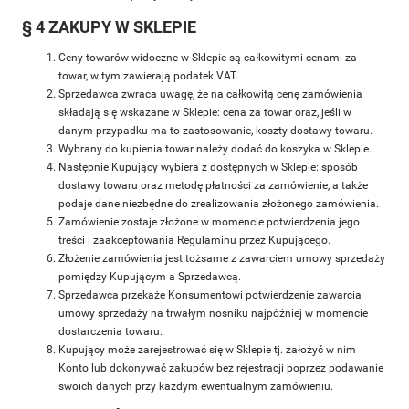
§ 4 ZAKUPY W SKLEPIE
Ceny towarów widoczne w Sklepie są całkowitymi cenami za
towar, w tym zawierają podatek VAT.
Sprzedawca zwraca uwagę, że na całkowitą cenę zamówienia
składają się wskazane w Sklepie: cena za towar oraz, jeśli w
danym przypadku ma to zastosowanie, koszty dostawy towaru.
Wybrany do kupienia towar należy dodać do koszyka w Sklepie.
Następnie Kupujący wybiera z dostępnych w Sklepie: sposób
dostawy towaru oraz metodę płatności za zamówienie, a także
podaje dane niezbędne do zrealizowania złożonego zamówienia.
Zamówienie zostaje złożone w momencie potwierdzenia jego
treści i zaakceptowania Regulaminu przez Kupującego.
Złożenie zamówienia jest tożsame z zawarciem umowy sprzedaży
pomiędzy Kupującym a Sprzedawcą.
Sprzedawca przekaże Konsumentowi potwierdzenie zawarcia
umowy sprzedaży na trwałym nośniku najpóźniej w momencie
dostarczenia towaru.
Kupujący może zarejestrować się w Sklepie tj. założyć w nim
Konto lub dokonywać zakupów bez rejestracji poprzez podawanie
swoich danych przy każdym ewentualnym zamówieniu.