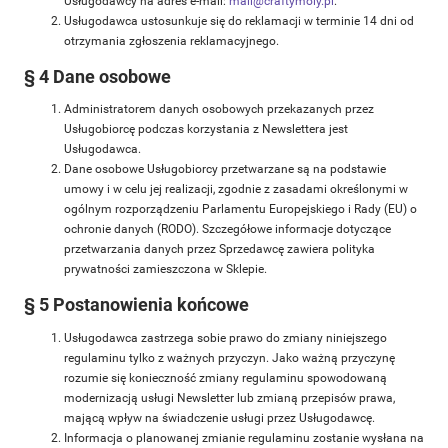
Usługodawcy na adres e-mail:
mail@craftymoly.pl
.
Usługodawca ustosunkuje się do reklamacji w terminie 14 dni od
otrzymania zgłoszenia reklamacyjnego.
§ 4 Dane osobowe
Administratorem danych osobowych przekazanych przez
Usługobiorcę podczas korzystania z Newslettera jest
Usługodawca.
Dane osobowe Usługobiorcy przetwarzane są na podstawie
umowy i w celu jej realizacji, zgodnie z zasadami określonymi w
ogólnym rozporządzeniu Parlamentu Europejskiego i Rady (EU) o
ochronie danych (RODO). Szczegółowe informacje dotyczące
przetwarzania danych przez Sprzedawcę zawiera polityka
prywatności zamieszczona w Sklepie.
§ 5 Postanowienia końcowe
Usługodawca zastrzega sobie prawo do zmiany niniejszego
regulaminu tylko z ważnych przyczyn. Jako ważną przyczynę
rozumie się konieczność zmiany regulaminu spowodowaną
modernizacją usługi Newsletter lub zmianą przepisów prawa,
mającą wpływ na świadczenie usługi przez Usługodawcę.
Informacja o planowanej zmianie regulaminu zostanie wysłana na