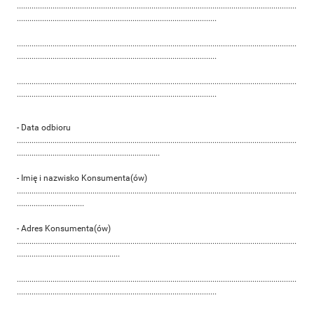
.....................................................................................................................................
...............................................................................................
.....................................................................................................................................
...............................................................................................
.....................................................................................................................................
...............................................................................................
- Data odbioru
.....................................................................................................................................
....................................................................
- Imię i nazwisko Konsumenta(ów)
.....................................................................................................................................
................................
- Adres Konsumenta(ów)
.....................................................................................................................................
.................................................
.....................................................................................................................................
...............................................................................................