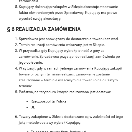
zamówienia.
Kupujący dokonując zakupów w Sklepie akceptuje stosowanie
faktur elektronicznych przez Sprzedawcę. Kupujący ma prawo
wycofać swoją akceptację.
§ 6 REALIZACJA ZAMÓWIENIA
Sprzedawca jest obowiązany do dostarczenia towaru bez wad.
Termin realizacji zamówienia wskazany jest w Sklepie.
W przypadku, gdy Kupujący wybrał płatność z góry za
zamówienie, Sprzedawca przystąpi do realizacji zamówienia po
jego opłaceniu.
W sytuacji, gdy w ramach jednego zamówienia Kupujący zakupił
towary o różnym terminie realizacji, zamówienie zostanie
zrealizowane w terminie właściwym dla towaru o najdłuższym
terminie.
Państwa, na terytorium których realizowana jest dostawa:
Rzeczpospolita Polska
UE
Towary zakupione w Sklepie dostarczane są w zależności od tego
jaką metodę dostawy wybrał Kupujący:
Za pośrednictwem firmy kurierskiej