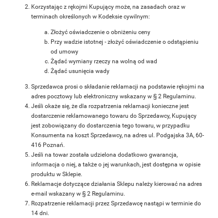
Korzystając z rękojmi Kupujący może, na zasadach oraz w
terminach określonych w Kodeksie cywilnym:
Złożyć oświadczenie o obniżeniu ceny
Przy wadzie istotnej - złożyć oświadczenie o odstąpieniu
od umowy
Żądać wymiany rzeczy na wolną od wad
Żądać usunięcia wady
Sprzedawca prosi o składanie reklamacji na podstawie rękojmi na
adres pocztowy lub elektroniczny wskazany w § 2 Regulaminu.
Jeśli okaże się, że dla rozpatrzenia reklamacji konieczne jest
dostarczenie reklamowanego towaru do Sprzedawcy, Kupujący
jest zobowiązany do dostarczenia tego towaru, w przypadku
Konsumenta na koszt Sprzedawcy, na adres ul. Podgajska 3A, 60-
416 Poznań.
Jeśli na towar została udzielona dodatkowo gwarancja,
informacja o niej, a także o jej warunkach, jest dostępna w opisie
produktu w Sklepie.
Reklamacje dotyczące działania Sklepu należy kierować na adres
e-mail wskazany w § 2 Regulaminu.
Rozpatrzenie reklamacji przez Sprzedawcę nastąpi w terminie do
14 dni.