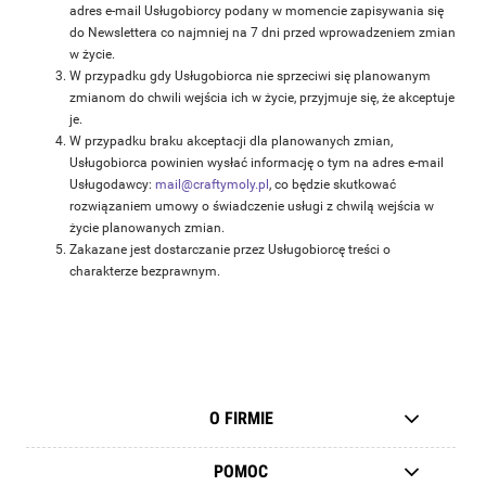
adres e-mail Usługobiorcy podany w momencie zapisywania się
do Newslettera co najmniej na 7 dni przed wprowadzeniem zmian
w życie.
W przypadku gdy Usługobiorca nie sprzeciwi się planowanym
zmianom do chwili wejścia ich w życie, przyjmuje się, że akceptuje
je.
W przypadku braku akceptacji dla planowanych zmian,
Usługobiorca powinien wysłać informację o tym na adres e-mail
Usługodawcy:
mail@craftymoly.pl
, co będzie skutkować
rozwiązaniem umowy o świadczenie usługi z chwilą wejścia w
życie planowanych zmian.
Zakazane jest dostarczanie przez Usługobiorcę treści o
charakterze bezprawnym.
O FIRMIE
POMOC