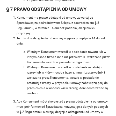
§ 7 PRAWO ODSTĄPIENIA OD UMOWY
Konsument ma prawo odstąpić od umowy zawartej ze
Sprzedawcą za pośrednictwem Sklepu, z zastrzeżeniem § 8
Regulaminu, w terminie 14 dni bez podania jakiejkolwiek
przyczyny.
Termin do odstąpienia od umowy wygasa po upływie 14 dni od
dnia:
W którym Konsument wszedł w posiadanie towaru lub w
którym osoba trzecia inna niż przewoźnik i wskazana przez
Konsumenta weszła w posiadanie tego towaru.
W którym Konsument wszedł w posiadanie ostatniej z
rzeczy lub w którym osoba trzecia, inna niż przewoźnik i
wskazana przez Konsumenta, weszła w posiadanie
ostatniej z rzeczy w przypadku umowy zobowiązującej do
przeniesienia własności wielu rzeczy, które dostarczane są
osobno.
Aby Konsument mógł skorzystać z prawa odstąpienia od umowy
musi poinformować Sprzedawcę, korzystając z danych podanych
w § 2 Regulaminu, o swojej decyzji o odstąpieniu od umowy w