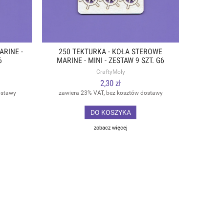
ARINE -
250 TEKTURKA - KOŁA STEROWE
6
MARINE - MINI - ZESTAW 9 SZT. G6
CraftyMoly
2,30 zł
ostawy
zawiera 23% VAT, bez kosztów dostawy
DO KOSZYKA
zobacz więcej