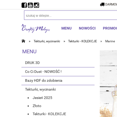
DARMOW
MENU
NOWOŚCI
PROMO
»
»
»
Tekturki, wycinanki
Tekturki - KOLEKCJE
Marine
MENU
DRUK 3D
Co Ci Dust - NOWOŚĆ !
Bazy HDF do zdobienia
Tekturki, wycinanki
Jesień 2025
Złoto
Tekturki - KOLEKCJE