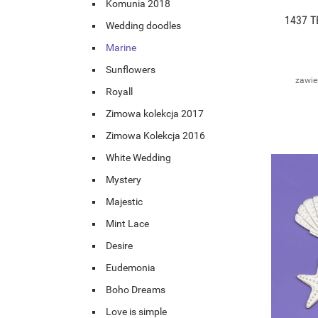
Komunia 2018
1437 T
Wedding doodles
Marine
Sunflowers
zawie
Royall
Zimowa kolekcja 2017
Zimowa Kolekcja 2016
White Wedding
Mystery
Majestic
Mint Lace
Desire
Eudemonia
Boho Dreams
Love is simple