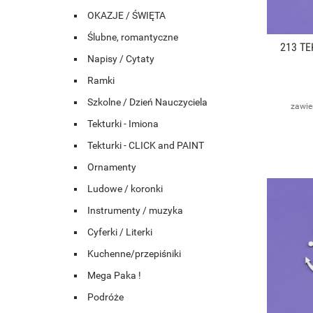
OKAZJE / ŚWIĘTA
Ślubne, romantyczne
213 TE
Napisy / Cytaty
Ramki
Szkolne / Dzień Nauczyciela
zawie
Tekturki - Imiona
Tekturki - CLICK and PAINT
Ornamenty
Ludowe / koronki
Instrumenty / muzyka
Cyferki / Literki
Kuchenne/przepiśniki
Mega Paka !
Podróże