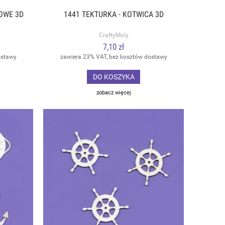
ROWE 3D
1441 TEKTURKA - KOTWICA 3D
CraftyMoly
7,10 zł
ostawy
zawiera 23% VAT, bez kosztów dostawy
DO KOSZYKA
zobacz więcej