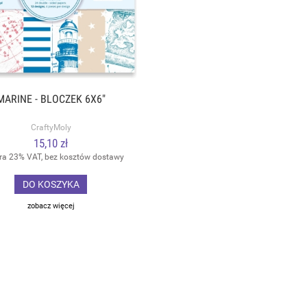
MARINE - BLOCZEK 6X6"
CraftyMoly
15,10 zł
ra 23% VAT, bez kosztów dostawy
DO KOSZYKA
zobacz więcej