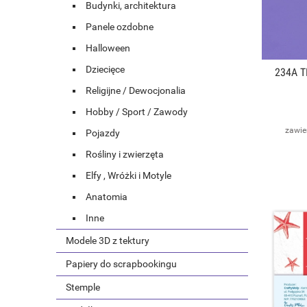
Budynki, architektura
Panele ozdobne
Halloween
Dziecięce
234A T
Religijne / Dewocjonalia
Hobby / Sport / Zawody
zawie
Pojazdy
Rośliny i zwierzęta
Elfy , Wróżki i Motyle
Anatomia
Inne
Modele 3D z tektury
Papiery do scrapbookingu
Stemple