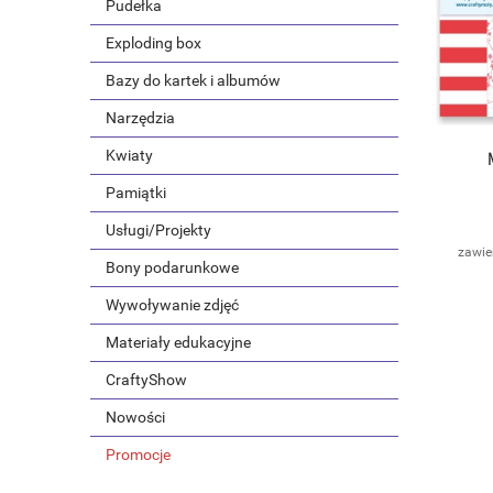
Pudełka
Exploding box
Bazy do kartek i albumów
Narzędzia
Kwiaty
Pamiątki
Usługi/Projekty
zawie
Bony podarunkowe
Wywoływanie zdjęć
Materiały edukacyjne
CraftyShow
Nowości
Promocje