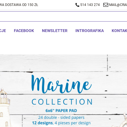
A DOSTAWA OD 150 ZŁ
514 143 274
MAIL@CRA
CJE
FACEBOOK
NEWSLETTER
INTROGRAFIKA
KONTA