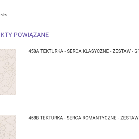
inka
KTY POWIĄZANE
458A TEKTURKA - SERCA KLASYCZNE - ZESTAW - G
458B TEKTURKA - SERCA ROMANTYCZNE - ZESTAW 