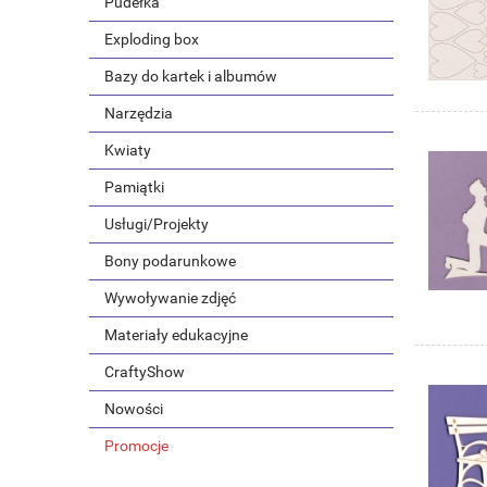
Pudełka
Exploding box
Bazy do kartek i albumów
Narzędzia
Kwiaty
Pamiątki
Usługi/Projekty
Bony podarunkowe
Wywoływanie zdjęć
Materiały edukacyjne
CraftyShow
Nowości
Promocje