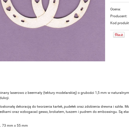
Ocena:
Producent:
Kod produk
inany laserowo z beermaty (tektury modelarskiej) o grubości 1,5 mm w naturalny
ukcji.
doskonałą dekoracją do tworzenia kartek, pudełek oraz zdobienia drewna i szkła. M
redkami oraz wzbogacać gesso, brokatem, tuszem i pudrem do embossingu. Są elasty
k. 73 mm x 55 mm