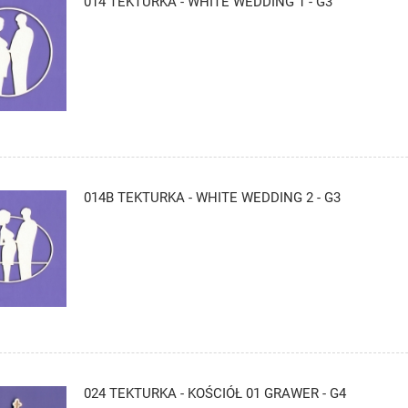
014 TEKTURKA - WHITE WEDDING 1 - G3
014B TEKTURKA - WHITE WEDDING 2 - G3
024 TEKTURKA - KOŚCIÓŁ 01 GRAWER - G4