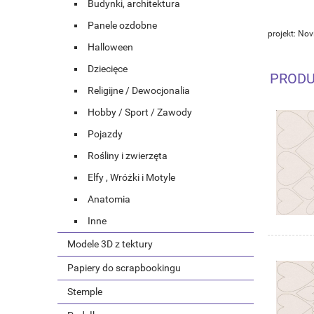
Budynki, architektura
Panele ozdobne
projekt: Nov
Halloween
Dziecięce
PRODU
Religijne / Dewocjonalia
Hobby / Sport / Zawody
Pojazdy
Rośliny i zwierzęta
Elfy , Wróżki i Motyle
Anatomia
Inne
Modele 3D z tektury
Papiery do scrapbookingu
Stemple