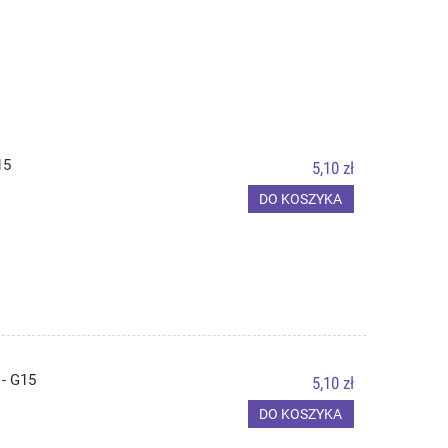
15
5,10 zł
DO KOSZYKA
- G15
5,10 zł
DO KOSZYKA