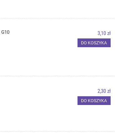
 G10
3,10 zł
DO KOSZYKA
2,30 zł
DO KOSZYKA