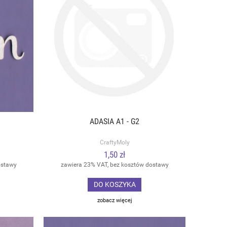
ADASIA A1 - G2
CraftyMoly
1,50 zł
ostawy
zawiera 23% VAT, bez kosztów dostawy
DO KOSZYKA
zobacz więcej