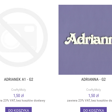
ADRIANEK A1 - G2
ADRIANNA - G2
CraftyMoly
CraftyMoly
1,50 zł
1,50 zł
ra 23% VAT, bez kosztów dostawy
zawiera 23% VAT, bez kosztów d
DO KOSZYKA
DO KOSZYKA