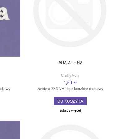
ADA A1 - G2
CraftyMoly
1,50 zł
ostawy
zawiera 23% VAT, bez kosztów dostawy
DO KOSZYKA
zobacz więcej