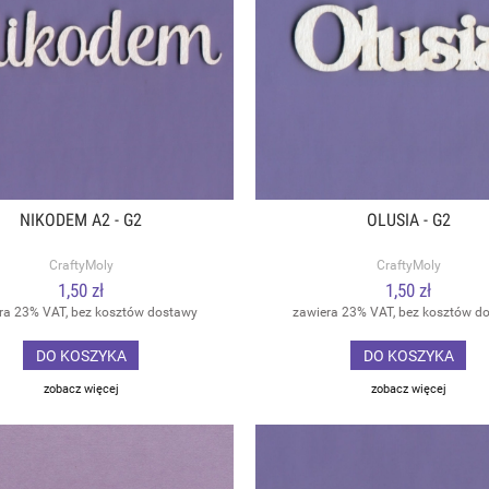
NIKODEM A2 - G2
OLUSIA - G2
CraftyMoly
CraftyMoly
1,50 zł
1,50 zł
ra 23% VAT, bez kosztów dostawy
zawiera 23% VAT, bez kosztów d
DO KOSZYKA
DO KOSZYKA
zobacz więcej
zobacz więcej