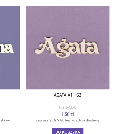
AGATA A1 - G2
CraftyMoly
1,50 zł
ostawy
zawiera 23% VAT, bez kosztów dostawy
DO KOSZYKA