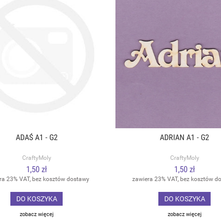
ADAŚ A1 - G2
ADRIAN A1 - G2
CraftyMoly
CraftyMoly
1,50 zł
1,50 zł
ra 23% VAT, bez kosztów dostawy
zawiera 23% VAT, bez kosztów d
DO KOSZYKA
DO KOSZYKA
zobacz więcej
zobacz więcej