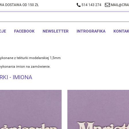
A DOSTAWA OD 150 ZŁ
514 143 274
MAIL@CRA
CJE
FACEBOOK
NEWSLETTER
INTROGRAFIKA
KONTA
ykonane z tekturki modelarskiej 1,5mm
wykonania imion na zamówienie.
KI - IMIONA