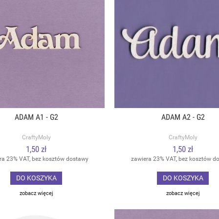
ADAM A1 - G2
ADAM A2 - G2
CraftyMoly
CraftyMoly
1,50 zł
1,50 zł
ra 23% VAT, bez kosztów dostawy
zawiera 23% VAT, bez kosztów d
DO KOSZYKA
DO KOSZYKA
zobacz więcej
zobacz więcej