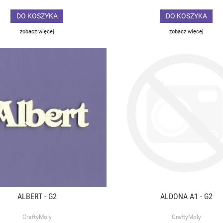
DO KOSZYKA
DO KOSZYKA
zobacz więcej
zobacz więcej
ALBERT - G2
ALDONA A1 - G2
CraftyMoly
CraftyMoly