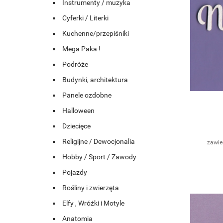
Instrumenty / muzyka
Cyferki / Literki
Kuchenne/przepiśniki
Mega Paka !
Podróże
Budynki, architektura
Panele ozdobne
Halloween
Dziecięce
Religijne / Dewocjonalia
zawie
Hobby / Sport / Zawody
Pojazdy
Rośliny i zwierzęta
Elfy , Wróżki i Motyle
Anatomia