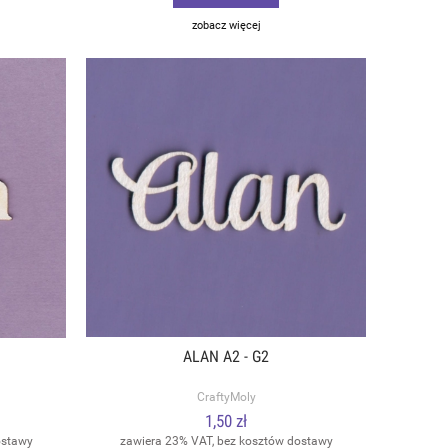
zobacz więcej
ALAN A2 - G2
CraftyMoly
1,50 zł
ostawy
zawiera 23% VAT, bez kosztów dostawy