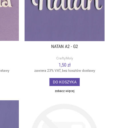
NATAN A2 - G2
CraftyMoly
1,50 zł
ostawy
zawiera 23% VAT, bez kosztów dostawy
DO KOSZYKA
zobacz więcej