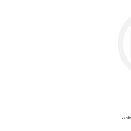
zawie