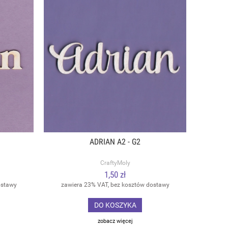
ADRIAN A2 - G2
CraftyMoly
1,50 zł
ostawy
zawiera 23% VAT, bez kosztów dostawy
DO KOSZYKA
zobacz więcej