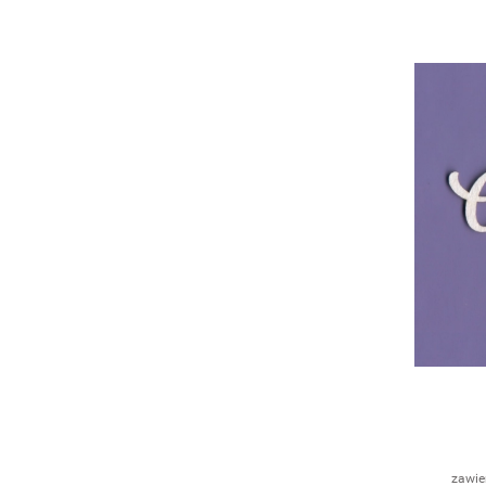
zawie