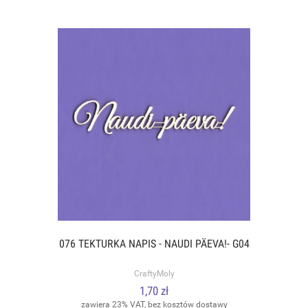
076 TEKTURKA NAPIS - NAUDI PÄEVA!- G04
CraftyMoly
1,70 zł
zawiera 23% VAT, bez kosztów dostawy