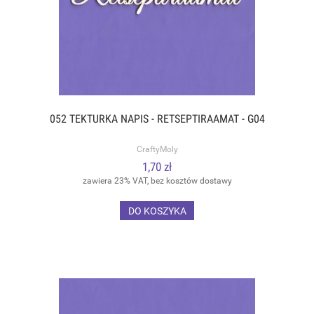
052 TEKTURKA NAPIS - RETSEPTIRAAMAT - G04
CraftyMoly
1,70 zł
zawiera 23% VAT, bez kosztów dostawy
DO KOSZYKA