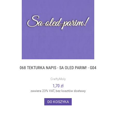
068 TEKTURKA NAPIS - SA OLED PARIM! - G04
CraftyMoly
1,70 zł
zawiera 23% VAT, bez kosztów dostawy
DO KOSZYKA