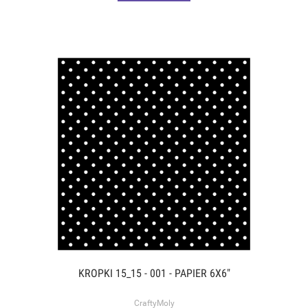
KROPKI 15_15 - 001 - PAPIER 6X6"
CraftyMoly