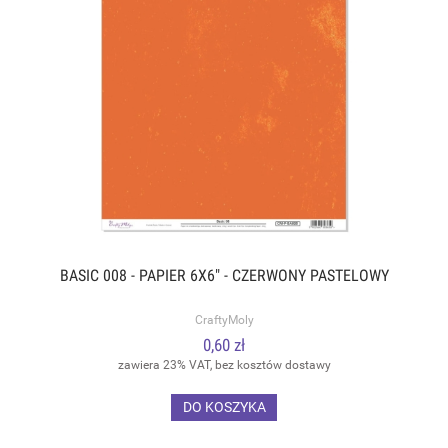
BASIC 008 - PAPIER 6X6" - CZERWONY PASTELOWY
CraftyMoly
0,60 zł
zawiera 23% VAT, bez kosztów dostawy
DO KOSZYKA