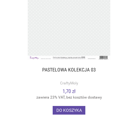
PASTELOWA KOLEKCJA 03
CraftyMoly
1,70 zł
zawiera 23% VAT, bez kosztów dostawy
DO KOSZYKA