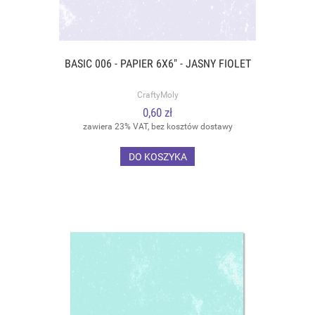
BASIC 006 - PAPIER 6X6" - JASNY FIOLET
CraftyMoly
0,60 zł
zawiera 23% VAT, bez kosztów dostawy
DO KOSZYKA