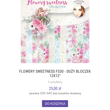
FLOWERY SWEETNESS FS30 - DUŻY BLOCZEK
12X12"
CraftyMoly
25,00 zł
zawiera 23% VAT, bez kosztów dostawy
DO KOSZYKA