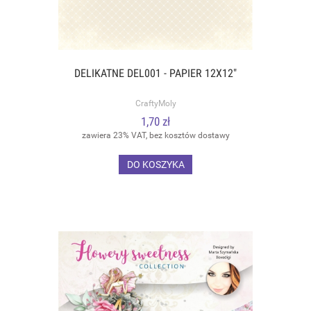
DELIKATNE DEL001 - PAPIER 12X12"
CraftyMoly
1,70 zł
zawiera 23% VAT, bez kosztów dostawy
DO KOSZYKA