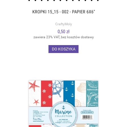
KROPKI 15_15 - 002 - PAPIER 6X6"
CraftyMoly
0,50 zł
zawiera 23% VAT, bez kosztów dostawy
DO KOSZYKA