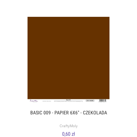
BASIC 009 - PAPIER 6X6" - CZEKOLADA
CraftyMoly
0,60 zł