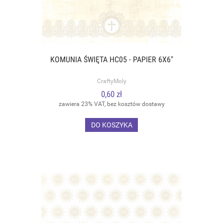
KOMUNIA ŚWIĘTA HC05 - PAPIER 6X6"
CraftyMoly
0,60 zł
zawiera 23% VAT, bez kosztów dostawy
DO KOSZYKA