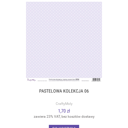
PASTELOWA KOLEKCJA 06
CraftyMoly
1,70 zł
zawiera 23% VAT, bez kosztów dostawy