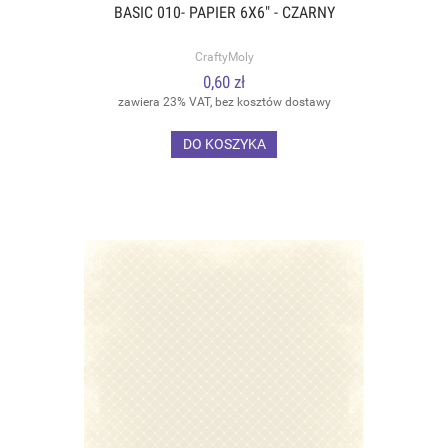
BASIC 010- PAPIER 6X6" - CZARNY
CraftyMoly
0,60 zł
zawiera 23% VAT, bez kosztów dostawy
DO KOSZYKA