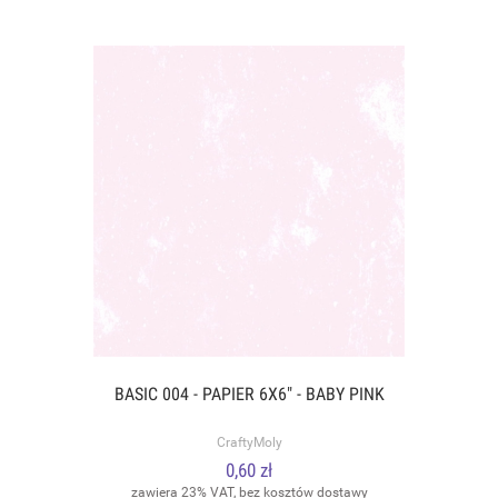
BASIC 004 - PAPIER 6X6" - BABY PINK
CraftyMoly
0,60 zł
zawiera 23% VAT, bez kosztów dostawy