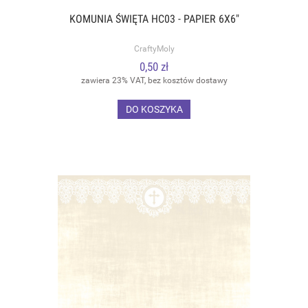
KOMUNIA ŚWIĘTA HC03 - PAPIER 6X6"
CraftyMoly
0,50 zł
zawiera 23% VAT, bez kosztów dostawy
DO KOSZYKA