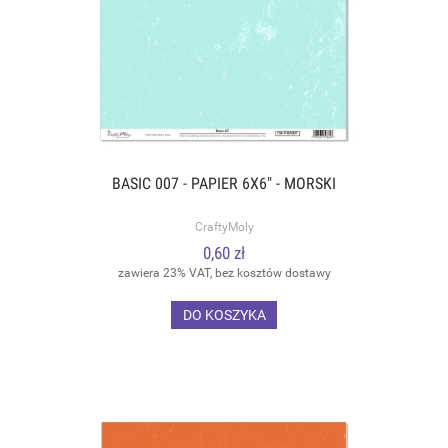
BASIC 007 - PAPIER 6X6" - MORSKI
CraftyMoly
0,60 zł
zawiera 23% VAT, bez kosztów dostawy
DO KOSZYKA