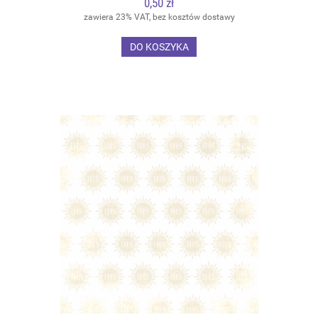
0,50 zł
zawiera 23% VAT, bez kosztów dostawy
DO KOSZYKA