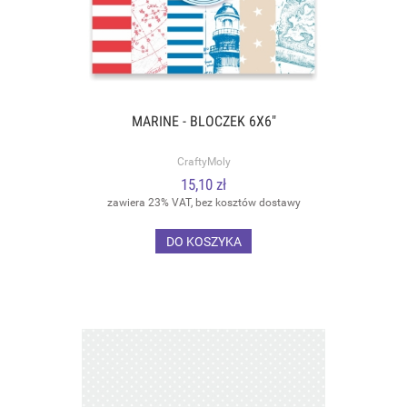
MARINE - BLOCZEK 6X6"
CraftyMoly
15,10 zł
zawiera 23% VAT, bez kosztów dostawy
DO KOSZYKA