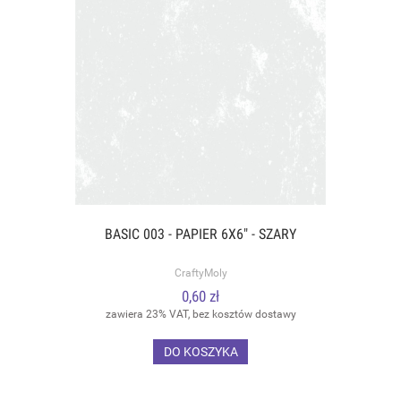
BASIC 003 - PAPIER 6X6" - SZARY
CraftyMoly
0,60 zł
zawiera 23% VAT, bez kosztów dostawy
DO KOSZYKA