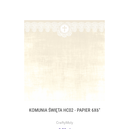
KOMUNIA ŚWIĘTA HC02 - PAPIER 6X6"
CraftyMoly