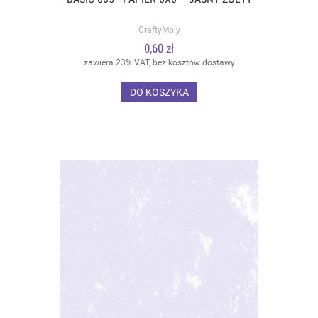
CraftyMoly
0,60 zł
zawiera 23% VAT, bez kosztów dostawy
DO KOSZYKA