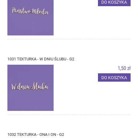
DO KOSZYKA
1031 TEKTURKA - W DNIU ŚLUBU - G2
1,50 zł
DO KOSZYKA
1032 TEKTURKA - ONA I ON - G2