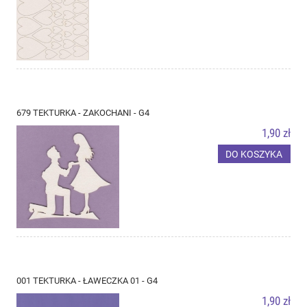
679 TEKTURKA - ZAKOCHANI - G4
1,90 zł
DO KOSZYKA
001 TEKTURKA - ŁAWECZKA 01 - G4
1,90 zł