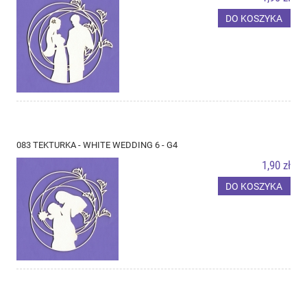
DO KOSZYKA
083 TEKTURKA - WHITE WEDDING 6 - G4
1,90 zł
DO KOSZYKA