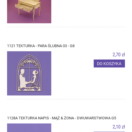
1121 TEKTURKA - PARA ŚLUBNA 03 - G8
2,70 zł
DO KOSZYKA
1128A TEKTURKA NAPIS - MĄŻ & ŻONA - DWUWARSTWOWA G5
2,10 zł