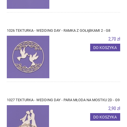
1026 TEKTURKA - WEDDING DAY - RAMKA Z GOŁĄBKAMI 2 - G8
2,70 zł
DO KOSZYKA
1027 TEKTURKA - WEDDING DAY - PARA MŁODA NA MOSTKU 2D - G9
2,90 zł
DO KOSZYKA