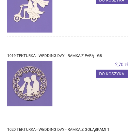
1019 TEKTURKA - WEDDING DAY - RAMKA Z PARĄ - G8
2,70 zł
DO KOSZYKA
1020 TEKTURKA - WEDDING DAY - RAMKA Z GOŁĄBKAMI 1