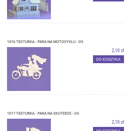
1016 TEKTURKA - PARA NA MOTOCYKLU - G5
2,10 zł
DO KOSZYKA
1017 TEKTURKA - PARA NA SKUTERZE - G5
2,10 zł
DO KOSZYKA