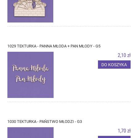
1029 TEKTURKA - PANNA MŁODA + PAN MŁODY - G5
2,10 zł
DO KOSZYKA
1030 TEKTURKA - PAŃSTWO MŁODZI - G3
1,70 zł