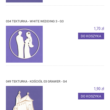
034 TEKTURKA - WHITE WEDDING 3 - G3
1,70 zł
DO KOSZYKA
049 TEKTURKA - KOŚCIÓŁ 03 GRAWER - G4
1,90 zł
DO KOSZYKA