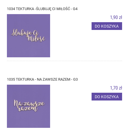
1034 TEKTURKA -ŚLUBUJĘ CI MIŁOŚĆ - G4
1,90 zł
DO KOSZYKA
1035 TEKTURKA - NA ZAWSZE RAZEM - G3
1,70 zł
DO KOSZYKA