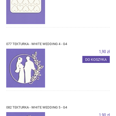
077 TEKTURKA - WHITE WEDDING 4 - G4
1,90 zł
DO KOSZYKA
082 TEKTURKA - WHITE WEDDING 5 - G4
1,90 zł