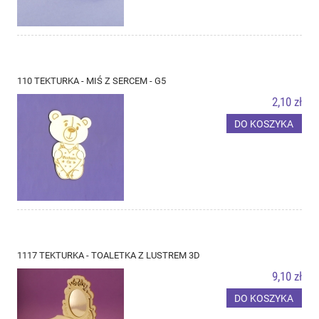
110 TEKTURKA - MIŚ Z SERCEM - G5
2,10 zł
DO KOSZYKA
1117 TEKTURKA - TOALETKA Z LUSTREM 3D
9,10 zł
DO KOSZYKA