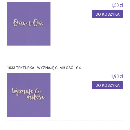
1,50 zł
DO KOSZYKA
1033 TEKTURKA - WYZNAJĘ CI MIŁOŚĆ - G4
1,90 zł
DO KOSZYKA