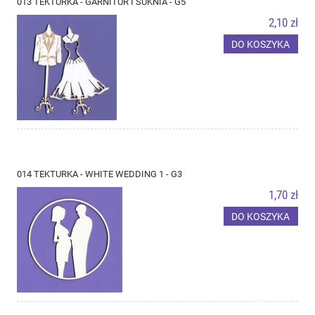
013 TEKTURKA - GARNITUR I SUKNIA - G5
2,10 zł
DO KOSZYKA
014 TEKTURKA - WHITE WEDDING 1 - G3
1,70 zł
DO KOSZYKA