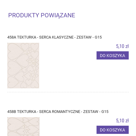
PRODUKTY POWIĄZANE
458A TEKTURKA - SERCA KLASYCZNE - ZESTAW - G15
5,10 zł
DO KOSZYKA
458B TEKTURKA - SERCA ROMANTYCZNE - ZESTAW - G15
5,10 zł
DO KOSZYKA