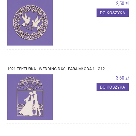
2,50 zł
DO KOSZYKA
1021 TEKTURKA - WEDDING DAY - PARA MŁODA 1 - G12
3,60 zł
DO KOSZYKA