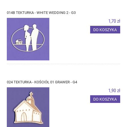
014B TEKTURKA - WHITE WEDDING 2 - G3
1,70 zł
DO KOSZYKA
024 TEKTURKA - KOŚCIÓŁ 01 GRAWER - G4
1,90 zł
DO KOSZYKA