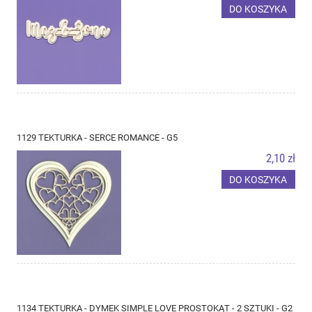
DO KOSZYKA
1129 TEKTURKA - SERCE ROMANCE - G5
2,10 zł
DO KOSZYKA
1134 TEKTURKA - DYMEK SIMPLE LOVE PROSTOKĄT - 2 SZTUKI - G2