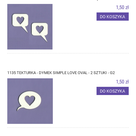
1,50 zł
DO KOSZYKA
1135 TEKTURKA - DYMEK SIMPLE LOVE OVAL - 2 SZTUKI - G2
1,50 zł
DO KOSZYKA