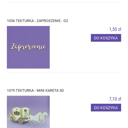
1036 TEKTURKA - ZAPROSZENIE - G2
1,50 zł
DO KOSZYKA
1079 TEKTURKA - MINI KARETA 3D
7,10 zł
DO KOSZYKA