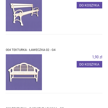
DO KOSZYKA
004 TEKTURKA - ŁAWECZKA 02 - G4
1,90 zł
DO KOSZYKA