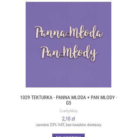
1029 TEKTURKA - PANNA MŁODA + PAN MŁODY -
G5
CraftyMoly
2,10 zł
zawiera 23% VAT, bez kosztów dostawy