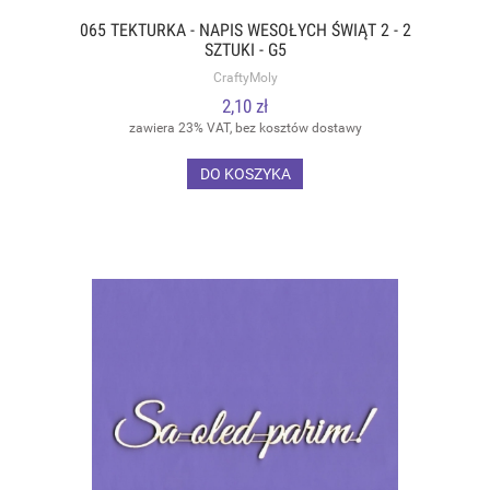
065 TEKTURKA - NAPIS WESOŁYCH ŚWIĄT 2 - 2
SZTUKI - G5
CraftyMoly
2,10 zł
zawiera 23% VAT, bez kosztów dostawy
DO KOSZYKA