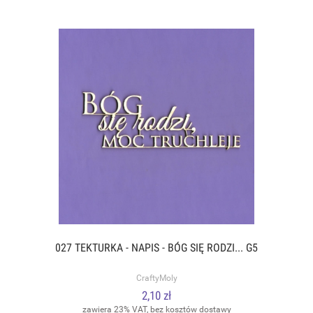
027 TEKTURKA - NAPIS - BÓG SIĘ RODZI... G5
CraftyMoly
2,10 zł
zawiera 23% VAT, bez kosztów dostawy