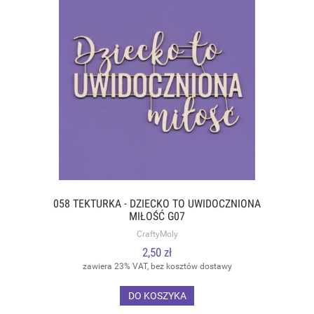
058 TEKTURKA - DZIECKO TO UWIDOCZNIONA
MIŁOŚĆ G07
CraftyMoly
2,50 zł
zawiera 23% VAT, bez kosztów dostawy
DO KOSZYKA