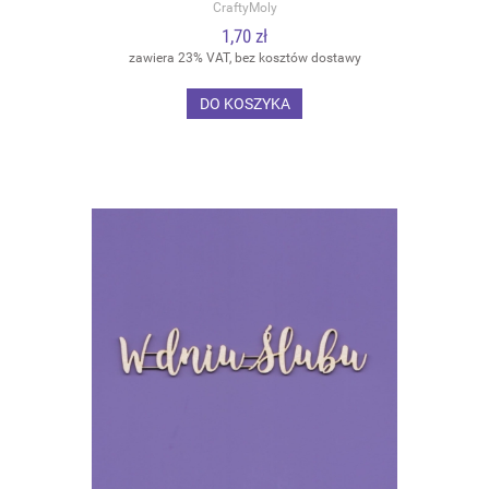
CraftyMoly
1,70 zł
zawiera 23% VAT, bez kosztów dostawy
DO KOSZYKA