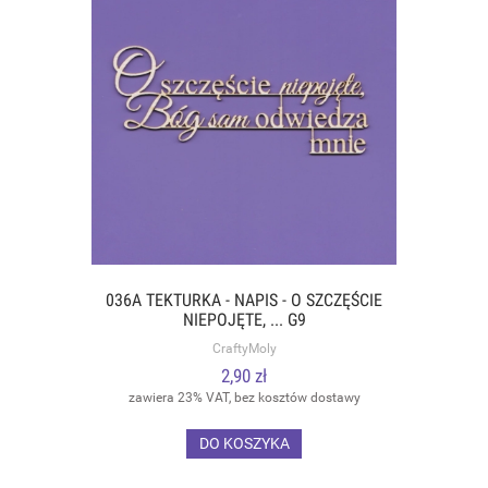
036A TEKTURKA - NAPIS - O SZCZĘŚCIE
NIEPOJĘTE, ... G9
CraftyMoly
2,90 zł
zawiera 23% VAT, bez kosztów dostawy
DO KOSZYKA