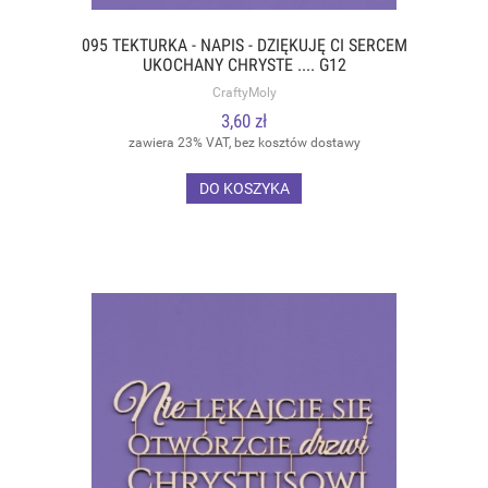
095 TEKTURKA - NAPIS - DZIĘKUJĘ CI SERCEM
UKOCHANY CHRYSTE .... G12
CraftyMoly
3,60 zł
zawiera 23% VAT, bez kosztów dostawy
DO KOSZYKA