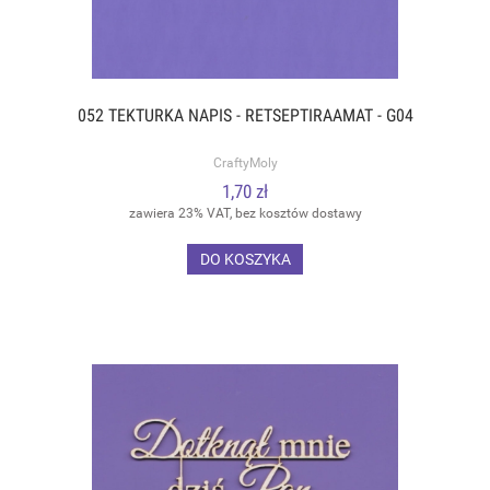
052 TEKTURKA NAPIS - RETSEPTIRAAMAT - G04
CraftyMoly
1,70 zł
zawiera 23% VAT, bez kosztów dostawy
DO KOSZYKA