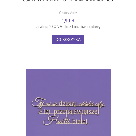
CraftyMoly
1,90 zł
zawiera 23% VAT, bez kosztów dostawy
DO KOSZYKA