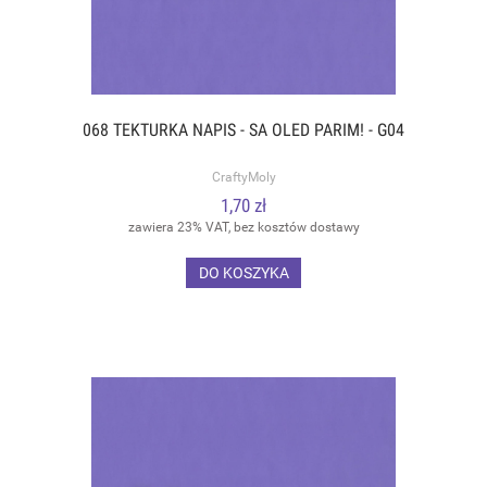
068 TEKTURKA NAPIS - SA OLED PARIM! - G04
CraftyMoly
1,70 zł
zawiera 23% VAT, bez kosztów dostawy
DO KOSZYKA