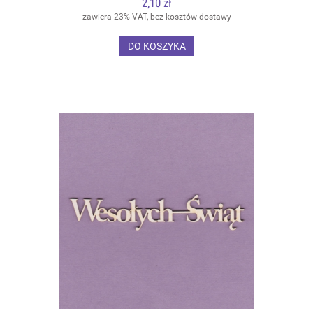
2,10 zł
zawiera 23% VAT, bez kosztów dostawy
DO KOSZYKA