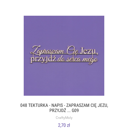
048 TEKTURKA - NAPIS - ZAPRASZAM CIĘ JEZU,
PRZYJDŹ ... G09
CraftyMoly
2,70 zł