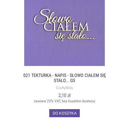
021 TEKTURKA - NAPIS - SŁOWO CIAŁEM SIĘ
STAŁO... G5
CraftyMoly
2,10 zł
zawiera 23% VAT, bez kosztów dostawy
DO KOSZYKA