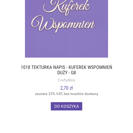
1018 TEKTURKA NAPIS - KUFEREK WSPOMNIEŃ
DUŻY - G8
CraftyMoly
2,70 zł
zawiera 23% VAT, bez kosztów dostawy
DO KOSZYKA