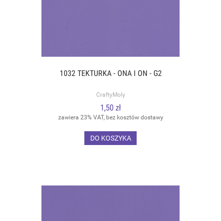
1032 TEKTURKA - ONA I ON - G2
CraftyMoly
1,50 zł
zawiera 23% VAT, bez kosztów dostawy
DO KOSZYKA