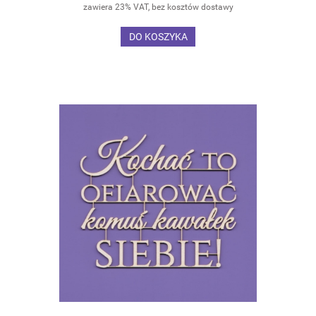
zawiera 23% VAT, bez kosztów dostawy
DO KOSZYKA