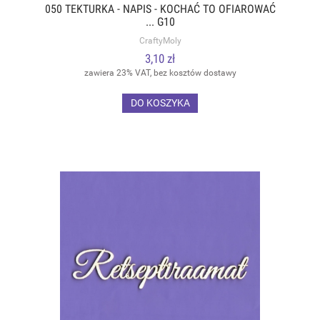
050 TEKTURKA - NAPIS - KOCHAĆ TO OFIAROWAĆ
... G10
CraftyMoly
3,10 zł
zawiera 23% VAT, bez kosztów dostawy
DO KOSZYKA