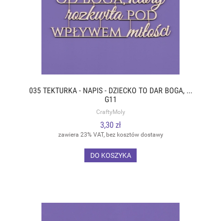
035 TEKTURKA - NAPIS - DZIECKO TO DAR BOGA, ...
G11
CraftyMoly
3,30 zł
zawiera 23% VAT, bez kosztów dostawy
DO KOSZYKA