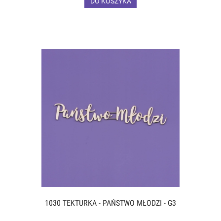
DO KOSZYKA
1030 TEKTURKA - PAŃSTWO MŁODZI - G3