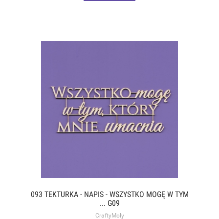
093 TEKTURKA - NAPIS - WSZYSTKO MOGĘ W TYM
... G09
CraftyMoly