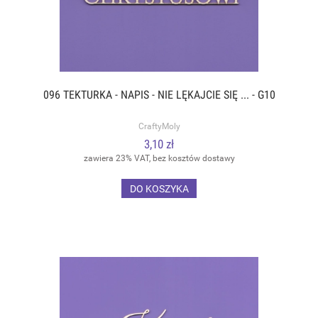
096 TEKTURKA - NAPIS - NIE LĘKAJCIE SIĘ ... - G10
CraftyMoly
3,10 zł
zawiera 23% VAT, bez kosztów dostawy
DO KOSZYKA