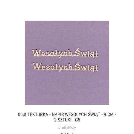
063I TEKTURKA - NAPIS WESOŁYCH ŚWIĄT - 9 CM -
2 SZTUKI - G5
CraftyMoly