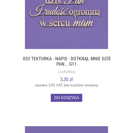
053 TEKTURKA - NAPIS - DOTKNĄŁ MNIE DZIŚ
PAN... G11
CraftyMoly
3,30 zł
zawiera 23% VAT, bez kosztów dostawy
DO KOSZYKA