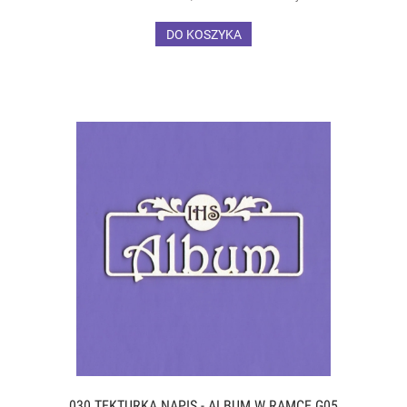
DO KOSZYKA
030 TEKTURKA NAPIS - ALBUM W RAMCE G05