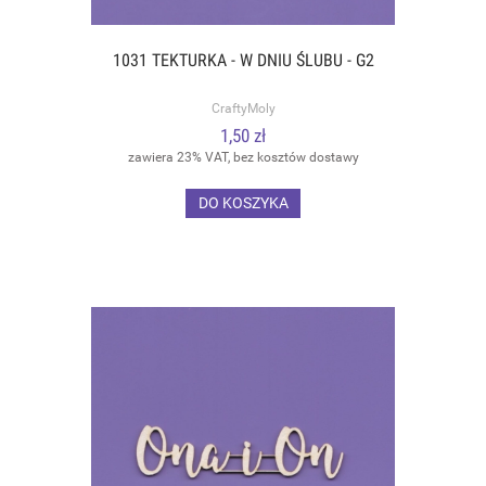
1031 TEKTURKA - W DNIU ŚLUBU - G2
CraftyMoly
1,50 zł
zawiera 23% VAT, bez kosztów dostawy
DO KOSZYKA