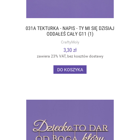
031A TEKTURKA - NAPIS - TY MI SIĘ DZISIAJ
ODDAŁEŚ CAŁY G11 (1)
CraftyMoly
3,30 zł
zawiera 23% VAT, bez kosztów dostawy
DO KOSZYKA