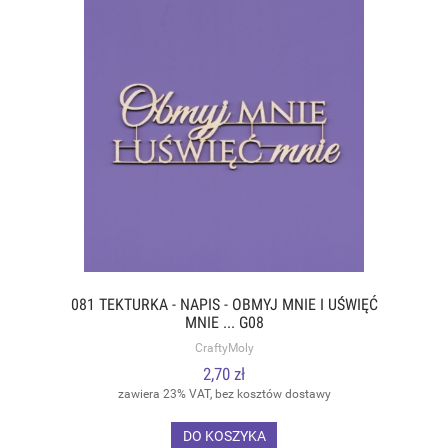
081 TEKTURKA - NAPIS - OBMYJ MNIE I UŚWIĘĆ
MNIE ... G08
CraftyMoly
2,70 zł
zawiera 23% VAT, bez kosztów dostawy
DO KOSZYKA