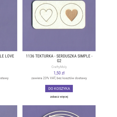
LE LOVE
1136 TEKTURKA - SERDUSZKA SIMPLE -
G2
CraftyMoly
1,50 zł
ostawy
zawiera 23% VAT, bez kosztów dostawy
DO KOSZYKA
zobacz więcej