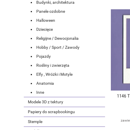
Budynki, architektura
Panele ozdobne
Halloween
Dziecięce
Religijne / Dewocjonalia
Hobby / Sport / Zawody
Pojazdy
Rośliny i zwierzęta
Elfy , Wróżki i Motyle
Anatomia
Inne
1146 
Modele 3D z tektury
Papiery do scrapbookingu
zawie
Stemple