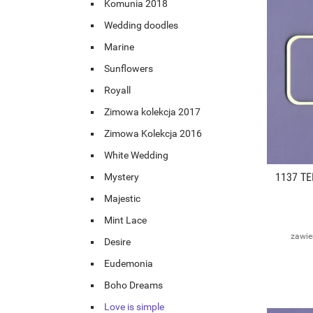
Komunia 2018
Wedding doodles
Marine
Sunflowers
Royall
Zimowa kolekcja 2017
Zimowa Kolekcja 2016
White Wedding
1137 T
Mystery
Majestic
Mint Lace
zawie
Desire
Eudemonia
Boho Dreams
Love is simple