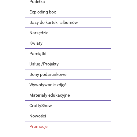
Pudełka
Exploding box
Bazy do kartek i albumów
Narzędzia
Kwiaty
Pamiątki
Usługi/Projekty
Bony podarunkowe
Wywoływanie zdjęć
Materiały edukacyjne
CraftyShow
Nowości
Promocje