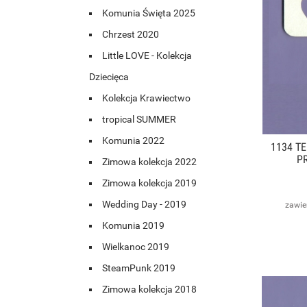
Komunia Święta 2025
Chrzest 2020
Little LOVE - Kolekcja
Dziecięca
Kolekcja Krawiectwo
tropical SUMMER
Komunia 2022
1134 T
PR
Zimowa kolekcja 2022
Zimowa kolekcja 2019
Wedding Day - 2019
zawie
Komunia 2019
Wielkanoc 2019
SteamPunk 2019
Zimowa kolekcja 2018