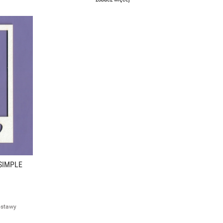
SIMPLE
ostawy