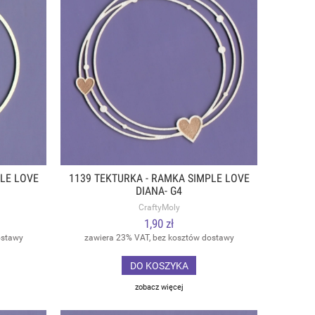
LE LOVE
1139 TEKTURKA - RAMKA SIMPLE LOVE
DIANA- G4
CraftyMoly
1,90 zł
ostawy
zawiera 23% VAT, bez kosztów dostawy
DO KOSZYKA
zobacz więcej