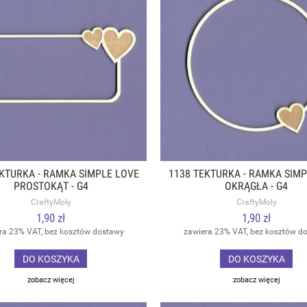
EKTURKA - RAMKA SIMPLE LOVE
1138 TEKTURKA - RAMKA SIMP
PROSTOKĄT - G4
OKRĄGŁA - G4
CraftyMoly
CraftyMoly
1,90 zł
1,90 zł
ra 23% VAT, bez kosztów dostawy
zawiera 23% VAT, bez kosztów d
DO KOSZYKA
DO KOSZYKA
zobacz więcej
zobacz więcej