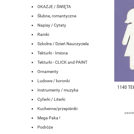
OKAZJE / ŚWIĘTA
Ślubne, romantyczne
Napisy / Cytaty
Ramki
Szkolne / Dzień Nauczyciela
Tekturki - Imiona
Tekturki - CLICK and PAINT
Ornamenty
Ludowe / koronki
1140 TE
Instrumenty / muzyka
Cyferki / Literki
Kuchenne/przepiśniki
zawie
Mega Paka !
Podróże