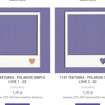
TEKTURKA - POLAROID SIMPLE
1147 TEKTURKA - POLAROID 
LOVE 1 - G3
LOVE 2 - G3
CraftyMoly
CraftyMoly
1,70 zł
1,70 zł
ra 23% VAT, bez kosztów dostawy
zawiera 23% VAT, bez kosztów d