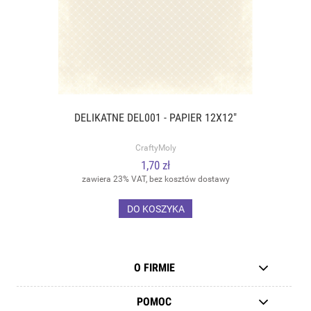
DELIKATNE DEL001 - PAPIER 12X12"
CraftyMoly
1,70 zł
zawiera 23% VAT, bez kosztów dostawy
DO KOSZYKA
O FIRMIE
POMOC