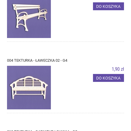
DO KOSZYKA
004 TEKTURKA - ŁAWECZKA 02 - G4
1,90 zł
DO KOSZYKA