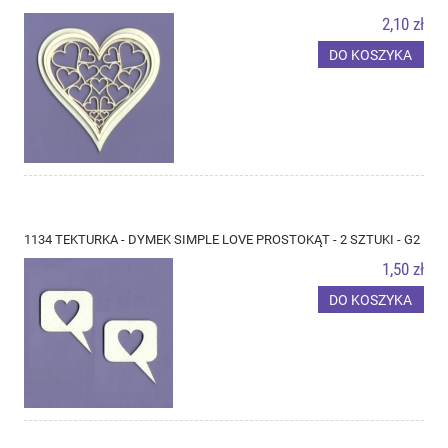
2,10 zł
DO KOSZYKA
1134 TEKTURKA - DYMEK SIMPLE LOVE PROSTOKĄT - 2 SZTUKI - G2
1,50 zł
DO KOSZYKA