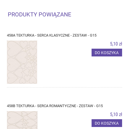
PRODUKTY POWIĄZANE
458A TEKTURKA - SERCA KLASYCZNE - ZESTAW - G15
5,10 zł
DO KOSZYKA
458B TEKTURKA - SERCA ROMANTYCZNE - ZESTAW - G15
5,10 zł
DO KOSZYKA