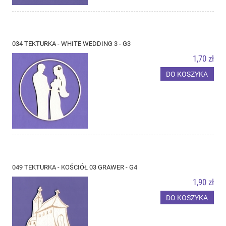
034 TEKTURKA - WHITE WEDDING 3 - G3
1,70 zł
DO KOSZYKA
049 TEKTURKA - KOŚCIÓŁ 03 GRAWER - G4
1,90 zł
DO KOSZYKA