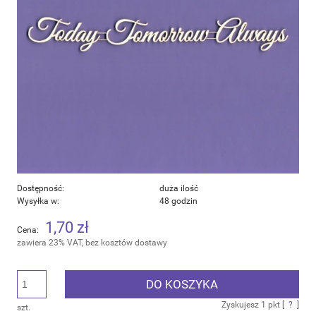
Dostępność:
duża ilość
Wysyłka w:
48 godzin
1,70 zł
Cena:
zawiera 23% VAT, bez kosztów dostawy
DO KOSZYKA
Zyskujesz
1
pkt [
?
]
szt.