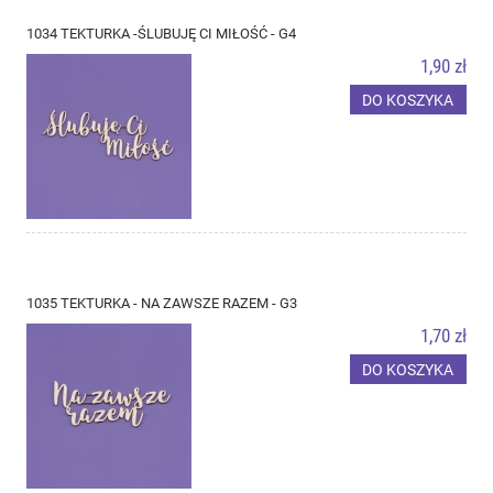
1034 TEKTURKA -ŚLUBUJĘ CI MIŁOŚĆ - G4
1,90 zł
DO KOSZYKA
1035 TEKTURKA - NA ZAWSZE RAZEM - G3
1,70 zł
DO KOSZYKA