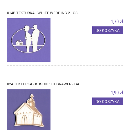
014B TEKTURKA - WHITE WEDDING 2 - G3
1,70 zł
DO KOSZYKA
024 TEKTURKA - KOŚCIÓŁ 01 GRAWER - G4
1,90 zł
DO KOSZYKA