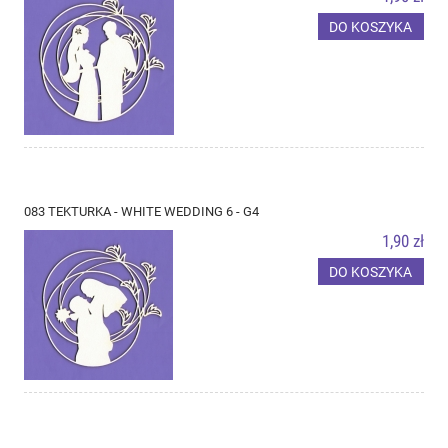
DO KOSZYKA
083 TEKTURKA - WHITE WEDDING 6 - G4
1,90 zł
DO KOSZYKA