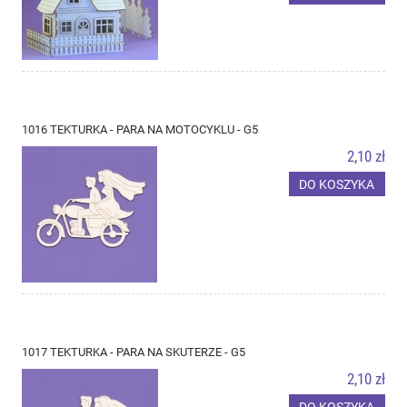
1016 TEKTURKA - PARA NA MOTOCYKLU - G5
2,10 zł
DO KOSZYKA
1017 TEKTURKA - PARA NA SKUTERZE - G5
2,10 zł
DO KOSZYKA