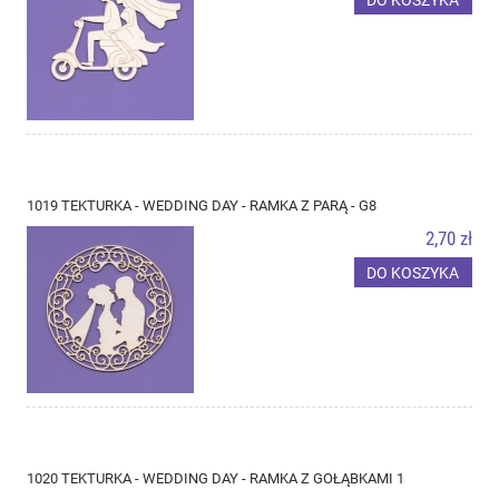
1019 TEKTURKA - WEDDING DAY - RAMKA Z PARĄ - G8
2,70 zł
DO KOSZYKA
1020 TEKTURKA - WEDDING DAY - RAMKA Z GOŁĄBKAMI 1