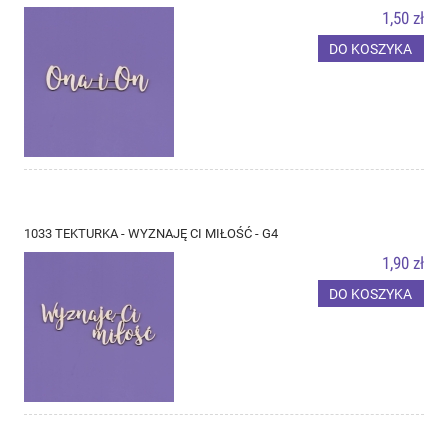
1,50 zł
DO KOSZYKA
1033 TEKTURKA - WYZNAJĘ CI MIŁOŚĆ - G4
1,90 zł
DO KOSZYKA