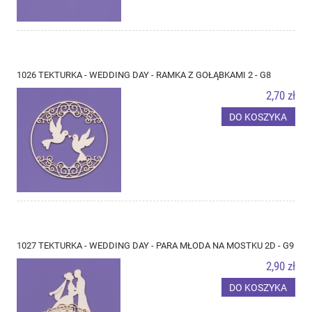
1026 TEKTURKA - WEDDING DAY - RAMKA Z GOŁĄBKAMI 2 - G8
2,70 zł
DO KOSZYKA
1027 TEKTURKA - WEDDING DAY - PARA MŁODA NA MOSTKU 2D - G9
2,90 zł
DO KOSZYKA