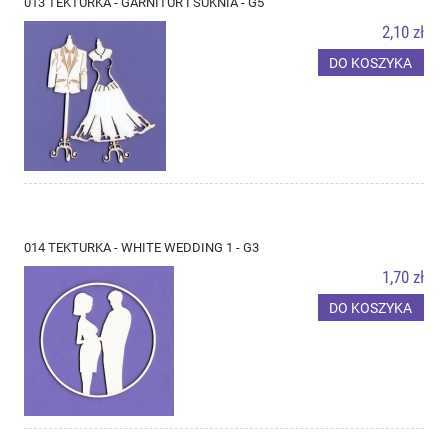
013 TEKTURKA - GARNITUR I SUKNIA - G5
2,10 zł
DO KOSZYKA
014 TEKTURKA - WHITE WEDDING 1 - G3
1,70 zł
DO KOSZYKA