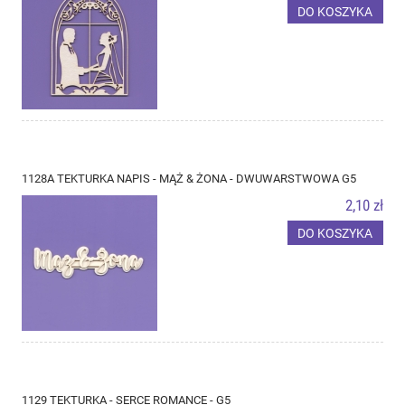
DO KOSZYKA
1128A TEKTURKA NAPIS - MĄŻ & ŻONA - DWUWARSTWOWA G5
2,10 zł
DO KOSZYKA
1129 TEKTURKA - SERCE ROMANCE - G5