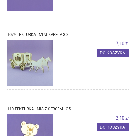
1079 TEKTURKA - MINI KARETA 3D
7,10 zł
DO KOSZYKA
110 TEKTURKA - MIŚ Z SERCEM - G5
2,10 zł
DO KOSZYKA