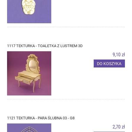
1117 TEKTURKA - TOALETKA Z LUSTREM 3D
9,10 zł
DO KOSZYKA
1121 TEKTURKA - PARA ŚLUBNA 03 - G8
2,70 zł