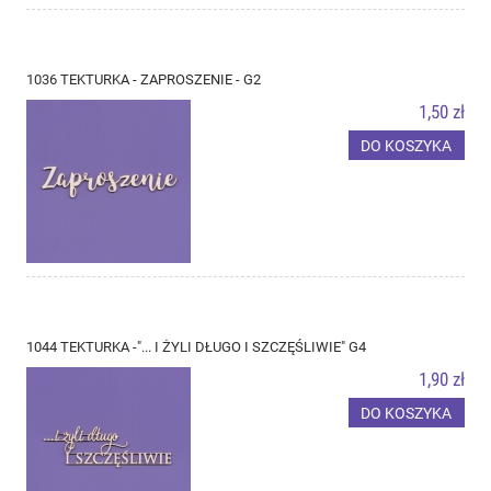
1036 TEKTURKA - ZAPROSZENIE - G2
1,50 zł
DO KOSZYKA
1044 TEKTURKA -"... I ŻYLI DŁUGO I SZCZĘŚLIWIE" G4
1,90 zł
DO KOSZYKA