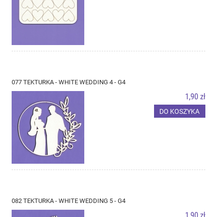
077 TEKTURKA - WHITE WEDDING 4 - G4
1,90 zł
DO KOSZYKA
082 TEKTURKA - WHITE WEDDING 5 - G4
1,90 zł