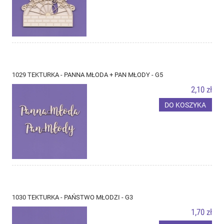
1029 TEKTURKA - PANNA MŁODA + PAN MŁODY - G5
2,10 zł
DO KOSZYKA
1030 TEKTURKA - PAŃSTWO MŁODZI - G3
1,70 zł