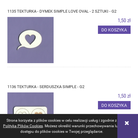
1135 TEKTURKA - DYMEK SIMPLE LOVE OVAL - 2 SZTUKI - G2
1,50 zł
DO KOSZYKA
1136 TEKTURKA - SERDUSZKA SIMPLE - G2
1,50 zł
DO KOSZYKA
Strona korzysta z plików cookies w celu realizacji usług i zgodnie z
Polityką Plików Cookies
. Możesz określić warunki przechowywania lub
dostępu do plików cookies w Twojej przeglądarce.