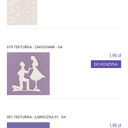
679 TEKTURKA - ZAKOCHANI - G4
1,90 zł
DO KOSZYKA
001 TEKTURKA - ŁAWECZKA 01 - G4
1,90 zł