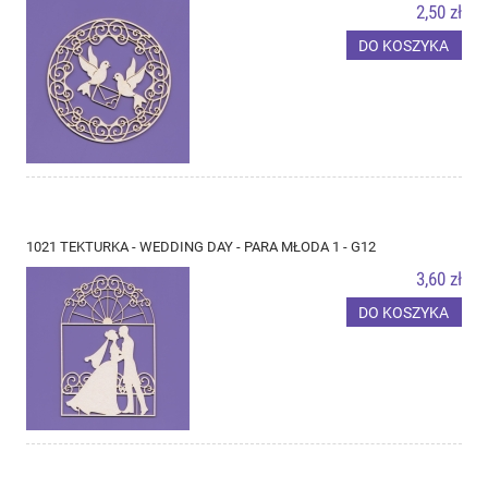
2,50 zł
DO KOSZYKA
1021 TEKTURKA - WEDDING DAY - PARA MŁODA 1 - G12
3,60 zł
DO KOSZYKA