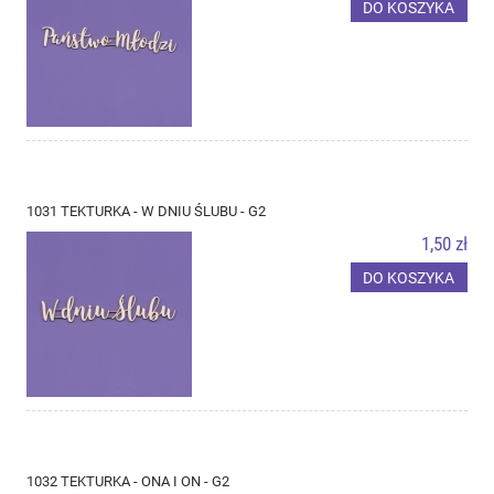
DO KOSZYKA
1031 TEKTURKA - W DNIU ŚLUBU - G2
1,50 zł
DO KOSZYKA
1032 TEKTURKA - ONA I ON - G2