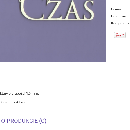
Ocena:
Producent:
Kod produk
ektury o grubości 1,5 mm.
ok 86 mm x 41 mm
 O PRODUKCIE (0)