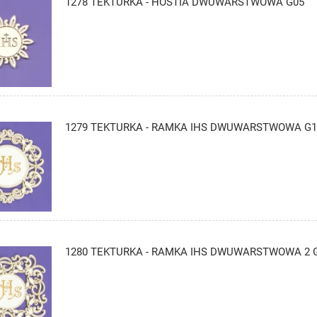
1278 TEKTURKA - HOSTIA DWUWARSTWOWA G05
1279 TEKTURKA - RAMKA IHS DWUWARSTWOWA G1
1280 TEKTURKA - RAMKA IHS DWUWARSTWOWA 2 