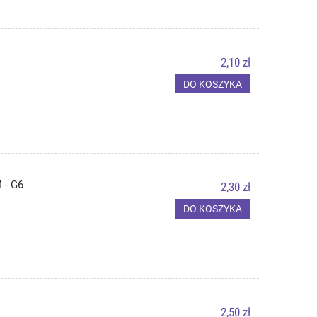
2,10 zł
DO KOSZYKA
- G6
2,30 zł
DO KOSZYKA
2,50 zł