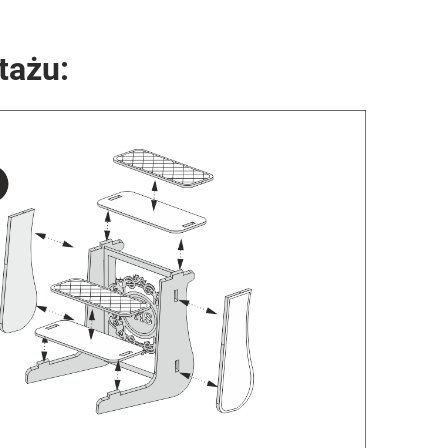
tażu: