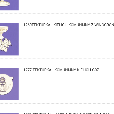
1260TEKTURKA - KIELICH KOMUNIJNY Z WINOGRO
1277 TEKTURKA - KOMUNIJNY KIELICH G07