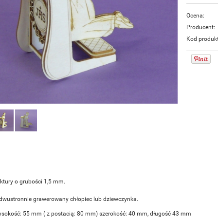
Ocena:
Producent:
Kod produk
ektury o grubości 1,5 mm.
dwustronnie grawerowany chłopiec lub dziewczynka.
sokość: 55 mm ( z postacią: 80 mm) szerokość: 40 mm, długość 43 mm