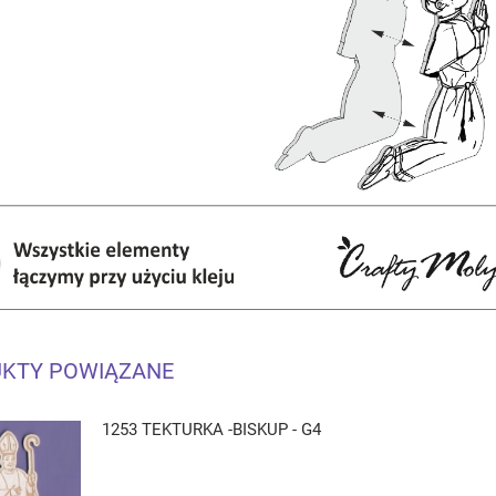
KTY POWIĄZANE
1253 TEKTURKA -BISKUP - G4