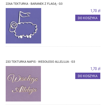
226A TEKTURKA - BARANEK Z FLAGĄ - G3
1,70 zł
DO KOSZYKA
233 TEKTURKA NAPIS - WESOŁEGO ALLELUJA - G3
1,70 zł
DO KOSZYKA