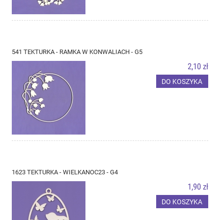
541 TEKTURKA - RAMKA W KONWALIACH - G5
2,10 zł
DO KOSZYKA
1623 TEKTURKA - WIELKANOC23 - G4
1,90 zł
DO KOSZYKA