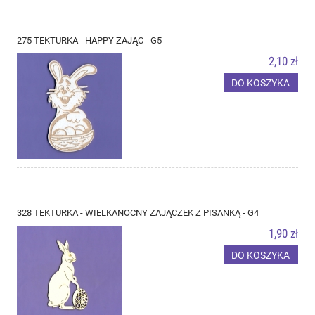
275 TEKTURKA - HAPPY ZAJĄC - G5
2,10 zł
DO KOSZYKA
328 TEKTURKA - WIELKANOCNY ZAJĄCZEK Z PISANKĄ - G4
1,90 zł
DO KOSZYKA