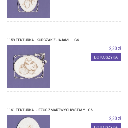
1159 TEKTURKA - KURCZAK Z JAJAMI - - G6
2,30 zł
DO KOSZYKA
1161 TEKTURKA - JEZUS ZMARTWYCHWSTAŁY - G6
2,30 zł
DO KOSZYKA