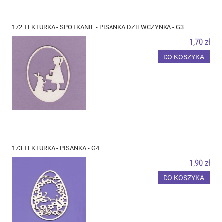
172 TEKTURKA - SPOTKANIE - PISANKA DZIEWCZYNKA - G3
1,70 zł
DO KOSZYKA
173 TEKTURKA - PISANKA - G4
1,90 zł
DO KOSZYKA