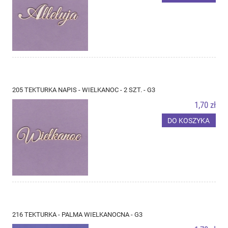
205 TEKTURKA NAPIS - WIELKANOC - 2 SZT. - G3
1,70 zł
DO KOSZYKA
216 TEKTURKA - PALMA WIELKANOCNA - G3