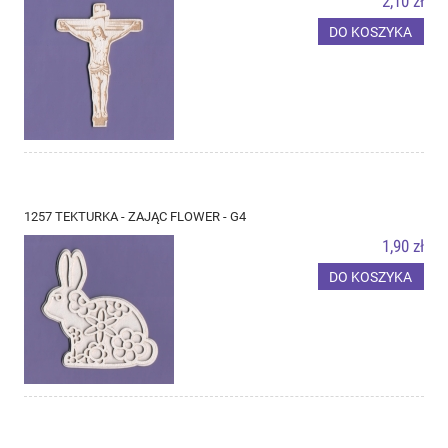
2,10 zł
DO KOSZYKA
1257 TEKTURKA - ZAJĄC FLOWER - G4
1,90 zł
DO KOSZYKA