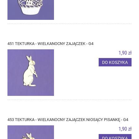
451 TEKTURKA - WIELKANOCNY ZAJĄCZEK - G4
1,90 zł
DO KOSZYKA
453 TEKTURKA - WIELKANOCNY ZAJĄCZEK NIOSĄCY PISANKĘ - G4
1,90 zł
DO KOSZYKA