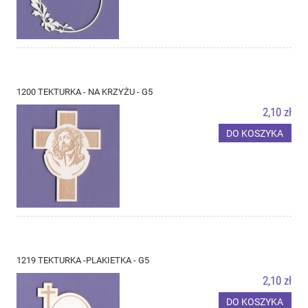
1200 TEKTURKA - NA KRZYŻU - G5
2,10 zł
DO KOSZYKA
1219 TEKTURKA -PLAKIETKA - G5
2,10 zł
DO KOSZYKA