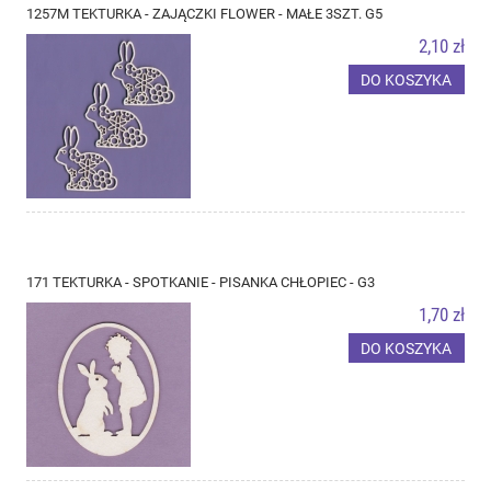
1257M TEKTURKA - ZAJĄCZKI FLOWER - MAŁE 3SZT. G5
2,10 zł
DO KOSZYKA
171 TEKTURKA - SPOTKANIE - PISANKA CHŁOPIEC - G3
1,70 zł
DO KOSZYKA