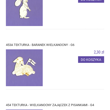
453A TEKTURKA - BARANEK WIELKANOCNY - G6
2,30 zł
DO KOSZYKA
454 TEKTURKA - WIELKANOCNY ZAJĄCZEK Z PISANKAMI - G4