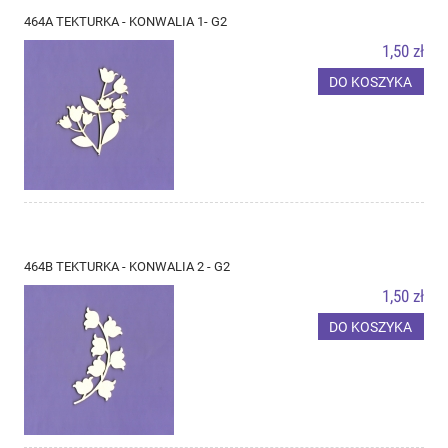
464A TEKTURKA - KONWALIA 1- G2
1,50 zł
DO KOSZYKA
464B TEKTURKA - KONWALIA 2 - G2
1,50 zł
DO KOSZYKA