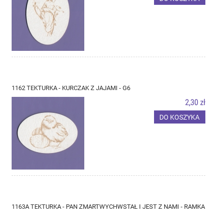
1162 TEKTURKA - KURCZAK Z JAJAMI - G6
2,30 zł
DO KOSZYKA
1163A TEKTURKA - PAN ZMARTWYCHWSTAŁ I JEST Z NAMI - RAMKA