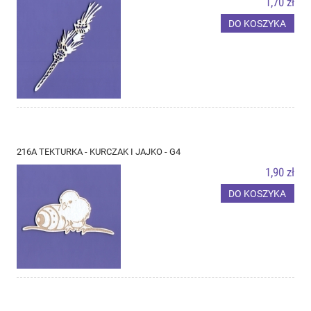
1,70 zł
DO KOSZYKA
216A TEKTURKA - KURCZAK I JAJKO - G4
1,90 zł
DO KOSZYKA