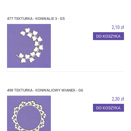
477 TEKTURKA - KONWALIE 3 - G5
2,10 zł
DO KOSZYKA
498 TEKTURKA - KONWALIOWY WIANEK - G6
2,30 zł
DO KOSZYKA