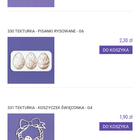
330 TEKTURKA - PISANKI RYSOWANE - G6
2,30 zł
DO KOSZYKA
331 TEKTURKA - KOSZYCZEK ŚWIĘCONKA - G4
1,90 zł
DO KOSZYKA