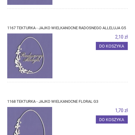
1167 TEKTURKA - JAJKO WIELKANOCNE RADOSNEGO ALLELUJA G5
2,10 zł
DO KOSZYKA
1168 TEKTURKA - JAJKO WIELKANOCNE FLORAL G3
1,70 zł
DO KOSZYKA