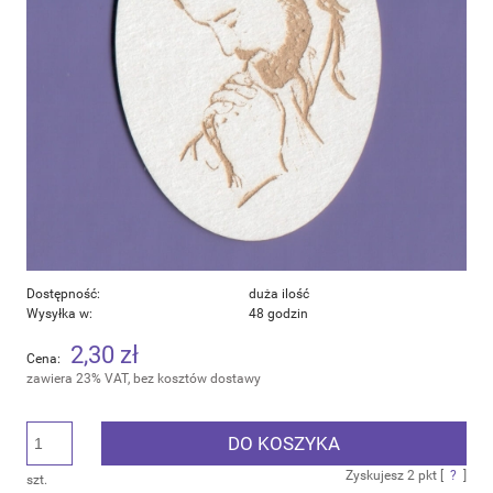
Dostępność:
duża ilość
Wysyłka w:
48 godzin
2,30 zł
Cena:
zawiera 23% VAT, bez kosztów dostawy
DO KOSZYKA
Zyskujesz
2
pkt [
?
]
szt.