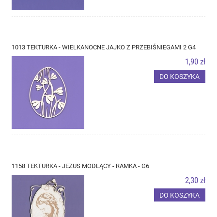
1013 TEKTURKA - WIELKANOCNE JAJKO Z PRZEBIŚNIEGAMI 2 G4
1,90 zł
DO KOSZYKA
1158 TEKTURKA - JEZUS MODLĄCY - RAMKA - G6
2,30 zł
DO KOSZYKA