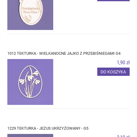
1012 TEKTURKA - WIELKANOCNE JAJKO Z PRZEBIŚNIEGAMI G4
1,90 zł
DO KOSZYKA
1229 TEKTURKA - JEZUS UKRZYŻOWANY - G5