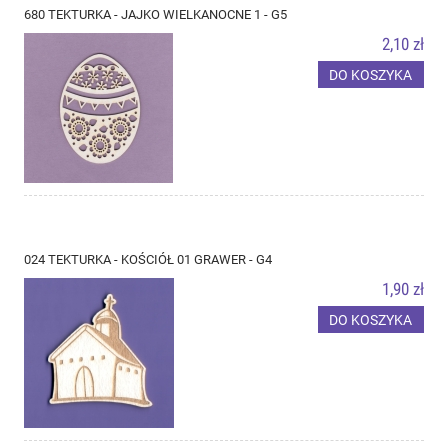
680 TEKTURKA - JAJKO WIELKANOCNE 1 - G5
2,10 zł
DO KOSZYKA
024 TEKTURKA - KOŚCIÓŁ 01 GRAWER - G4
1,90 zł
DO KOSZYKA