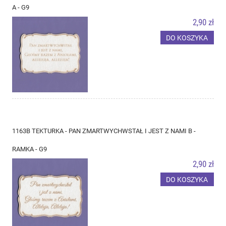
A - G9
2,90 zł
DO KOSZYKA
1163B TEKTURKA - PAN ZMARTWYCHWSTAŁ I JEST Z NAMI B -
RAMKA - G9
2,90 zł
DO KOSZYKA