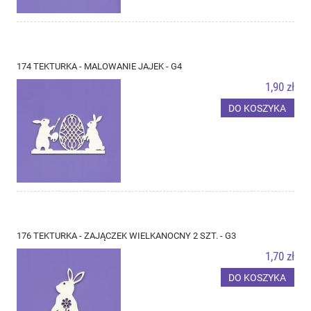
174 TEKTURKA - MALOWANIE JAJEK - G4
1,90 zł
DO KOSZYKA
176 TEKTURKA - ZAJĄCZEK WIELKANOCNY 2 SZT. - G3
1,70 zł
DO KOSZYKA