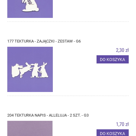
177 TEKTURKA - ZAJĄCZKI - ZESTAW - G6
2,30 zł
DO KOSZYKA
204 TEKTURKA NAPIS - ALLELUJA - 2 SZT. - G3
1,70 zł
DO KOSZYKA