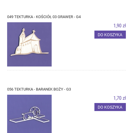
049 TEKTURKA - KOŚCIÓŁ 03 GRAWER - G4
1,90 zł
DO KOSZYKA
056 TEKTURKA - BARANEK BOŻY - G3
1,70 zł
DO KOSZYKA