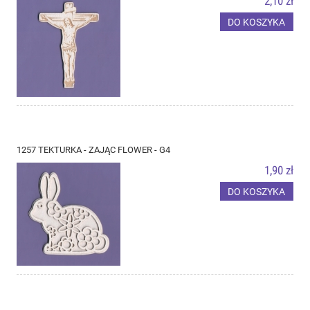
2,10 zł
DO KOSZYKA
1257 TEKTURKA - ZAJĄC FLOWER - G4
1,90 zł
DO KOSZYKA