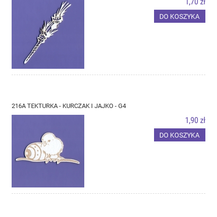
1,70 zł
DO KOSZYKA
216A TEKTURKA - KURCZAK I JAJKO - G4
1,90 zł
DO KOSZYKA