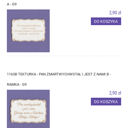
A - G9
2,90 zł
DO KOSZYKA
1163B TEKTURKA - PAN ZMARTWYCHWSTAŁ I JEST Z NAMI B -
RAMKA - G9
2,90 zł
DO KOSZYKA