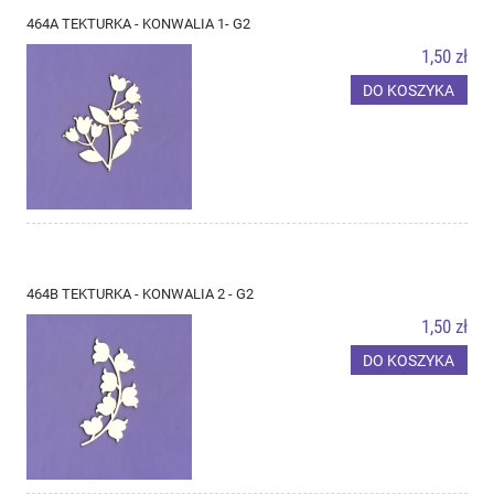
464A TEKTURKA - KONWALIA 1- G2
1,50 zł
DO KOSZYKA
464B TEKTURKA - KONWALIA 2 - G2
1,50 zł
DO KOSZYKA