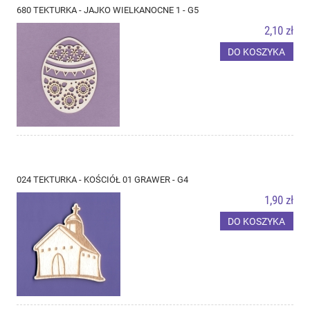
680 TEKTURKA - JAJKO WIELKANOCNE 1 - G5
2,10 zł
DO KOSZYKA
024 TEKTURKA - KOŚCIÓŁ 01 GRAWER - G4
1,90 zł
DO KOSZYKA