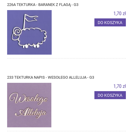
226A TEKTURKA - BARANEK Z FLAGĄ - G3
1,70 zł
DO KOSZYKA
233 TEKTURKA NAPIS - WESOŁEGO ALLELUJA - G3
1,70 zł
DO KOSZYKA