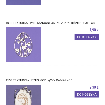
1013 TEKTURKA - WIELKANOCNE JAJKO Z PRZEBIŚNIEGAMI 2 G4
1,90 zł
DO KOSZYKA
1158 TEKTURKA - JEZUS MODLĄCY - RAMKA - G6
2,30 zł
DO KOSZYKA