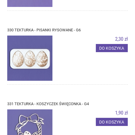
330 TEKTURKA - PISANKI RYSOWANE - G6
2,30 zł
DO KOSZYKA
331 TEKTURKA - KOSZYCZEK ŚWIĘCONKA - G4
1,90 zł
DO KOSZYKA