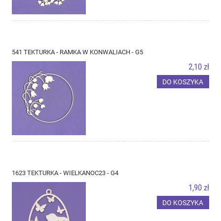
541 TEKTURKA - RAMKA W KONWALIACH - G5
2,10 zł
DO KOSZYKA
1623 TEKTURKA - WIELKANOC23 - G4
1,90 zł
DO KOSZYKA