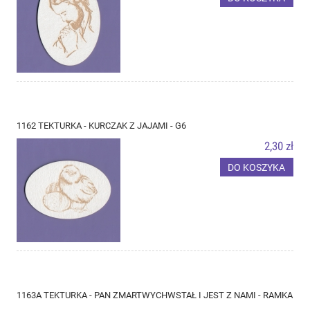
1162 TEKTURKA - KURCZAK Z JAJAMI - G6
2,30 zł
DO KOSZYKA
1163A TEKTURKA - PAN ZMARTWYCHWSTAŁ I JEST Z NAMI - RAMKA