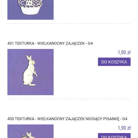
451 TEKTURKA - WIELKANOCNY ZAJĄCZEK - G4
1,90 zł
DO KOSZYKA
453 TEKTURKA - WIELKANOCNY ZAJĄCZEK NIOSĄCY PISANKĘ - G4
1,90 zł
DO KOSZYKA