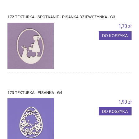
172 TEKTURKA - SPOTKANIE - PISANKA DZIEWCZYNKA - G3
1,70 zł
DO KOSZYKA
173 TEKTURKA - PISANKA - G4
1,90 zł
DO KOSZYKA