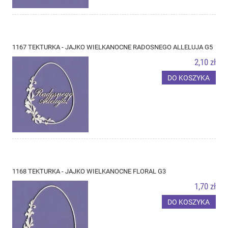
1167 TEKTURKA - JAJKO WIELKANOCNE RADOSNEGO ALLELUJA G5
2,10 zł
DO KOSZYKA
1168 TEKTURKA - JAJKO WIELKANOCNE FLORAL G3
1,70 zł
DO KOSZYKA