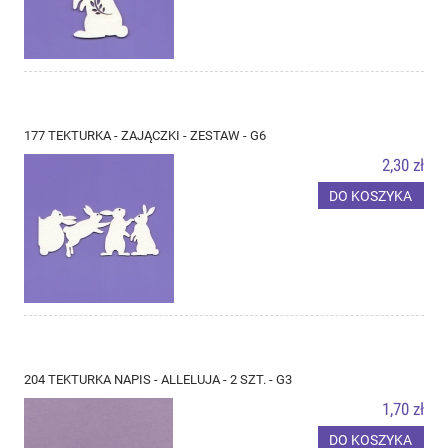
177 TEKTURKA - ZAJĄCZKI - ZESTAW - G6
2,30 zł
DO KOSZYKA
204 TEKTURKA NAPIS - ALLELUJA - 2 SZT. - G3
1,70 zł
DO KOSZYKA