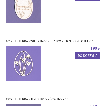
1012 TEKTURKA - WIELKANOCNE JAJKO Z PRZEBIŚNIEGAMI G4
1,90 zł
DO KOSZYKA
1229 TEKTURKA - JEZUS UKRZYŻOWANY - G5