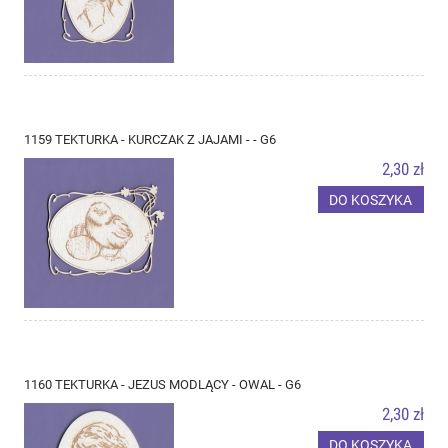
1159 TEKTURKA - KURCZAK Z JAJAMI - - G6
2,30 zł
DO KOSZYKA
1160 TEKTURKA - JEZUS MODLĄCY - OWAL - G6
2,30 zł
DO KOSZYKA