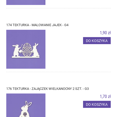
174 TEKTURKA - MALOWANIE JAJEK - G4
1,90 zł
DO KOSZYKA
176 TEKTURKA - ZAJĄCZEK WIELKANOCNY 2 SZT. - G3
1,70 zł
DO KOSZYKA