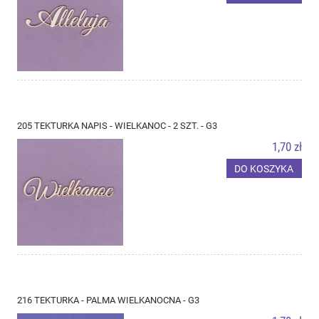
205 TEKTURKA NAPIS - WIELKANOC - 2 SZT. - G3
1,70 zł
DO KOSZYKA
216 TEKTURKA - PALMA WIELKANOCNA - G3