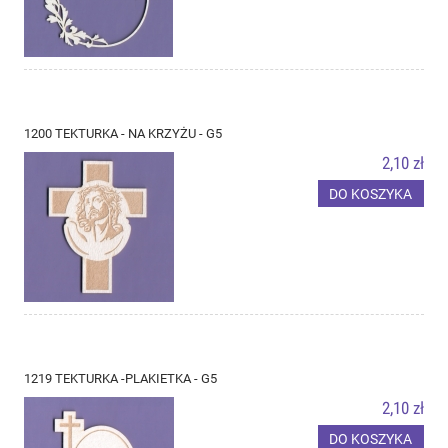
1200 TEKTURKA - NA KRZYŻU - G5
2,10 zł
DO KOSZYKA
1219 TEKTURKA -PLAKIETKA - G5
2,10 zł
DO KOSZYKA