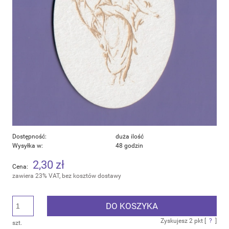
Dostępność:
duża ilość
Wysyłka w:
48 godzin
2,30 zł
Cena:
zawiera 23% VAT, bez kosztów dostawy
DO KOSZYKA
Zyskujesz
2
pkt [
?
]
szt.