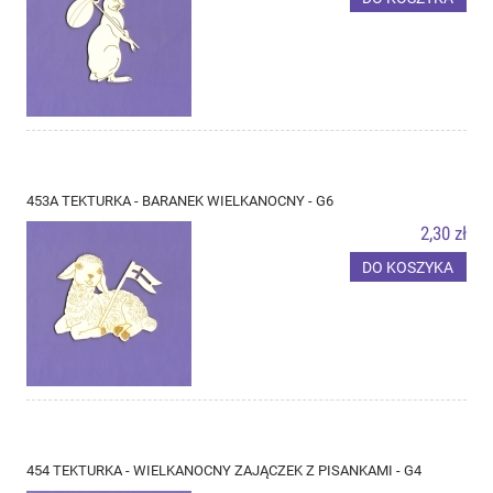
453A TEKTURKA - BARANEK WIELKANOCNY - G6
2,30 zł
DO KOSZYKA
454 TEKTURKA - WIELKANOCNY ZAJĄCZEK Z PISANKAMI - G4