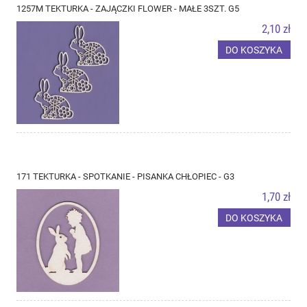
1257M TEKTURKA - ZAJĄCZKI FLOWER - MAŁE 3SZT. G5
2,10 zł
DO KOSZYKA
171 TEKTURKA - SPOTKANIE - PISANKA CHŁOPIEC - G3
1,70 zł
DO KOSZYKA