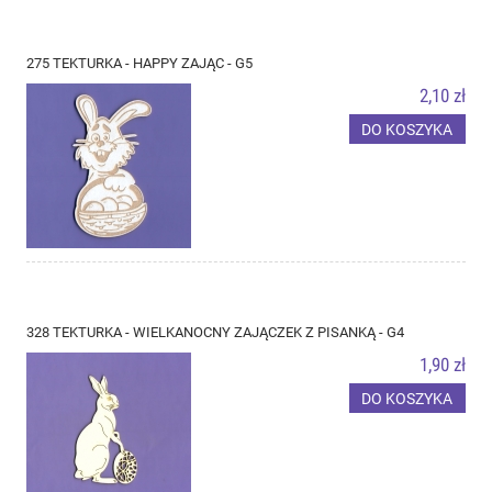
275 TEKTURKA - HAPPY ZAJĄC - G5
2,10 zł
DO KOSZYKA
328 TEKTURKA - WIELKANOCNY ZAJĄCZEK Z PISANKĄ - G4
1,90 zł
DO KOSZYKA