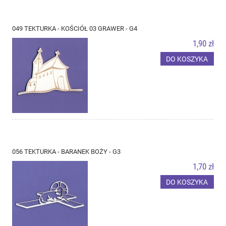
049 TEKTURKA - KOŚCIÓŁ 03 GRAWER - G4
1,90 zł
DO KOSZYKA
056 TEKTURKA - BARANEK BOŻY - G3
1,70 zł
DO KOSZYKA