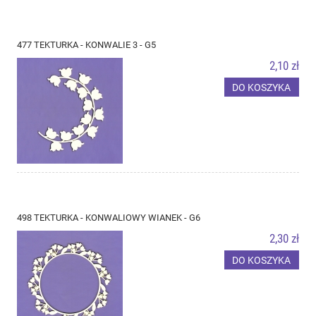
477 TEKTURKA - KONWALIE 3 - G5
2,10 zł
DO KOSZYKA
498 TEKTURKA - KONWALIOWY WIANEK - G6
2,30 zł
DO KOSZYKA