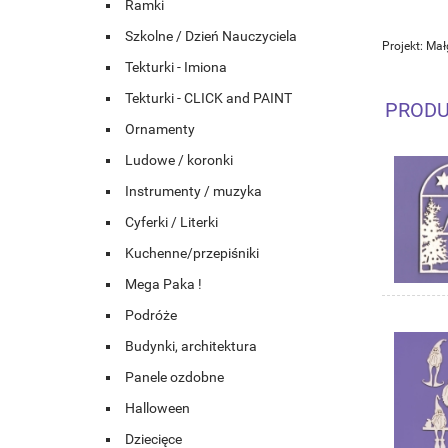
Ramki
Szkolne / Dzień Nauczyciela
Projekt: Ma
Tekturki - Imiona
Tekturki - CLICK and PAINT
PRODU
Ornamenty
Ludowe / koronki
Instrumenty / muzyka
Cyferki / Literki
Kuchenne/przepiśniki
Mega Paka !
Podróże
Budynki, architektura
Panele ozdobne
Halloween
Dziecięce