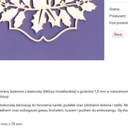
Ocena:
Producent:
Kod produk
inany laserowo z beermaty (tektury modelarskiej) o grubości 1,5 mm w naturalny
ukcji.
doskonałą dekoracją do tworzenia kartek, pudełek oraz zdobienia drewna i szkła. M
redkami oraz wzbogacać gesso, brokatem, tuszem i pudrem do embossingu. Są elasty
85 mm x 70 mm