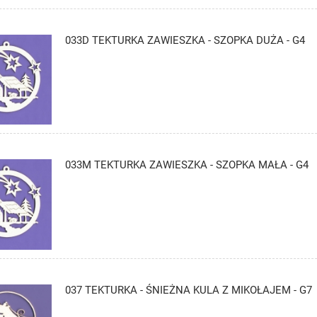
033D TEKTURKA ZAWIESZKA - SZOPKA DUŻA - G4
033M TEKTURKA ZAWIESZKA - SZOPKA MAŁA - G4
037 TEKTURKA - ŚNIEŻNA KULA Z MIKOŁAJEM - G7