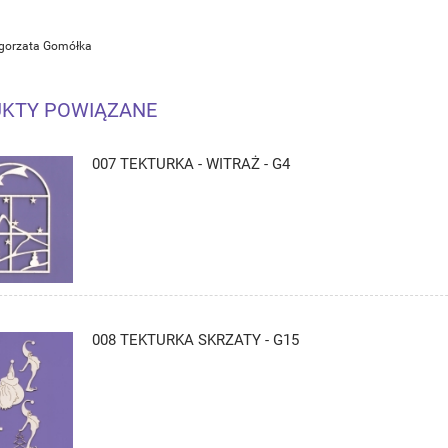
łgorzata Gomółka
KTY POWIĄZANE
007 TEKTURKA - WITRAŻ - G4
008 TEKTURKA SKRZATY - G15