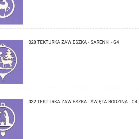
028 TEKTURKA ZAWIESZKA - SARENKI - G4
032 TEKTURKA ZAWIESZKA - ŚWIĘTA RODZINA - G4