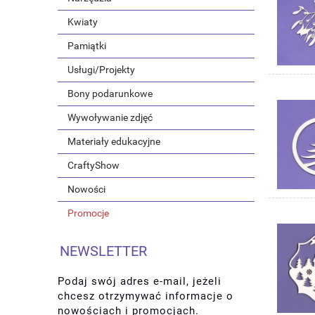
Kwiaty
Pamiątki
Usługi/Projekty
Bony podarunkowe
Wywoływanie zdjęć
Materiały edukacyjne
CraftyShow
Nowości
Promocje
NEWSLETTER
Podaj swój adres e-mail, jeżeli
chcesz otrzymywać informacje o
nowościach i promocjach.