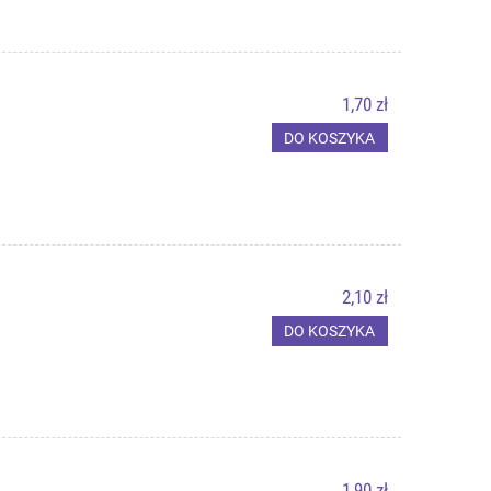
1,70 zł
DO KOSZYKA
2,10 zł
DO KOSZYKA
1,90 zł