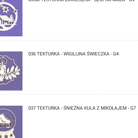
036 TEKTURKA - WIGILIJNA ŚWIECZKA - G4
037 TEKTURKA - ŚNIEŻNA KULA Z MIKOŁAJEM - G7