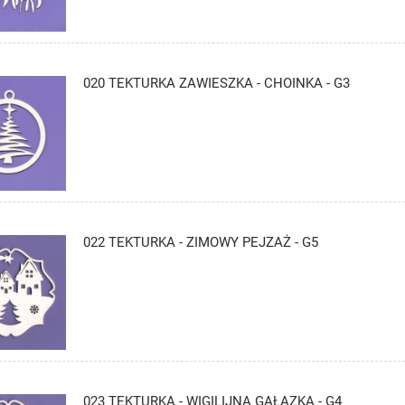
020 TEKTURKA ZAWIESZKA - CHOINKA - G3
022 TEKTURKA - ZIMOWY PEJZAŻ - G5
023 TEKTURKA - WIGILIJNA GAŁĄZKA - G4