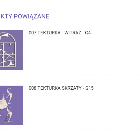
KTY POWIĄZANE
007 TEKTURKA - WITRAŻ - G4
008 TEKTURKA SKRZATY - G15