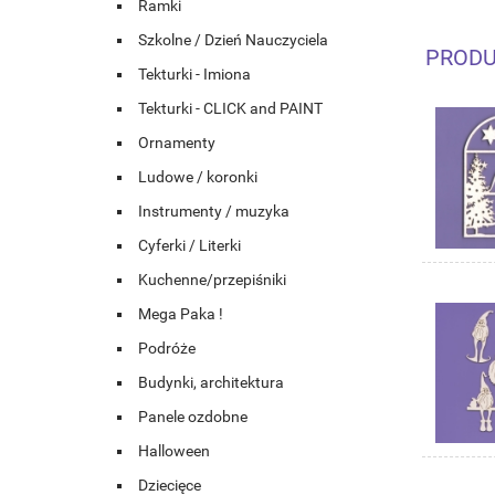
Ramki
Szkolne / Dzień Nauczyciela
PRODU
Tekturki - Imiona
Tekturki - CLICK and PAINT
Ornamenty
Ludowe / koronki
Instrumenty / muzyka
Cyferki / Literki
Kuchenne/przepiśniki
Mega Paka !
Podróże
Budynki, architektura
Panele ozdobne
Halloween
Dziecięce