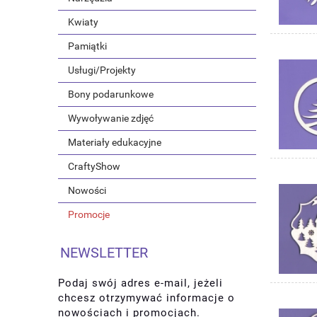
Kwiaty
Pamiątki
Usługi/Projekty
Bony podarunkowe
Wywoływanie zdjęć
Materiały edukacyjne
CraftyShow
Nowości
Promocje
NEWSLETTER
Podaj swój adres e-mail, jeżeli
chcesz otrzymywać informacje o
nowościach i promocjach.