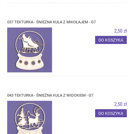
037 TEKTURKA - ŚNIEŻNA KULA Z MIKOŁAJEM - G7
2,50 zł
DO KOSZYKA
043 TEKTURKA - ŚNIEŻNA KULA Z WIDOKIEM - G7
2,50 zł
DO KOSZYKA