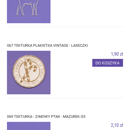
067 TEKTURKA PLAKIETKA VINTAGE - LASECZKI
1,90 zł
DO KOSZYKA
069 TEKTURKA - ZIMOWY PTAK - MAZUREK G5
2,10 zł