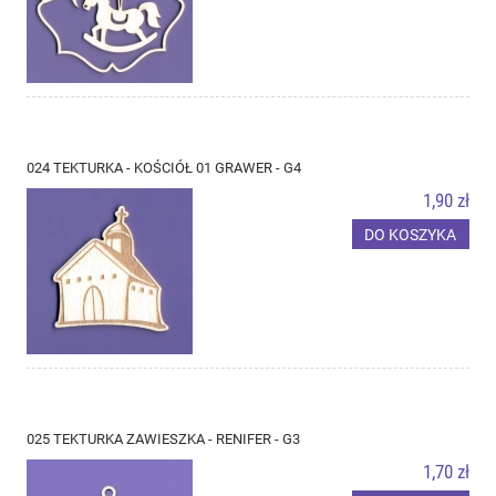
024 TEKTURKA - KOŚCIÓŁ 01 GRAWER - G4
1,90 zł
DO KOSZYKA
025 TEKTURKA ZAWIESZKA - RENIFER - G3
1,70 zł