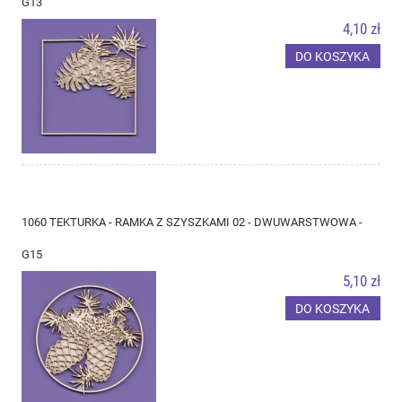
G13
4,10 zł
DO KOSZYKA
1060 TEKTURKA - RAMKA Z SZYSZKAMI 02 - DWUWARSTWOWA -
G15
5,10 zł
DO KOSZYKA