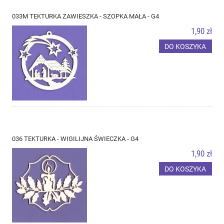
033M TEKTURKA ZAWIESZKA - SZOPKA MAŁA - G4
1,90 zł
DO KOSZYKA
036 TEKTURKA - WIGILIJNA ŚWIECZKA - G4
1,90 zł
DO KOSZYKA