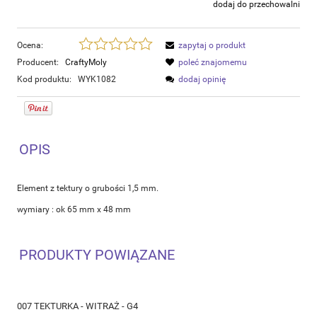
dodaj do przechowalni
Ocena:
zapytaj o produkt
Producent:
CraftyMoly
poleć znajomemu
Kod produktu:
WYK1082
dodaj opinię
OPIS
Element z tektury o grubości 1,5 mm.
wymiary : ok 65 mm x 48 mm
PRODUKTY POWIĄZANE
007 TEKTURKA - WITRAŻ - G4