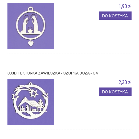
1,90 zł
DO KOSZYKA
033D TEKTURKA ZAWIESZKA - SZOPKA DUŻA - G4
2,30 zł
DO KOSZYKA