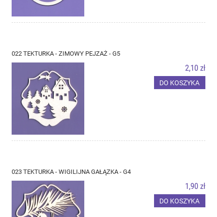
022 TEKTURKA - ZIMOWY PEJZAŻ - G5
2,10 zł
DO KOSZYKA
023 TEKTURKA - WIGILIJNA GAŁĄZKA - G4
1,90 zł
DO KOSZYKA