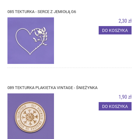
085 TEKTURKA - SERCE Z JEMIOŁĄ G6
2,30 zł
DO KOSZYKA
089 TEKTURKA PLAKIETKA VINTAGE - ŚNIEŻYNKA
1,90 zł
DO KOSZYKA