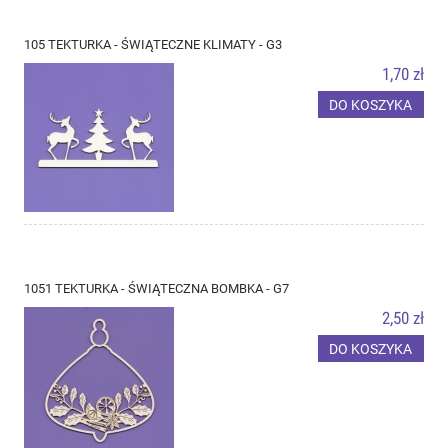
105 TEKTURKA - ŚWIĄTECZNE KLIMATY - G3
1,70 zł
DO KOSZYKA
1051 TEKTURKA - ŚWIĄTECZNA BOMBKA - G7
2,50 zł
DO KOSZYKA