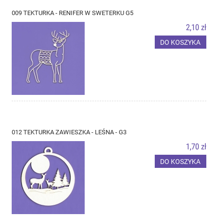
009 TEKTURKA - RENIFER W SWETERKU G5
2,10 zł
DO KOSZYKA
012 TEKTURKA ZAWIESZKA - LEŚNA - G3
1,70 zł
DO KOSZYKA