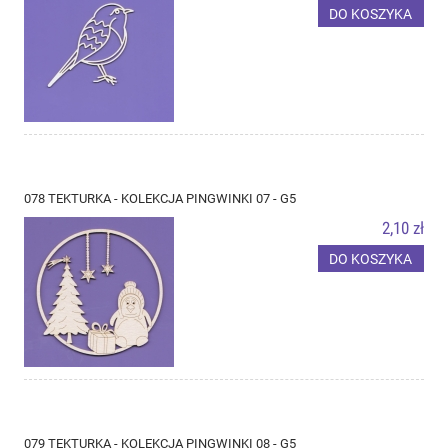
DO KOSZYKA
078 TEKTURKA - KOLEKCJA PINGWINKI 07 - G5
2,10 zł
DO KOSZYKA
079 TEKTURKA - KOLEKCJA PINGWINKI 08 - G5