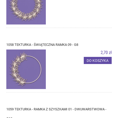
1058 TEKTURKA - ŚWIĄTECZNA RAMKA 09 - G8
2,70 zł
DO KOSZYKA
1059 TEKTURKA - RAMKA Z SZYSZKAMI 01 - DWUWARSTWOWA -