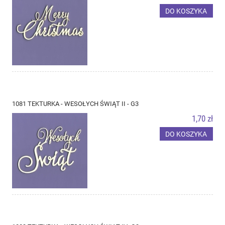
DO KOSZYKA
1081 TEKTURKA - WESOŁYCH ŚWIĄT II - G3
1,70 zł
DO KOSZYKA