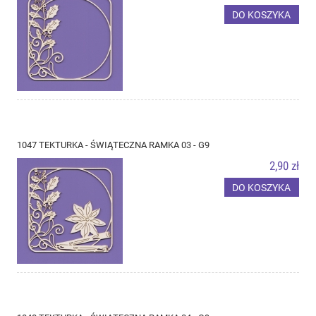
DO KOSZYKA
1047 TEKTURKA - ŚWIĄTECZNA RAMKA 03 - G9
2,90 zł
DO KOSZYKA