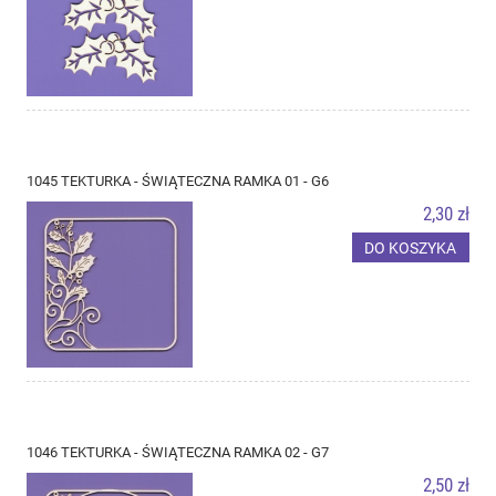
1045 TEKTURKA - ŚWIĄTECZNA RAMKA 01 - G6
2,30 zł
DO KOSZYKA
1046 TEKTURKA - ŚWIĄTECZNA RAMKA 02 - G7
2,50 zł