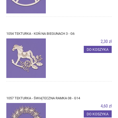
1054 TEKTURKA - KOŃ NA BIEGUNACH 3 - G6
2,30 zł
DO KOSZYKA
1057 TEKTURKA - ŚWIĄTECZNA RAMKA 08 - G14
4,60 zł
DO KOSZYKA