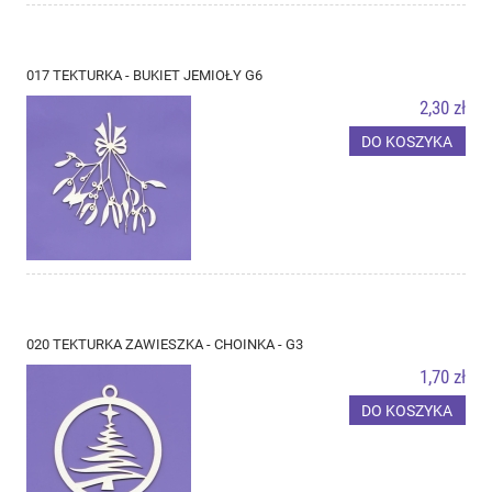
017 TEKTURKA - BUKIET JEMIOŁY G6
2,30 zł
DO KOSZYKA
020 TEKTURKA ZAWIESZKA - CHOINKA - G3
1,70 zł
DO KOSZYKA