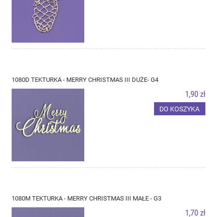
1080D TEKTURKA - MERRY CHRISTMAS III DUŻE- G4
1,90 zł
DO KOSZYKA
1080M TEKTURKA - MERRY CHRISTMAS III MAŁE - G3
1,70 zł