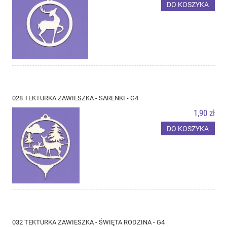
DO KOSZYKA
028 TEKTURKA ZAWIESZKA - SARENKI - G4
1,90 zł
DO KOSZYKA
032 TEKTURKA ZAWIESZKA - ŚWIĘTA RODZINA - G4