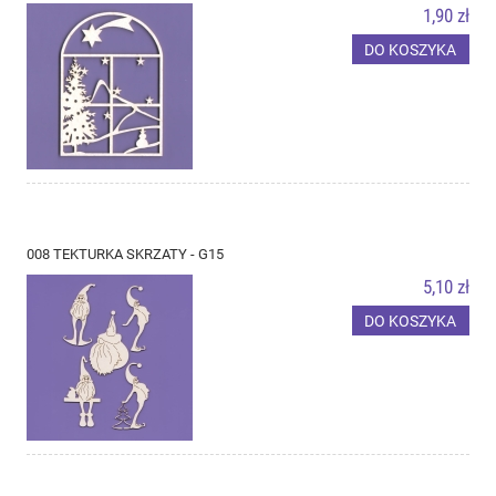
1,90 zł
DO KOSZYKA
008 TEKTURKA SKRZATY - G15
5,10 zł
DO KOSZYKA