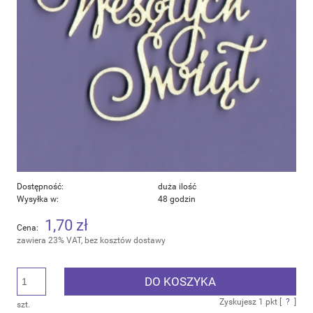
Dostępność:
duża ilość
Wysyłka w:
48 godzin
1,70 zł
Cena:
zawiera 23% VAT, bez kosztów dostawy
DO KOSZYKA
Zyskujesz
1
pkt [
?
]
szt.