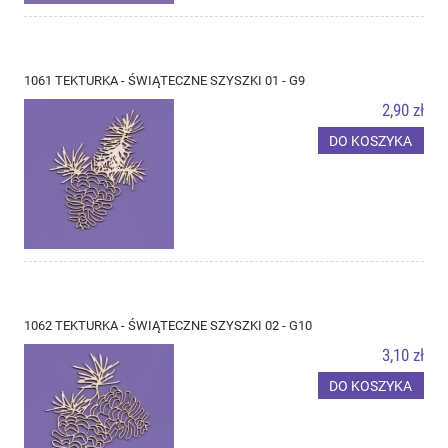
1061 TEKTURKA - ŚWIĄTECZNE SZYSZKI 01 - G9
2,90 zł
DO KOSZYKA
1062 TEKTURKA - ŚWIĄTECZNE SZYSZKI 02 - G10
3,10 zł
DO KOSZYKA