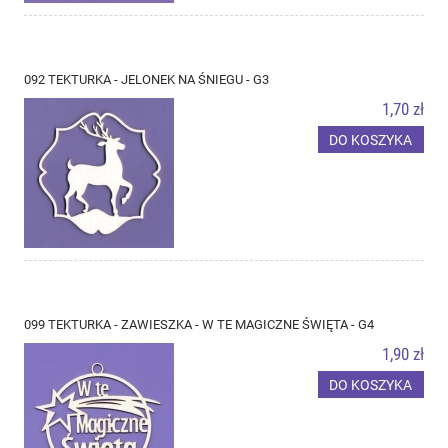
092 TEKTURKA - JELONEK NA ŚNIEGU - G3
1,70 zł
DO KOSZYKA
099 TEKTURKA - ZAWIESZKA - W TE MAGICZNE ŚWIĘTA - G4
1,90 zł
DO KOSZYKA