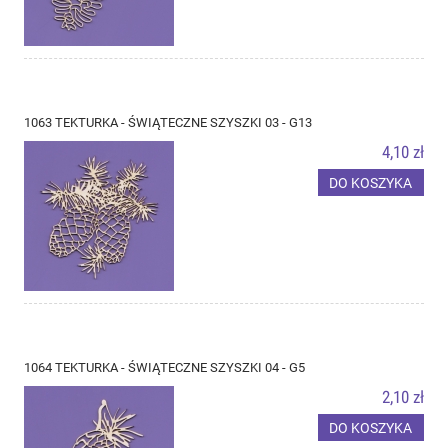
1063 TEKTURKA - ŚWIĄTECZNE SZYSZKI 03 - G13
4,10 zł
DO KOSZYKA
1064 TEKTURKA - ŚWIĄTECZNE SZYSZKI 04 - G5
2,10 zł
DO KOSZYKA