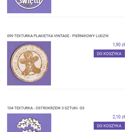
099 TEKTURKA PLAKIETKA VINTAGE - PIERNIKOWY LUDZIK
1,90 zł
DO KOSZYKA
104 TEKTURKA - OSTROKRZEW 3 SZTUKI- G5
2,10 zł
DO KOSZYKA