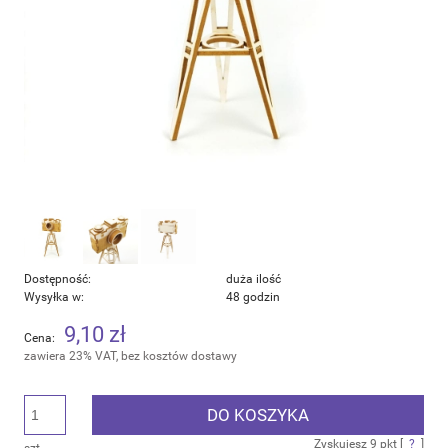
Dostępność:
duża ilość
Wysyłka w:
48 godzin
9,10 zł
Cena:
zawiera 23% VAT, bez kosztów dostawy
DO KOSZYKA
Zyskujesz
9
pkt [
?
]