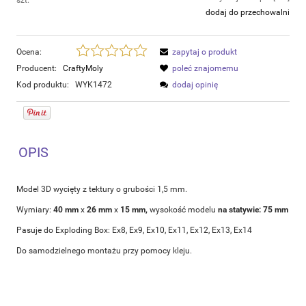
szt.
dodaj do przechowalni
Ocena:
zapytaj o produkt
Producent:
CraftyMoly
poleć znajomemu
Kod produktu:
WYK1472
dodaj opinię
OPIS
Model 3D wycięty z tektury o grubości 1,5 mm.
Wymiary:
40 mm
x
26 mm
x
15 mm,
wysokość modelu
na statywie: 75 mm
Pasuje do Exploding Box: Ex8, Ex9, Ex10, Ex11, Ex12, Ex13, Ex14
Do samodzielnego montażu przy pomocy kleju.