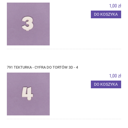
1,00 zł
DO KOSZYKA
791 TEKTURKA - CYFRA DO TORTÓW 3D - 4
1,00 zł
DO KOSZYKA