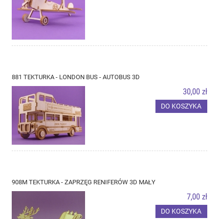
881 TEKTURKA - LONDON BUS - AUTOBUS 3D
30,00 zł
DO KOSZYKA
908M TEKTURKA - ZAPRZĘG RENIFERÓW 3D MAŁY
7,00 zł
DO KOSZYKA