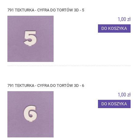
791 TEKTURKA - CYFRA DO TORTÓW 3D - 5
1,00 zł
DO KOSZYKA
791 TEKTURKA - CYFRA DO TORTÓW 3D - 6
1,00 zł
DO KOSZYKA