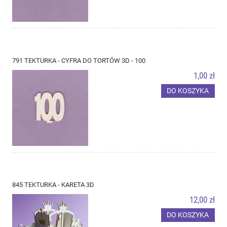
791 TEKTURKA - CYFRA DO TORTÓW 3D - 100
1,00 zł
DO KOSZYKA
845 TEKTURKA - KARETA 3D
12,00 zł
DO KOSZYKA