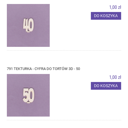
1,00 zł
DO KOSZYKA
791 TEKTURKA - CYFRA DO TORTÓW 3D - 50
1,00 zł
DO KOSZYKA