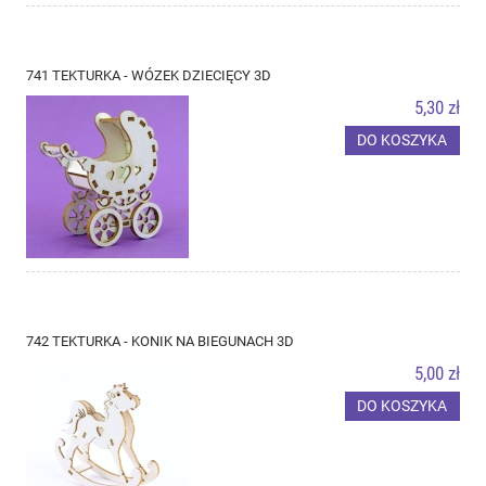
741 TEKTURKA - WÓZEK DZIECIĘCY 3D
5,30 zł
DO KOSZYKA
742 TEKTURKA - KONIK NA BIEGUNACH 3D
5,00 zł
DO KOSZYKA