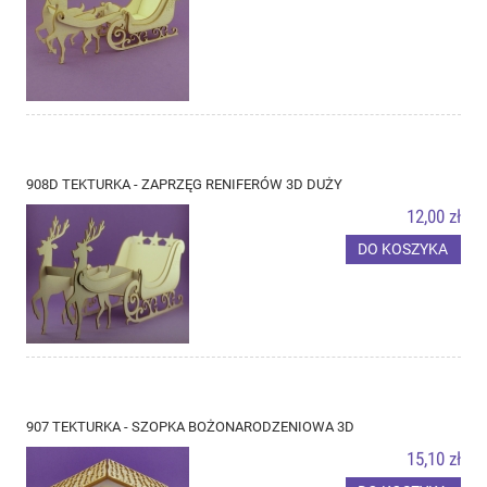
908D TEKTURKA - ZAPRZĘG RENIFERÓW 3D DUŻY
12,00 zł
DO KOSZYKA
907 TEKTURKA - SZOPKA BOŻONARODZENIOWA 3D
15,10 zł