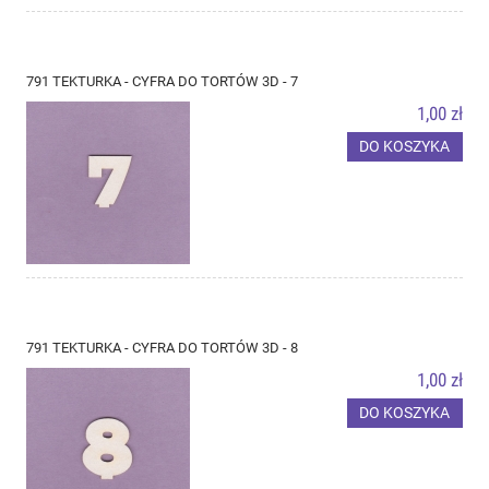
791 TEKTURKA - CYFRA DO TORTÓW 3D - 7
1,00 zł
DO KOSZYKA
791 TEKTURKA - CYFRA DO TORTÓW 3D - 8
1,00 zł
DO KOSZYKA