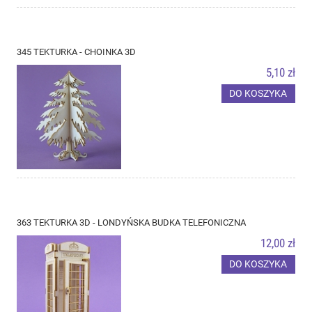
345 TEKTURKA - CHOINKA 3D
5,10 zł
DO KOSZYKA
363 TEKTURKA 3D - LONDYŃSKA BUDKA TELEFONICZNA
12,00 zł
DO KOSZYKA