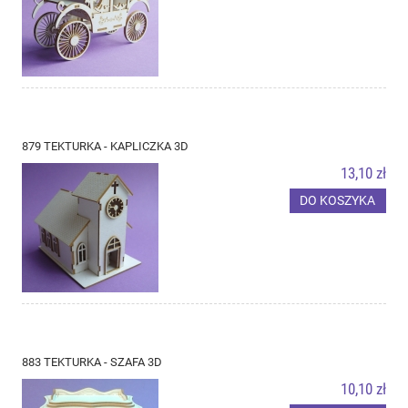
879 TEKTURKA - KAPLICZKA 3D
13,10 zł
DO KOSZYKA
883 TEKTURKA - SZAFA 3D
10,10 zł