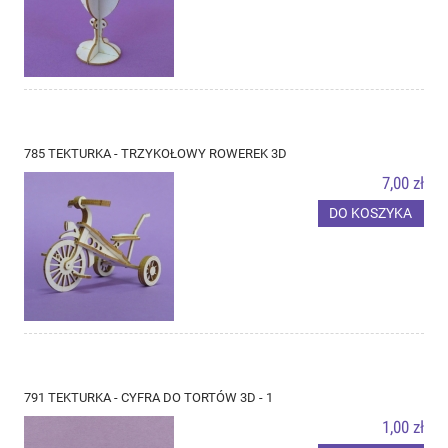
785 TEKTURKA - TRZYKOŁOWY ROWEREK 3D
7,00 zł
DO KOSZYKA
791 TEKTURKA - CYFRA DO TORTÓW 3D - 1
1,00 zł