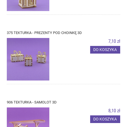
375 TEKTURKA - PREZENTY POD CHOINKĘ 3D
7,10 zł
DO KOSZYKA
906 TEKTURKA - SAMOLOT 3D
8,10 zł
DO KOSZYKA