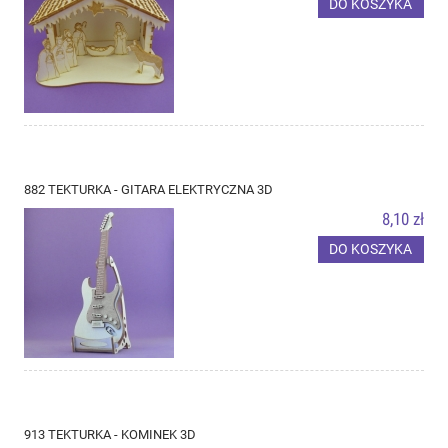
DO KOSZYKA
882 TEKTURKA - GITARA ELEKTRYCZNA 3D
8,10 zł
DO KOSZYKA
913 TEKTURKA - KOMINEK 3D