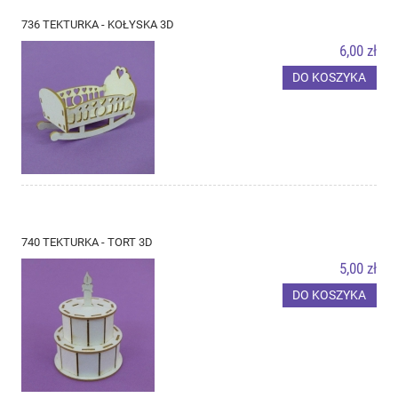
736 TEKTURKA - KOŁYSKA 3D
6,00 zł
DO KOSZYKA
740 TEKTURKA - TORT 3D
5,00 zł
DO KOSZYKA