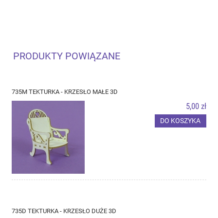
PRODUKTY POWIĄZANE
735M TEKTURKA - KRZESŁO MAŁE 3D
5,00 zł
DO KOSZYKA
735D TEKTURKA - KRZESŁO DUŻE 3D