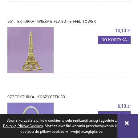
951 TEKTURKA - WIEŻA EIFLA 3D - EIFFEL TOWER
10,10 zł
DO KOSZYKA
977 TEKTURKA - KOSZYCZEK 3D
6,10 zł
DO KOSZYKA
Strona korzysta z plików cookies w celu realizacji usług i zgodnie z
Polityką Plików Cookies
. Możesz określić warunki przechowywania lub
dostępu do plików cookies w Twojej przeglądarce.