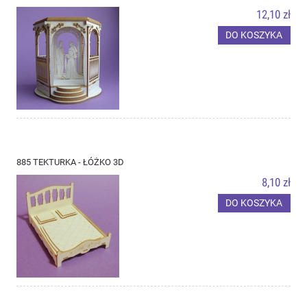
12,10 zł
DO KOSZYKA
885 TEKTURKA - ŁÓŻKO 3D
8,10 zł
DO KOSZYKA