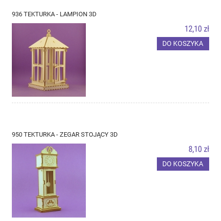
936 TEKTURKA - LAMPION 3D
12,10 zł
DO KOSZYKA
950 TEKTURKA - ZEGAR STOJĄCY 3D
8,10 zł
DO KOSZYKA