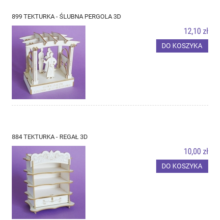
899 TEKTURKA - ŚLUBNA PERGOLA 3D
12,10 zł
DO KOSZYKA
884 TEKTURKA - REGAŁ 3D
10,00 zł
DO KOSZYKA