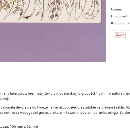
Ocena:
Producent:
Kod produk
inany laserowo z beermaty (tektury modelarskiej) o grubości 1,5 mm w naturalny
ukcji.
doskonałą dekoracją do tworzenia kartek, pudełek oraz zdobienia drewna i szkła. M
redkami oraz wzbogacać gesso, brokatem, tuszem i pudrem do embossingu. Są elasty
kusza: 155 mm x 62 mm