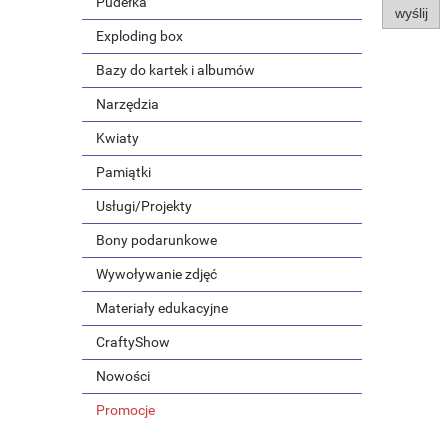
Pudełka
wyślij
Exploding box
Bazy do kartek i albumów
Narzędzia
Kwiaty
Pamiątki
Usługi/Projekty
Bony podarunkowe
Wywoływanie zdjęć
Materiały edukacyjne
CraftyShow
Nowości
Promocje