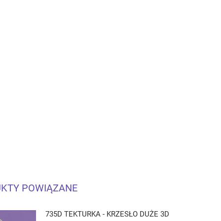
KTY POWIĄZANE
735D TEKTURKA - KRZESŁO DUŻE 3D