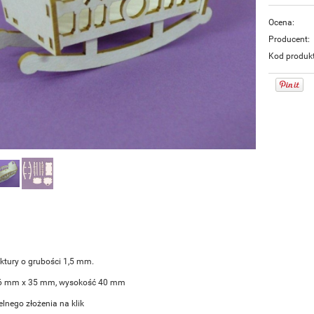
Ocena:
Producent:
Kod produk
ektury o grubości 1,5 mm.
76 mm x 35 mm, wysokość 40 mm
lnego złożenia na klik