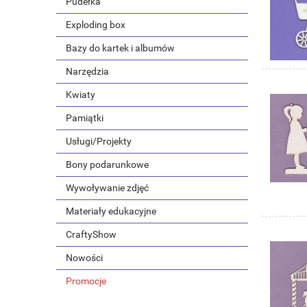
Pudełka
Exploding box
Bazy do kartek i albumów
Narzędzia
Kwiaty
Pamiątki
Usługi/Projekty
Bony podarunkowe
Wywoływanie zdjęć
Materiały edukacyjne
CraftyShow
Nowości
Promocje