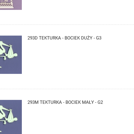
293D TEKTURKA - BOCIEK DUŻY - G3
293M TEKTURKA - BOCIEK MAŁY - G2