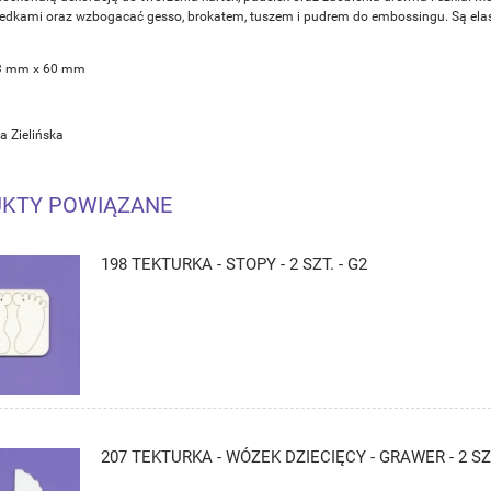
redkami oraz wzbogacać gesso, brokatem, tuszem i pudrem do embossingu. Są elasty
3 mm x 60 mm
a Zielińska
KTY POWIĄZANE
198 TEKTURKA - STOPY - 2 SZT. - G2
207 TEKTURKA - WÓZEK DZIECIĘCY - GRAWER - 2 SZT