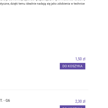
czne, dzięki temu idealnie nadają się jako zdobienia w technice
1,50 zł
DO KOSZYKA
. - G6
2,30 zł