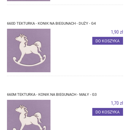
660D TEKTURKA - KONIK NA BIEGUNACH - DUŻY - G4
1,90 zł
DO KOSZYKA
660M TEKTURKA - KONIK NA BIEGUNACH - MAŁY - G3
1,70 zł
DO KOSZYKA