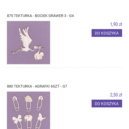
875 TEKTURKA - BOCIEK GRAWER 3 - G4
1,90 zł
DO KOSZYKA
880 TEKTURKA - AGRAFKI 6SZT - G7
2,50 zł
DO KOSZYKA