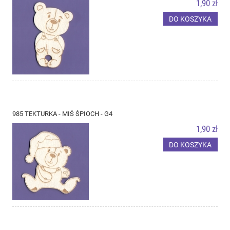
1,90 zł
DO KOSZYKA
985 TEKTURKA - MIŚ ŚPIOCH - G4
1,90 zł
DO KOSZYKA