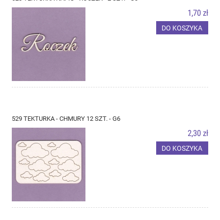
1,70 zł
DO KOSZYKA
529 TEKTURKA - CHMURY 12 SZT. - G6
2,30 zł
DO KOSZYKA