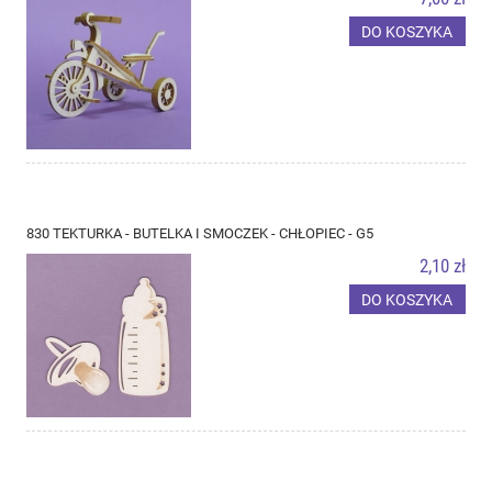
DO KOSZYKA
830 TEKTURKA - BUTELKA I SMOCZEK - CHŁOPIEC - G5
2,10 zł
DO KOSZYKA