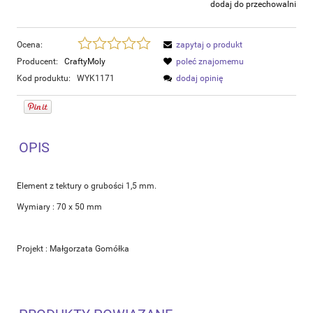
dodaj do przechowalni
Ocena:
zapytaj o produkt
Producent:
CraftyMoly
poleć znajomemu
Kod produktu:
WYK1171
dodaj opinię
OPIS
Element z tektury o grubości 1,5 mm.
Wymiary : 70 x 50 mm
Projekt : Małgorzata Gomółka