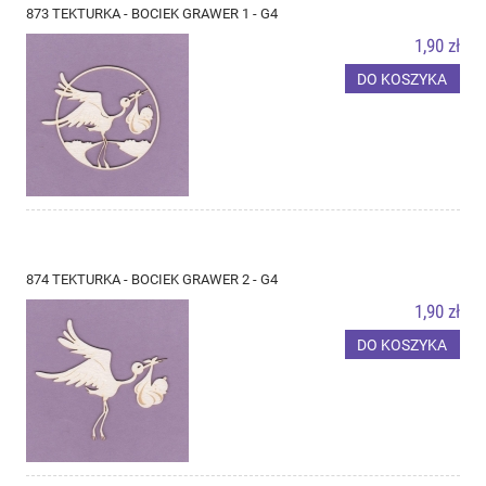
873 TEKTURKA - BOCIEK GRAWER 1 - G4
1,90 zł
DO KOSZYKA
874 TEKTURKA - BOCIEK GRAWER 2 - G4
1,90 zł
DO KOSZYKA