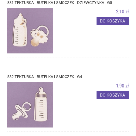
831 TEKTURKA - BUTELKA I SMOCZEK - DZIEWCZYNKA - G5
2,10 zł
DO KOSZYKA
832 TEKTURKA - BUTELKA I SMOCZEK - G4
1,90 zł
DO KOSZYKA