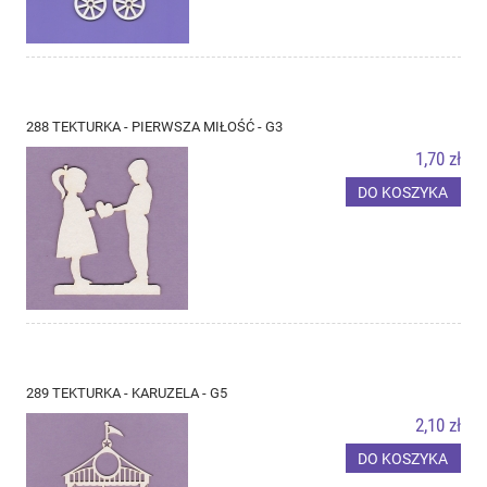
288 TEKTURKA - PIERWSZA MIŁOŚĆ - G3
1,70 zł
DO KOSZYKA
289 TEKTURKA - KARUZELA - G5
2,10 zł
DO KOSZYKA