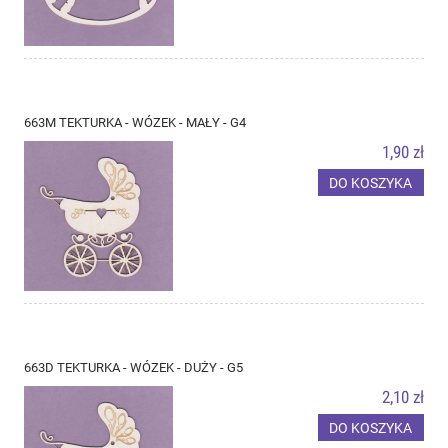
663M TEKTURKA - WÓZEK - MAŁY - G4
1,90 zł
DO KOSZYKA
663D TEKTURKA - WÓZEK - DUŻY - G5
2,10 zł
DO KOSZYKA