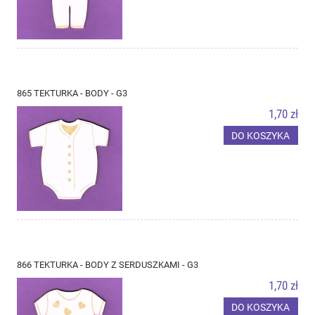
865 TEKTURKA - BODY - G3
1,70 zł
DO KOSZYKA
866 TEKTURKA - BODY Z SERDUSZKAMI - G3
1,70 zł
DO KOSZYKA