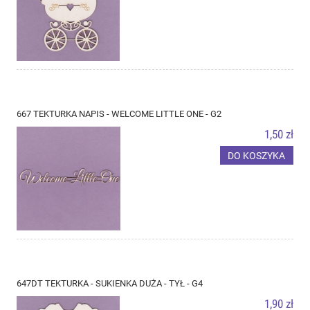
667 TEKTURKA NAPIS - WELCOME LITTLE ONE - G2
1,50 zł
DO KOSZYKA
647DT TEKTURKA - SUKIENKA DUŻA - TYŁ - G4
1,90 zł