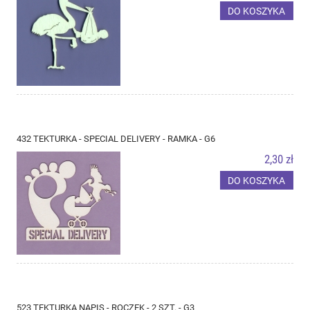
DO KOSZYKA
432 TEKTURKA - SPECIAL DELIVERY - RAMKA - G6
2,30 zł
DO KOSZYKA
523 TEKTURKA NAPIS - ROCZEK - 2 SZT. - G3