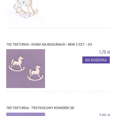
752 TEKTURKA - KONIK NA BIEGUNACH - MINI 2 SZT. - G3
1,70 zł
DO KOSZYKA
785 TEKTURKA - TRZYKOŁOWY ROWEREK 3D
7,00 zł