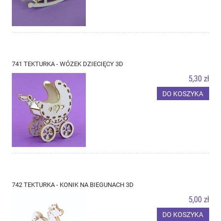
741 TEKTURKA - WÓZEK DZIECIĘCY 3D
5,30 zł
DO KOSZYKA
742 TEKTURKA - KONIK NA BIEGUNACH 3D
5,00 zł
DO KOSZYKA