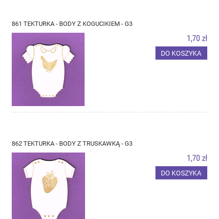
861 TEKTURKA - BODY Z KOGUCIKIEM - G3
1,70 zł
DO KOSZYKA
862 TEKTURKA - BODY Z TRUSKAWKĄ - G3
1,70 zł
DO KOSZYKA