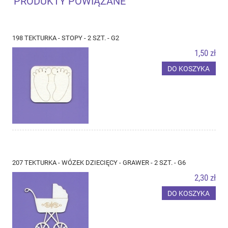
PRODUKTY POWIĄZANE
198 TEKTURKA - STOPY - 2 SZT. - G2
1,50 zł
DO KOSZYKA
207 TEKTURKA - WÓZEK DZIECIĘCY - GRAWER - 2 SZT. - G6
2,30 zł
DO KOSZYKA