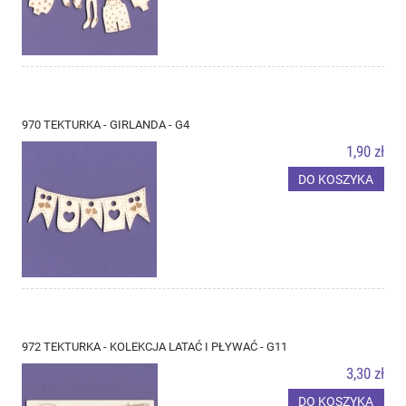
970 TEKTURKA - GIRLANDA - G4
1,90 zł
DO KOSZYKA
972 TEKTURKA - KOLEKCJA LATAĆ I PŁYWAĆ - G11
3,30 zł
DO KOSZYKA