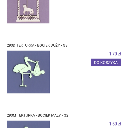
293D TEKTURKA - BOCIEK DUŻY - G3
1,70 zł
DO KOSZYKA
293M TEKTURKA - BOCIEK MAŁY - G2
1,50 zł