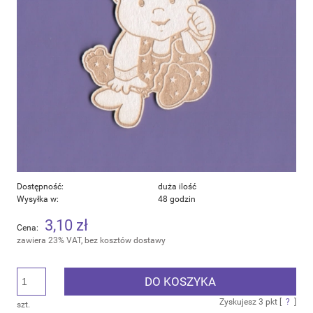
Dostępność:
duża ilość
Wysyłka w:
48 godzin
3,10 zł
Cena:
zawiera 23% VAT, bez kosztów dostawy
DO KOSZYKA
Zyskujesz
3
pkt [
?
]
szt.