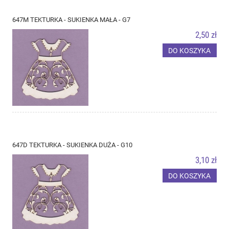
647M TEKTURKA - SUKIENKA MAŁA - G7
2,50 zł
DO KOSZYKA
647D TEKTURKA - SUKIENKA DUŻA - G10
3,10 zł
DO KOSZYKA