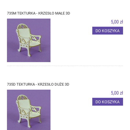
735M TEKTURKA - KRZESŁO MAŁE 3D
5,00 zł
DO KOSZYKA
735D TEKTURKA - KRZESŁO DUŻE 3D
5,00 zł
DO KOSZYKA