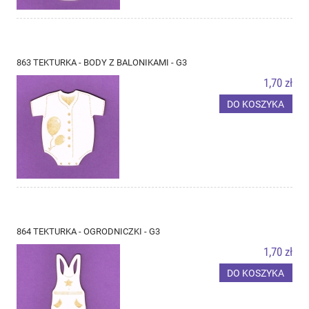
863 TEKTURKA - BODY Z BALONIKAMI - G3
1,70 zł
DO KOSZYKA
864 TEKTURKA - OGRODNICZKI - G3
1,70 zł
DO KOSZYKA