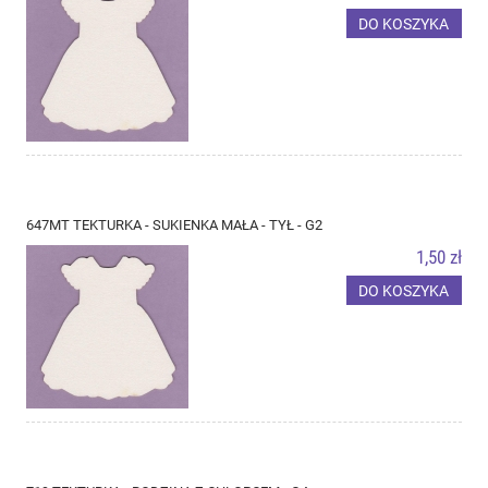
DO KOSZYKA
647MT TEKTURKA - SUKIENKA MAŁA - TYŁ - G2
1,50 zł
DO KOSZYKA