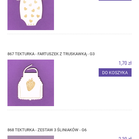
867 TEKTURKA - FARTUSZEK Z TRUSKAWKĄ - G3
1,70 zł
DO KOSZYKA
868 TEKTURKA - ZESTAW 3 ŚLINIAKÓW - G6
2,30 zł