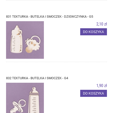
831 TEKTURKA - BUTELKA I SMOCZEK - DZIEWCZYNKA - G5
2,10 zł
DO KOSZYKA
832 TEKTURKA - BUTELKA I SMOCZEK - G4
1,90 zł
DO KOSZYKA