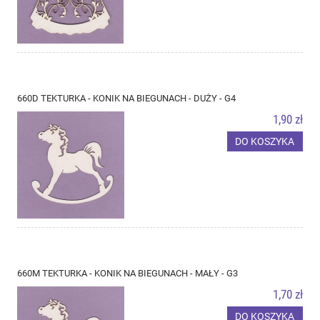
660D TEKTURKA - KONIK NA BIEGUNACH - DUŻY - G4
1,90 zł
DO KOSZYKA
660M TEKTURKA - KONIK NA BIEGUNACH - MAŁY - G3
1,70 zł
DO KOSZYKA