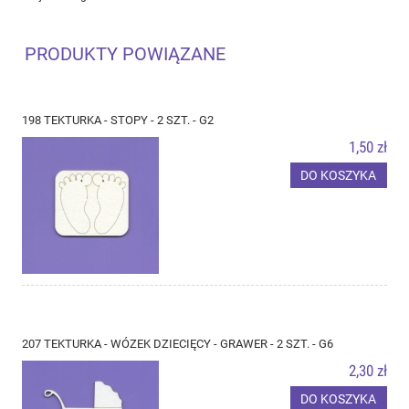
PRODUKTY POWIĄZANE
198 TEKTURKA - STOPY - 2 SZT. - G2
1,50 zł
DO KOSZYKA
207 TEKTURKA - WÓZEK DZIECIĘCY - GRAWER - 2 SZT. - G6
2,30 zł
DO KOSZYKA