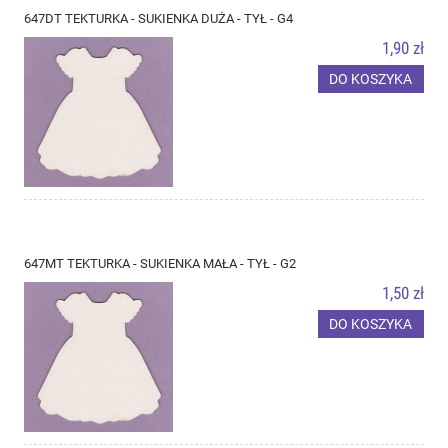
647DT TEKTURKA - SUKIENKA DUŻA - TYŁ - G4
1,90 zł
DO KOSZYKA
647MT TEKTURKA - SUKIENKA MAŁA - TYŁ - G2
1,50 zł
DO KOSZYKA