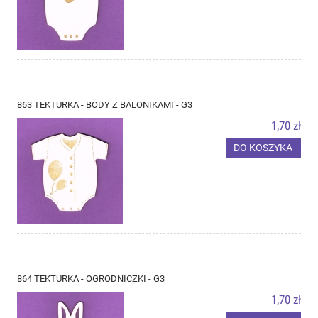
863 TEKTURKA - BODY Z BALONIKAMI - G3
1,70 zł
DO KOSZYKA
864 TEKTURKA - OGRODNICZKI - G3
1,70 zł