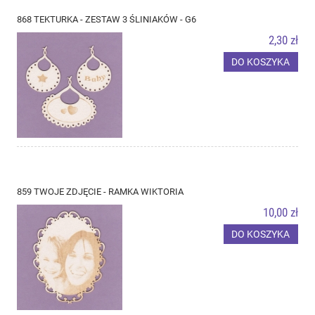
868 TEKTURKA - ZESTAW 3 ŚLINIAKÓW - G6
2,30 zł
DO KOSZYKA
859 TWOJE ZDJĘCIE - RAMKA WIKTORIA
10,00 zł
DO KOSZYKA