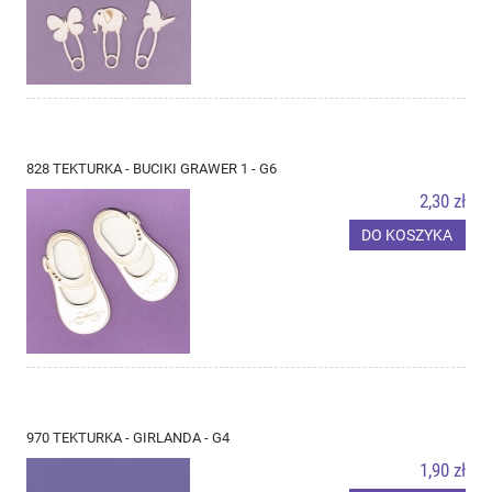
828 TEKTURKA - BUCIKI GRAWER 1 - G6
2,30 zł
DO KOSZYKA
970 TEKTURKA - GIRLANDA - G4
1,90 zł