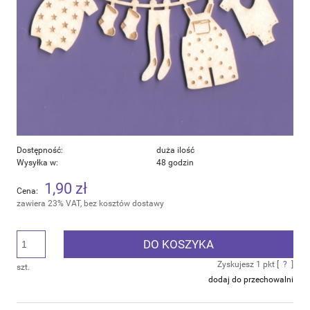
Dostępność:
duża ilość
Wysyłka w:
48 godzin
1,90 zł
Cena:
zawiera 23% VAT, bez kosztów dostawy
DO KOSZYKA
Zyskujesz
1
pkt [
?
]
szt.
dodaj do przechowalni