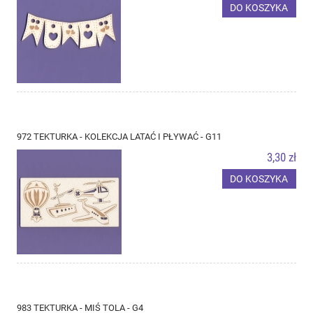
DO KOSZYKA
972 TEKTURKA - KOLEKCJA LATAĆ I PŁYWAĆ - G11
3,30 zł
DO KOSZYKA
983 TEKTURKA - MIŚ TOLA - G4