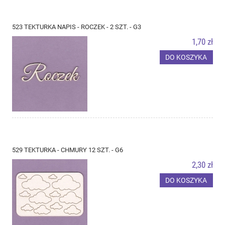
523 TEKTURKA NAPIS - ROCZEK - 2 SZT. - G3
1,70 zł
DO KOSZYKA
529 TEKTURKA - CHMURY 12 SZT. - G6
2,30 zł
DO KOSZYKA