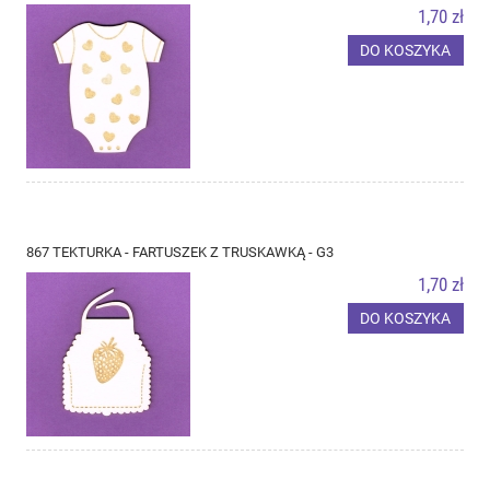
1,70 zł
DO KOSZYKA
867 TEKTURKA - FARTUSZEK Z TRUSKAWKĄ - G3
1,70 zł
DO KOSZYKA