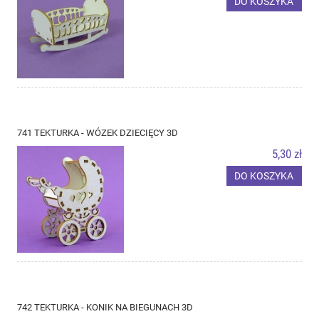
DO KOSZYKA
741 TEKTURKA - WÓZEK DZIECIĘCY 3D
5,30 zł
DO KOSZYKA
742 TEKTURKA - KONIK NA BIEGUNACH 3D