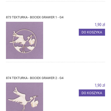
873 TEKTURKA - BOCIEK GRAWER 1 - G4
1,90 zł
DO KOSZYKA
874 TEKTURKA - BOCIEK GRAWER 2 - G4
1,90 zł
DO KOSZYKA