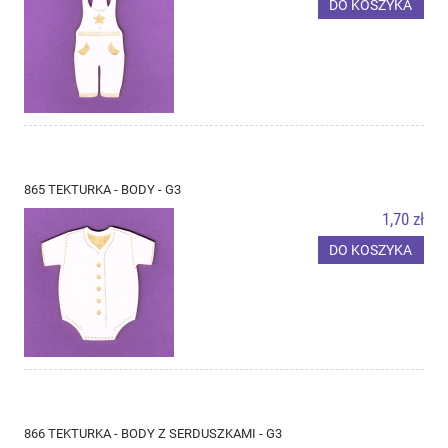
DO KOSZYKA
865 TEKTURKA - BODY - G3
1,70 zł
DO KOSZYKA
866 TEKTURKA - BODY Z SERDUSZKAMI - G3