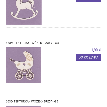
663M TEKTURKA - WÓZEK - MAŁY - G4
1,90 zł
DO KOSZYKA
663D TEKTURKA - WÓZEK - DUŻY - G5