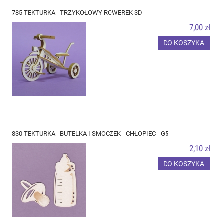
785 TEKTURKA - TRZYKOŁOWY ROWEREK 3D
7,00 zł
DO KOSZYKA
830 TEKTURKA - BUTELKA I SMOCZEK - CHŁOPIEC - G5
2,10 zł
DO KOSZYKA