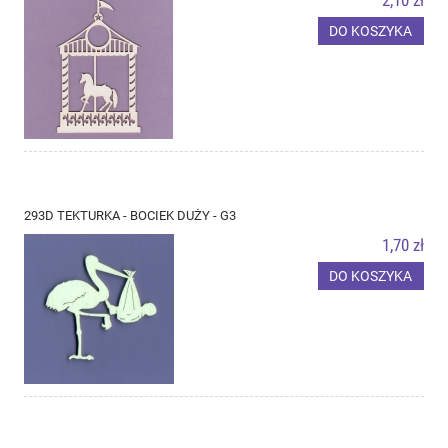
2,10 zł
DO KOSZYKA
293D TEKTURKA - BOCIEK DUŻY - G3
1,70 zł
DO KOSZYKA