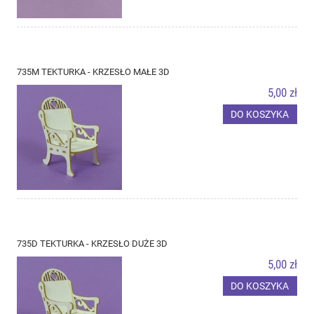
735M TEKTURKA - KRZESŁO MAŁE 3D
5,00 zł
DO KOSZYKA
735D TEKTURKA - KRZESŁO DUŻE 3D
5,00 zł
DO KOSZYKA