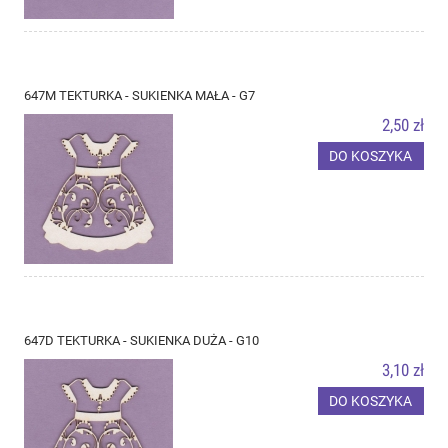
647M TEKTURKA - SUKIENKA MAŁA - G7
2,50 zł
DO KOSZYKA
647D TEKTURKA - SUKIENKA DUŻA - G10
3,10 zł
DO KOSZYKA