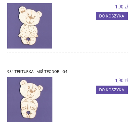
1,90 zł
DO KOSZYKA
984 TEKTURKA - MIŚ TEODOR - G4
1,90 zł
DO KOSZYKA