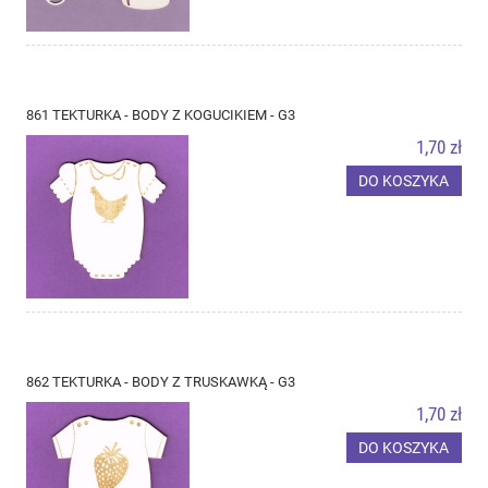
861 TEKTURKA - BODY Z KOGUCIKIEM - G3
1,70 zł
DO KOSZYKA
862 TEKTURKA - BODY Z TRUSKAWKĄ - G3
1,70 zł
DO KOSZYKA