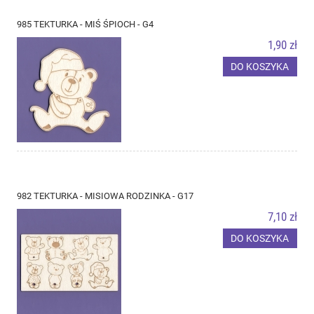
985 TEKTURKA - MIŚ ŚPIOCH - G4
1,90 zł
DO KOSZYKA
982 TEKTURKA - MISIOWA RODZINKA - G17
7,10 zł
DO KOSZYKA