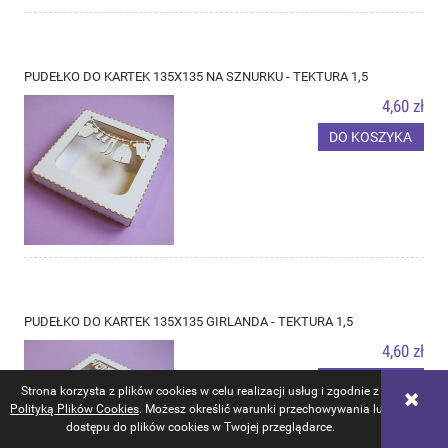
PUDEŁKO DO KARTEK 135X135 NA SZNURKU - TEKTURA 1,5
4,60 zł
DO KOSZYKA
PUDEŁKO DO KARTEK 135X135 GIRLANDA - TEKTURA 1,5
4,60 zł
DO KOSZYKA
Strona korzysta z plików cookies w celu realizacji usług i zgodnie z
Polityką Plików Cookies
. Możesz określić warunki przechowywania lub
dostępu do plików cookies w Twojej przeglądarce.