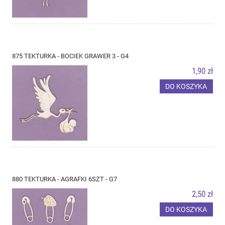
875 TEKTURKA - BOCIEK GRAWER 3 - G4
1,90 zł
DO KOSZYKA
880 TEKTURKA - AGRAFKI 6SZT - G7
2,50 zł
DO KOSZYKA