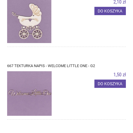
2,10 zł
DO KOSZYKA
667 TEKTURKA NAPIS - WELCOME LITTLE ONE - G2
1,50 zł
DO KOSZYKA