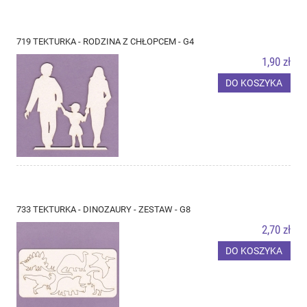
719 TEKTURKA - RODZINA Z CHŁOPCEM - G4
1,90 zł
DO KOSZYKA
733 TEKTURKA - DINOZAURY - ZESTAW - G8
2,70 zł
DO KOSZYKA