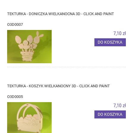
TEKTURKA - DONICZKA WIELKANOCNA 3D - CLICK AND PAINT
O3D0007
7,10 zł
DO KOSZYKA
TEKTURKA - KOSZYK WIELKANOCNY 3D - CLICK AND PAINT
O3D0005
7,10 zł
DO KOSZYKA