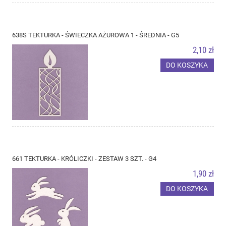
638S TEKTURKA - ŚWIECZKA AŻUROWA 1 - ŚREDNIA - G5
2,10 zł
DO KOSZYKA
661 TEKTURKA - KRÓLICZKI - ZESTAW 3 SZT. - G4
1,90 zł
DO KOSZYKA