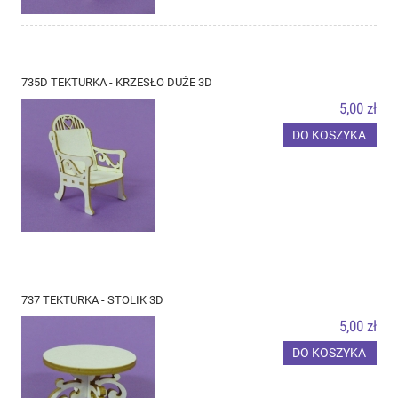
735D TEKTURKA - KRZESŁO DUŻE 3D
5,00 zł
DO KOSZYKA
737 TEKTURKA - STOLIK 3D
5,00 zł
DO KOSZYKA