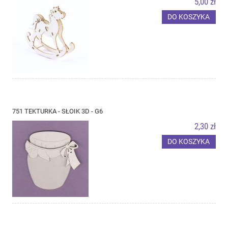
5,00 zł
DO KOSZYKA
751 TEKTURKA - SŁOIK 3D - G6
2,30 zł
DO KOSZYKA