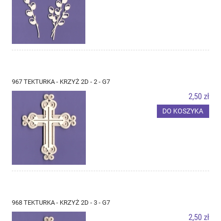
967 TEKTURKA - KRZYŻ 2D - 2 - G7
2,50 zł
DO KOSZYKA
968 TEKTURKA - KRZYŻ 2D - 3 - G7
2,50 zł