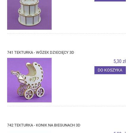
741 TEKTURKA - WÓZEK DZIECIĘCY 3D
5,30 zł
DO KOSZYKA
742 TEKTURKA - KONIK NA BIEGUNACH 3D