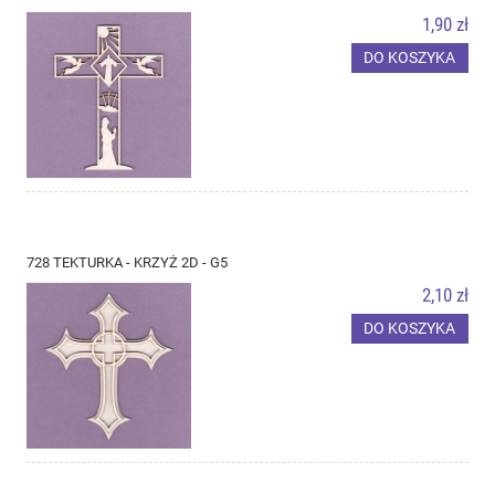
1,90 zł
DO KOSZYKA
728 TEKTURKA - KRZYŻ 2D - G5
2,10 zł
DO KOSZYKA