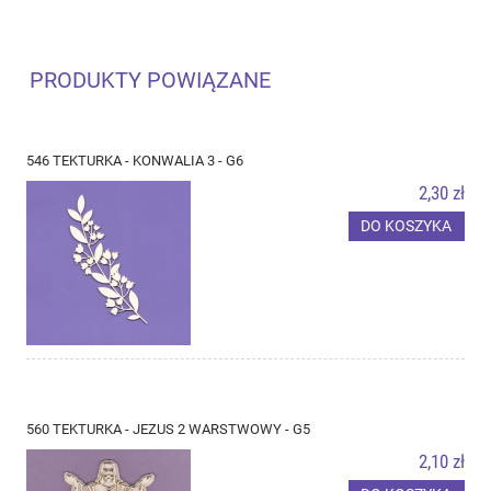
PRODUKTY POWIĄZANE
546 TEKTURKA - KONWALIA 3 - G6
2,30 zł
DO KOSZYKA
560 TEKTURKA - JEZUS 2 WARSTWOWY - G5
2,10 zł