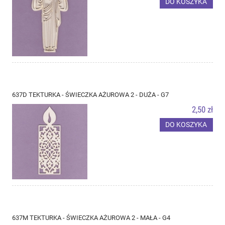
DO KOSZYKA
637D TEKTURKA - ŚWIECZKA AŻUROWA 2 - DUŻA - G7
2,50 zł
DO KOSZYKA
637M TEKTURKA - ŚWIECZKA AŻUROWA 2 - MAŁA - G4