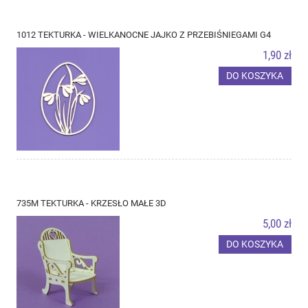
1012 TEKTURKA - WIELKANOCNE JAJKO Z PRZEBIŚNIEGAMI G4
1,90 zł
DO KOSZYKA
735M TEKTURKA - KRZESŁO MAŁE 3D
5,00 zł
DO KOSZYKA