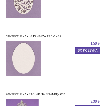
686 TEKTURKA - JAJO - BAZA 15 CM - G2
1,50 zł
DO KOSZYKA
706 TEKTURKA - STOJAK NA PISANKĘ - G11
3,30 zł