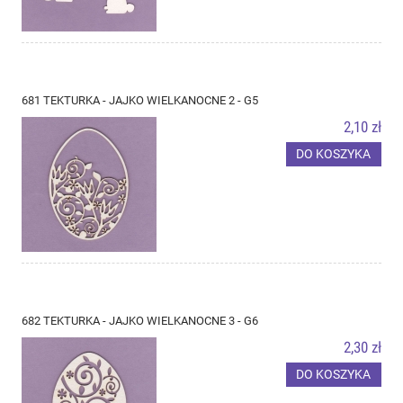
681 TEKTURKA - JAJKO WIELKANOCNE 2 - G5
2,10 zł
DO KOSZYKA
682 TEKTURKA - JAJKO WIELKANOCNE 3 - G6
2,30 zł
DO KOSZYKA