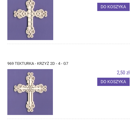
DO KOSZYKA
969 TEKTURKA - KRZYŻ 2D - 4 - G7
2,50 zł
DO KOSZYKA