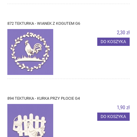
872 TEKTURKA - WIANEK Z KOGUTEM G6
2,30 zł
DO KOSZYKA
894 TEKTURKA - KURKA PRZY PŁOCIE G4
1,90 zł
DO KOSZYKA