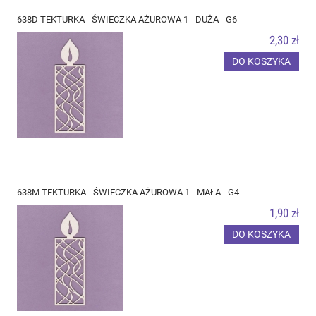
638D TEKTURKA - ŚWIECZKA AŻUROWA 1 - DUŻA - G6
2,30 zł
DO KOSZYKA
638M TEKTURKA - ŚWIECZKA AŻUROWA 1 - MAŁA - G4
1,90 zł
DO KOSZYKA