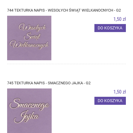
744 TEKTURKA NAPIS - WESOŁYCH ŚWIĄT WIELKANOCNYCH - G2
1,50 zł
DO KOSZYKA
745 TEKTURKA NAPIS - SMACZNEGO JAJKA - G2
1,50 zł
DO KOSZYKA