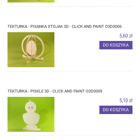
TEKTURKA - PISANKA STOJAK 3D - CLICK AND PAINT O3D0006
5,60 zł
DO KOSZYKA
TEKTURKA - PISKLE 3D - CLICK AND PAINT O2D0009
5,10 zł
DO KOSZYKA