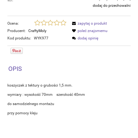
szt.
dodaj do przechowalni
Ocena:
zapytaj o produkt
Producent:
CraftyMoly
poleć znajomemu
Kod produktu:
WYK977
dodaj opinię
OPIS
koszyczek z tektury o grubości 1,5 mm.
wymiary : wysokość 70mm szerokość 40mm
do samodzielnego montażu
przy pomocy kleju