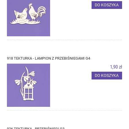
DO KOSZYKA
918 TEKTURKA - LAMPION Z PRZEBIŚNIEGAMI G4
1,90 zł
DO KOSZYKA
926 TEKTURKA - PRZEBIŚNIEGI G3