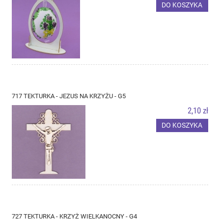
DO KOSZYKA
717 TEKTURKA - JEZUS NA KRZYŻU - G5
2,10 zł
DO KOSZYKA
727 TEKTURKA - KRZYŻ WIELKANOCNY - G4