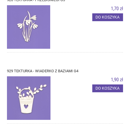
1,70 zł
DO KOSZYKA
929 TEKTURKA - WIADERKO Z BAZIAMI G4
1,90 zł
DO KOSZYKA