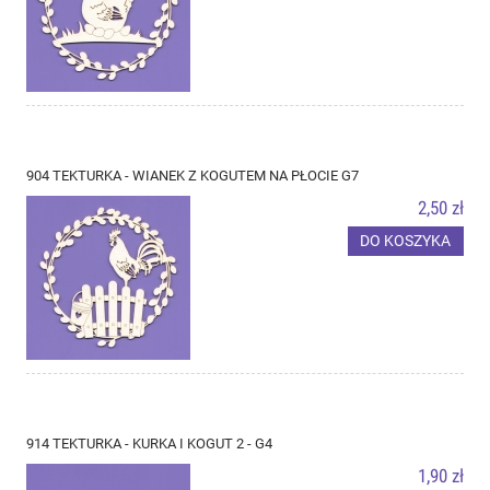
904 TEKTURKA - WIANEK Z KOGUTEM NA PŁOCIE G7
2,50 zł
DO KOSZYKA
914 TEKTURKA - KURKA I KOGUT 2 - G4
1,90 zł