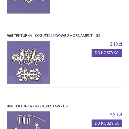
965 TEKTURKA - KOGUTKI LUDOWE 2 + ORNAMENT - G5
2,10 zł
DO KOSZYKA
966 TEKTURKA - BAZIE ZESTAW - G6
2,30 zł
DO KOSZYKA