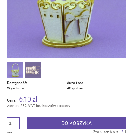
Dostępność:
duża ilość
Wysyłka w:
48 godzin
6,10 zł
Cena:
zawiera 23% VAT, bez kosztów dostawy
DO KOSZYKA
Zyskujesz
6
pkt [
?
]