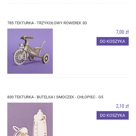
785 TEKTURKA - TRZYKOŁOWY ROWEREK 3D
7,00 zł
DO KOSZYKA
830 TEKTURKA - BUTELKA I SMOCZEK - CHŁOPIEC - G5
2,10 zł
DO KOSZYKA