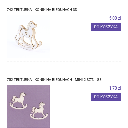
742 TEKTURKA - KONIK NA BIEGUNACH 3D
5,00 zł
DO KOSZYKA
752 TEKTURKA - KONIK NA BIEGUNACH - MINI 2 SZT. - G3
1,70 zł
DO KOSZYKA