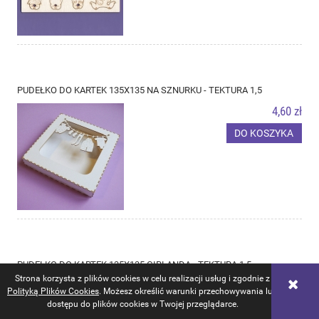
PUDEŁKO DO KARTEK 135X135 NA SZNURKU - TEKTURA 1,5
4,60 zł
DO KOSZYKA
PUDEŁKO DO KARTEK 135X135 GIRLANDA - TEKTURA 1,5
Strona korzysta z plików cookies w celu realizacji usług i zgodnie z
4,60 zł
Polityką Plików Cookies
. Możesz określić warunki przechowywania lub
dostępu do plików cookies w Twojej przeglądarce.
DO KOSZYKA