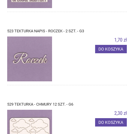
523 TEKTURKA NAPIS - ROCZEK - 2 SZT. - G3
1,70 zł
DO KOSZYKA
529 TEKTURKA - CHMURY 12 SZT. - G6
2,30 zł
DO KOSZYKA