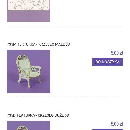
735M TEKTURKA - KRZESŁO MAŁE 3D
5,00 zł
DO KOSZYKA
735D TEKTURKA - KRZESŁO DUŻE 3D
5,00 zł