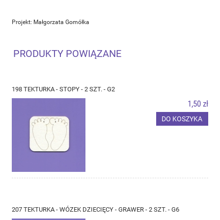
Projekt: Małgorzata Gomółka
PRODUKTY POWIĄZANE
198 TEKTURKA - STOPY - 2 SZT. - G2
1,50 zł
DO KOSZYKA
207 TEKTURKA - WÓZEK DZIECIĘCY - GRAWER - 2 SZT. - G6