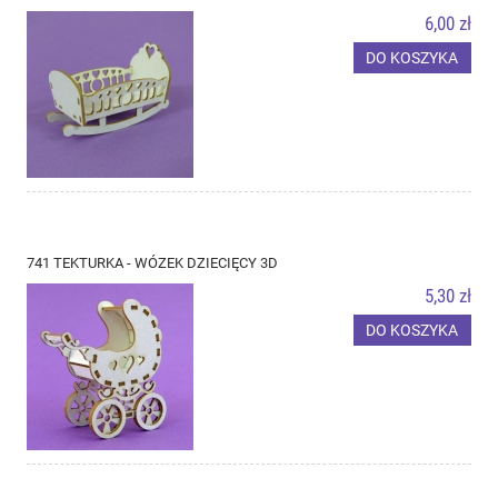
6,00 zł
DO KOSZYKA
741 TEKTURKA - WÓZEK DZIECIĘCY 3D
5,30 zł
DO KOSZYKA