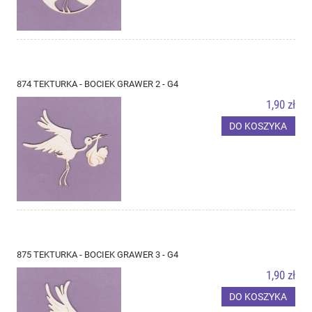
874 TEKTURKA - BOCIEK GRAWER 2 - G4
1,90 zł
DO KOSZYKA
875 TEKTURKA - BOCIEK GRAWER 3 - G4
1,90 zł
DO KOSZYKA