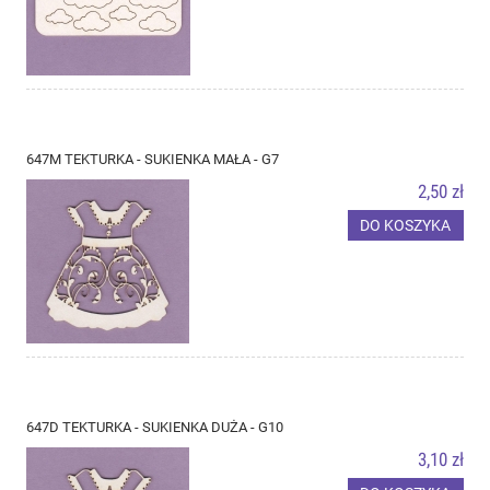
647M TEKTURKA - SUKIENKA MAŁA - G7
2,50 zł
DO KOSZYKA
647D TEKTURKA - SUKIENKA DUŻA - G10
3,10 zł