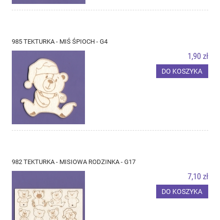
985 TEKTURKA - MIŚ ŚPIOCH - G4
1,90 zł
DO KOSZYKA
982 TEKTURKA - MISIOWA RODZINKA - G17
7,10 zł
DO KOSZYKA