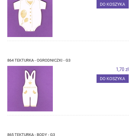
DO KOSZYKA
864 TEKTURKA - OGRODNICZKI - G3
1,70 zł
DO KOSZYKA
865 TEKTURKA - BODY - G3