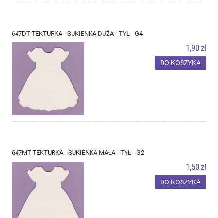
647DT TEKTURKA - SUKIENKA DUŻA - TYŁ - G4
1,90 zł
DO KOSZYKA
647MT TEKTURKA - SUKIENKA MAŁA - TYŁ - G2
1,50 zł
DO KOSZYKA