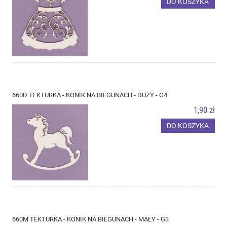
DO KOSZYKA
660D TEKTURKA - KONIK NA BIEGUNACH - DUŻY - G4
1,90 zł
DO KOSZYKA
660M TEKTURKA - KONIK NA BIEGUNACH - MAŁY - G3