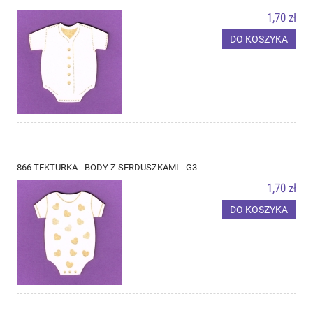
1,70 zł
DO KOSZYKA
866 TEKTURKA - BODY Z SERDUSZKAMI - G3
1,70 zł
DO KOSZYKA