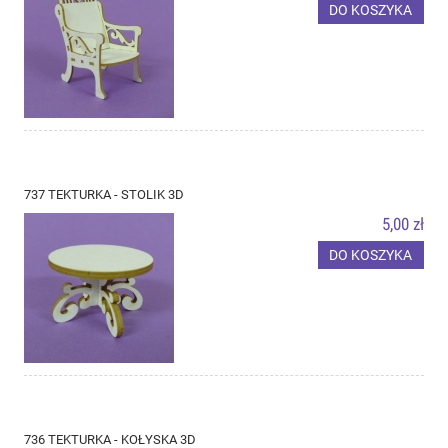
DO KOSZYKA
737 TEKTURKA - STOLIK 3D
5,00 zł
DO KOSZYKA
736 TEKTURKA - KOŁYSKA 3D