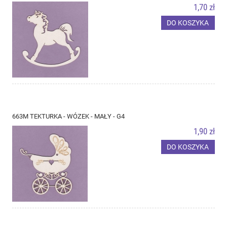
1,70 zł
DO KOSZYKA
663M TEKTURKA - WÓZEK - MAŁY - G4
1,90 zł
DO KOSZYKA