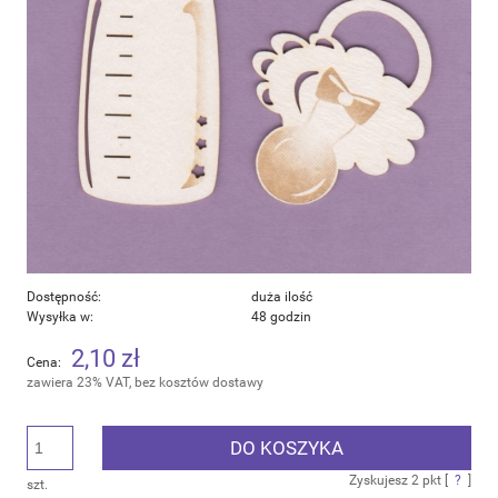
Dostępność:
duża ilość
Wysyłka w:
48 godzin
2,10 zł
Cena:
zawiera 23% VAT, bez kosztów dostawy
DO KOSZYKA
Zyskujesz
2
pkt [
?
]
szt.