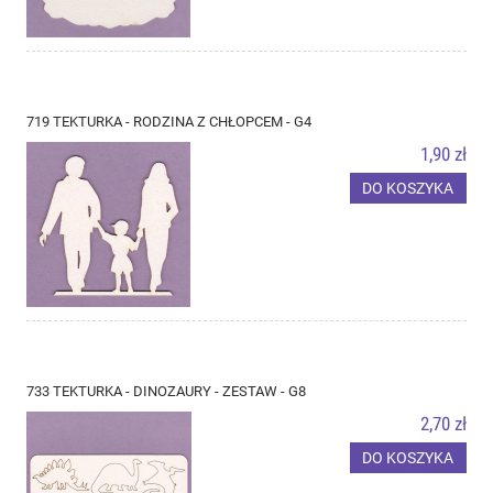
719 TEKTURKA - RODZINA Z CHŁOPCEM - G4
1,90 zł
DO KOSZYKA
733 TEKTURKA - DINOZAURY - ZESTAW - G8
2,70 zł
DO KOSZYKA