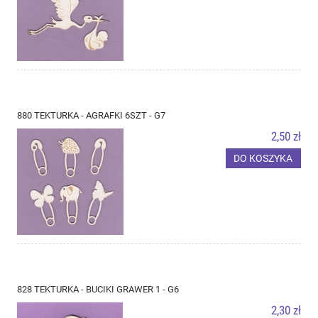
880 TEKTURKA - AGRAFKI 6SZT - G7
2,50 zł
DO KOSZYKA
828 TEKTURKA - BUCIKI GRAWER 1 - G6
2,30 zł