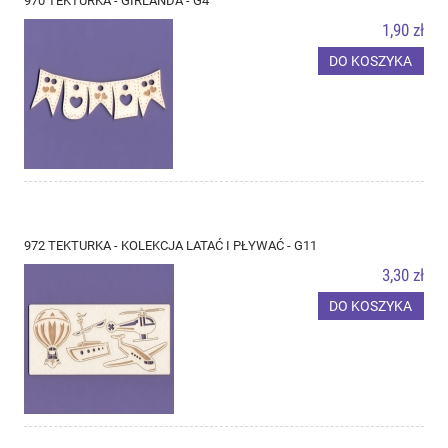
970 TEKTURKA - GIRLANDA - G4
1,90 zł
DO KOSZYKA
972 TEKTURKA - KOLEKCJA LATAĆ I PŁYWAĆ - G11
3,30 zł
DO KOSZYKA