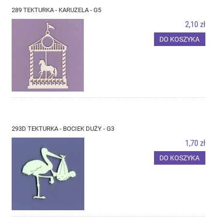
289 TEKTURKA - KARUZELA - G5
2,10 zł
DO KOSZYKA
293D TEKTURKA - BOCIEK DUŻY - G3
1,70 zł
DO KOSZYKA