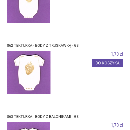
862 TEKTURKA - BODY Z TRUSKAWKĄ - G3
1,70 zł
DO KOSZYKA
863 TEKTURKA - BODY Z BALONIKAMI - G3
1,70 zł