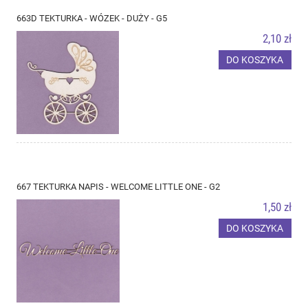
663D TEKTURKA - WÓZEK - DUŻY - G5
2,10 zł
DO KOSZYKA
667 TEKTURKA NAPIS - WELCOME LITTLE ONE - G2
1,50 zł
DO KOSZYKA