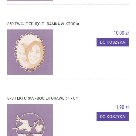
859 TWOJE ZDJĘCIE - RAMKA WIKTORIA
10,00 zł
DO KOSZYKA
873 TEKTURKA - BOCIEK GRAWER 1 - G4
1,90 zł
DO KOSZYKA