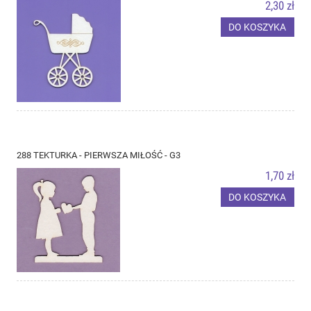
2,30 zł
DO KOSZYKA
288 TEKTURKA - PIERWSZA MIŁOŚĆ - G3
1,70 zł
DO KOSZYKA