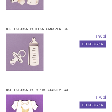
832 TEKTURKA - BUTELKA I SMOCZEK - G4
1,90 zł
DO KOSZYKA
861 TEKTURKA - BODY Z KOGUCIKIEM - G3
1,70 zł
DO KOSZYKA