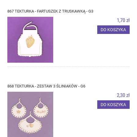
867 TEKTURKA - FARTUSZEK Z TRUSKAWKĄ - G3
1,70 zł
DO KOSZYKA
868 TEKTURKA - ZESTAW 3 ŚLINIAKÓW - G6
2,30 zł
DO KOSZYKA